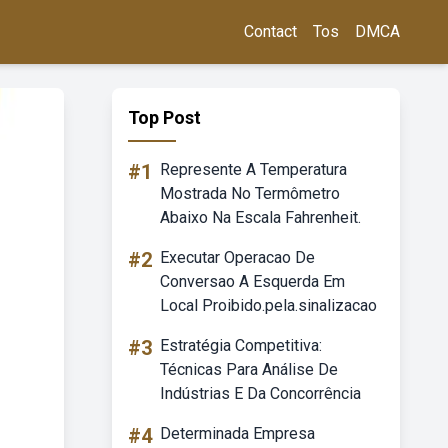
Contact
Tos
DMCA
Top Post
#1
Represente A Temperatura
Mostrada No Termômetro
Abaixo Na Escala Fahrenheit.
#2
Executar Operacao De
Conversao A Esquerda Em
Local Proibido.pela.sinalizacao
#3
Estratégia Competitiva:
Técnicas Para Análise De
Indústrias E Da Concorrência
#4
Determinada Empresa