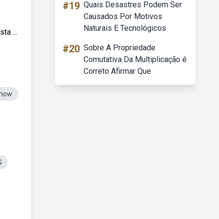
#19
Quais Desastres Podem Ser
Causados Por Motivos
Naturais E Tecnológicos
a ...
#20
Sobre A Propriedade
Comutativa Da Multiplicação é
Correto Afirmar Que
Show
G