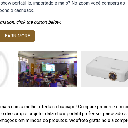
ashow portatil lg, importado e mais? No zoom você compara as
upons e cashback.
mation, click the button below.
LEARN MORE
e mais com a melhor oferta no buscapé! Compare preços e econ
o dia compre projetor data show portatil professor parcelado 
promoções em milhões de produtos. Webfrete grátis no dia compr