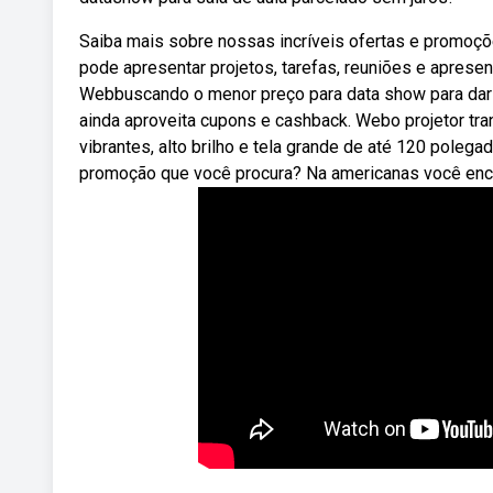
Saiba mais sobre nossas incríveis ofertas e promoç
pode apresentar projetos, tarefas, reuniões e aprese
Webbuscando o menor preço para data show para dar
ainda aproveita cupons e cashback. Webo projetor t
vibrantes, alto brilho e tela grande de até 120 polegad
promoção que você procura? Na americanas você enco