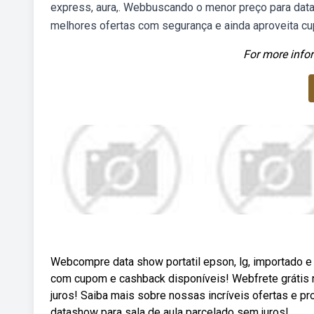
express, aura,. Webbuscando o menor preço para dat
melhores ofertas com segurança e ainda aproveita c
For more infor
Webcompre data show portatil epson, lg, importado 
com cupom e cashback disponíveis! Webfrete grátis n
juros! Saiba mais sobre nossas incríveis ofertas e 
datashow para sala de aula parcelado sem juros!