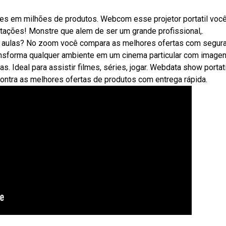
ões em milhões de produtos. Webcom esse projetor portatil voc
ntações! Monstre que alem de ser um grande profissional,.
 aulas? No zoom você compara as melhores ofertas com segur
ransforma qualquer ambiente em um cinema particular com image
as. Ideal para assistir filmes, séries, jogar. Webdata show portat
ntra as melhores ofertas de produtos com entrega rápida.