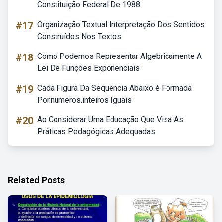
Constituição Federal De 1988
#17
Organização Textual Interpretação Dos Sentidos
Construídos Nos Textos
#18
Como Podemos Representar Algebricamente A
Lei De Funções Exponenciais
#19
Cada Figura Da Sequencia Abaixo é Formada
Por.numeros.inteiros Iguais
#20
Ao Considerar Uma Educação Que Visa As
Práticas Pedagógicas Adequadas
Related Posts