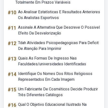
Totalmente Em Prazos Variáveis
#10
Ao Analisar Estatísticas E Resultados Anteriores
Os Analistas Esportivos
#11
Assinale A Alternativa Que Descreve O Possivel
Efeito Da Desvalorização
#12
Tdah Atividades Psicopedagogicas Para Deficit
De Atenção Para Imprimir
#13
Quais As Formas De Ingresso Nas
Faculdades/universidades Identificadas
#14
Identifique Os Nomes Dos Ritos Religiosos
Representados Em Cada Imagem
#15
Um Fabricante De Cosméticos Decide Produzir
Três Diferentes Catálogos
#16
Qual O Objetivo Educacional Ilustrado Na