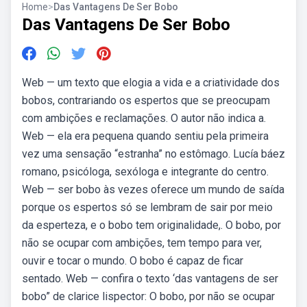
Home
>
Das Vantagens De Ser Bobo
Das Vantagens De Ser Bobo
Web — um texto que elogia a vida e a criatividade dos
bobos, contrariando os espertos que se preocupam
com ambições e reclamações. O autor não indica a.
Web — ela era pequena quando sentiu pela primeira
vez uma sensação “estranha” no estômago. Lucía báez
romano, psicóloga, sexóloga e integrante do centro.
Web — ser bobo às vezes oferece um mundo de saída
porque os espertos só se lembram de sair por meio
da esperteza, e o bobo tem originalidade,. O bobo, por
não se ocupar com ambições, tem tempo para ver,
ouvir e tocar o mundo. O bobo é capaz de ficar
sentado. Web — confira o texto ‘das vantagens de ser
bobo” de clarice lispector: O bobo, por não se ocupar