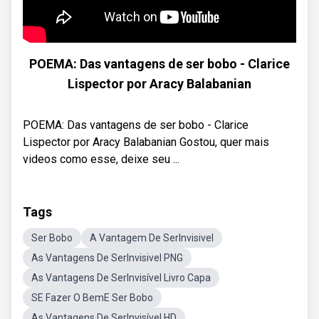
POEMA: Das vantagens de ser bobo - Clarice
Lispector por Aracy Balabanian
POEMA: Das vantagens de ser bobo - Clarice
Lispector por Aracy Balabanian Gostou, quer mais
videos como esse, deixe seu ...
Tags
Ser Bobo
A Vantagem De SerInvisivel
As Vantagens De SerInvisivel PNG
As Vantagens De SerInvisível Livro Capa
SE Fazer O BemE Ser Bobo
As Vantagens De SerInvisível HD