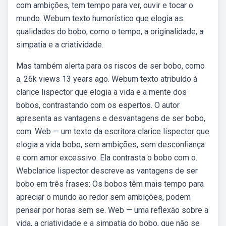
com ambições, tem tempo para ver, ouvir e tocar o
mundo. Webum texto humorístico que elogia as
qualidades do bobo, como o tempo, a originalidade, a
simpatia e a criatividade.
Mas também alerta para os riscos de ser bobo, como
a. 26k views 13 years ago. Webum texto atribuído à
clarice lispector que elogia a vida e a mente dos
bobos, contrastando com os espertos. O autor
apresenta as vantagens e desvantagens de ser bobo,
com. Web — um texto da escritora clarice lispector que
elogia a vida bobo, sem ambições, sem desconfiança
e com amor excessivo. Ela contrasta o bobo com o.
Webclarice lispector descreve as vantagens de ser
bobo em três frases: Os bobos têm mais tempo para
apreciar o mundo ao redor sem ambições, podem
pensar por horas sem se. Web — uma reflexão sobre a
vida, a criatividade e a simpatia do bobo, que não se