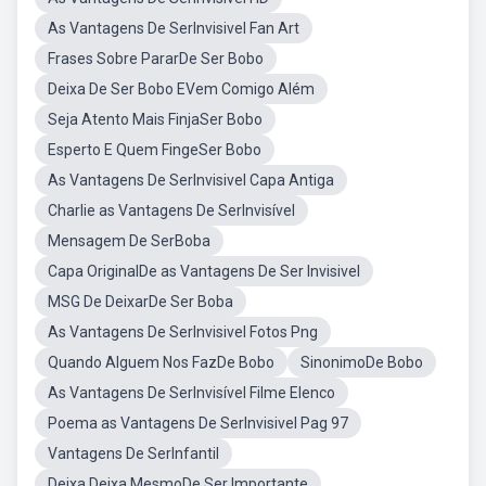
As Vantagens De SerInvisivel Fan Art
Frases Sobre PararDe Ser Bobo
Deixa De Ser Bobo EVem Comigo Além
Seja Atento Mais FinjaSer Bobo
Esperto E Quem FingeSer Bobo
As Vantagens De SerInvisivel Capa Antiga
Charlie as Vantagens De SerInvisível
Mensagem De SerBoba
Capa OriginalDe as Vantagens De Ser Invisivel
MSG De DeixarDe Ser Boba
As Vantagens De SerInvisivel Fotos Png
Quando Alguem Nos FazDe Bobo
SinonimoDe Bobo
As Vantagens De SerInvisível Filme Elenco
Poema as Vantagens De SerInvisivel Pag 97
Vantagens De SerInfantil
Deixa Deixa MesmoDe Ser Importante