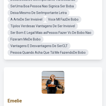
SerUma Boa Pessoa Nao Signica Ser Boba
Deixa Mesmo De SerImportante Letra
A ArteDe Ser Invisível
Voce MI FazDe Bobo
Tijolos Verdesas Vantagens De Ser Invisivel
Ser Bom E Legal Mais asPessos Fazer Vc De Bobo Nao
Fizeram MeDe Bobo
Vantagens E Desvantagens De SerCLT
Pessoa Quando Acha Que Tá Me FazendoDe Bobo
Emelie