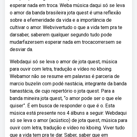
esperar nada em troca. Weba música daqui só se leva
o amor da banda brasileira jota quest é uma reflexão
sobre a efemeridade da vida e a importância de
cultivar o amor. Webvivertudo o que a vida tem pra te
darsaber, saberem qualquer segundo tudo pode
mudarfazersem esperar nada em trocacorrersem se
desviar da.
Webdaqui só se leva o amor de jota quest, música
para ouvir com letra, tradução e vídeo no kboing.
Webamor não se resume em palavras é parceria de
marcio buzelin com podé nastácia, integrante da banda
tianastácia, de cujo repertório o jota quest. Para a
banda mineira jota quest, “o amor pode ser o que ele
quiser”. É em busca de responder o que é o. Esta
música está presente nos 4 álbuns a seguir: Webdaqui
só se leva o amor (acústico) de jota quest, música para
ouvir com letra, tradução e vídeo no kboing. Viver tudo
que a vida tem pra te dar. Saber, saber que em