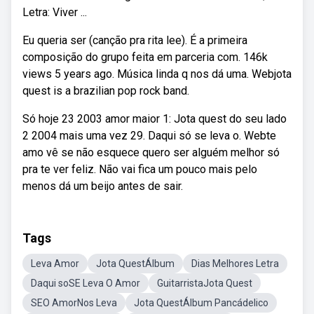
Letra: Viver ...
Eu queria ser (canção pra rita lee). É a primeira
composição do grupo feita em parceria com. 146k
views 5 years ago. Música linda q nos dá uma. Webjota
quest is a brazilian pop rock band.
Só hoje 23 2003 amor maior 1: Jota quest do seu lado
2 2004 mais uma vez 29. Daqui só se leva o. Webte
amo vê se não esquece quero ser alguém melhor só
pra te ver feliz. Não vai fica um pouco mais pelo
menos dá um beijo antes de sair.
Tags
Leva Amor
Jota QuestÁlbum
Dias Melhores Letra
Daqui soSE Leva O Amor
GuitarristaJota Quest
SEO AmorNos Leva
Jota QuestÁlbum Pancádelico