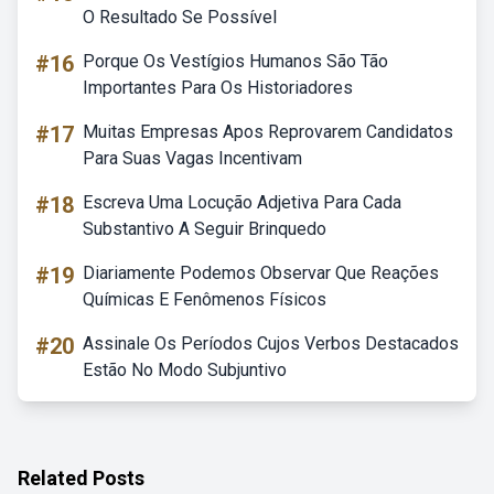
O Resultado Se Possível
#16
Porque Os Vestígios Humanos São Tão
Importantes Para Os Historiadores
#17
Muitas Empresas Apos Reprovarem Candidatos
Para Suas Vagas Incentivam
#18
Escreva Uma Locução Adjetiva Para Cada
Substantivo A Seguir Brinquedo
#19
Diariamente Podemos Observar Que Reações
Químicas E Fenômenos Físicos
#20
Assinale Os Períodos Cujos Verbos Destacados
Estão No Modo Subjuntivo
Related Posts