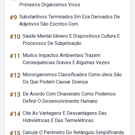
Primeiros Organismos Vivos
#9
Substantivos Terminados Em Eza Derivados De
Adjetivos São Escritos Com
#10
Saúde Mental Gênero E Dispositivos Cultura E
Processos De Subjetivação
#11
Muitos Impactos Ambientais Trazem
Consequências Graves E Algumas Vezes
#12
Microrganismos Classificados Como úteis São
Os Que Podem Causar Doença
#13
De Acordo Com Chiavenato Como Podemos
Definir O Desenvolvimento Humano
#14
Cite As Vantagens E Desvantagens Das
Hidrelétricas E Das Termelétricas
#15
Calcule O Perímetro Do Retângulo Simplificando