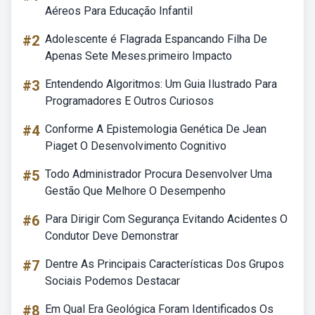
Aéreos Para Educação Infantil
#2
Adolescente é Flagrada Espancando Filha De
Apenas Sete Meses.primeiro Impacto
#3
Entendendo Algoritmos: Um Guia Ilustrado Para
Programadores E Outros Curiosos
#4
Conforme A Epistemologia Genética De Jean
Piaget O Desenvolvimento Cognitivo
#5
Todo Administrador Procura Desenvolver Uma
Gestão Que Melhore O Desempenho
#6
Para Dirigir Com Segurança Evitando Acidentes O
Condutor Deve Demonstrar
#7
Dentre As Principais Características Dos Grupos
Sociais Podemos Destacar
#8
Em Qual Era Geológica Foram Identificados Os