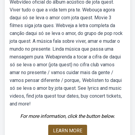
Webvídeo oficial do álbum acústico de jota quest.
Viver tudo o que a vida tem pra te. Webouça agora
daqui só se leva o amor com jota quest. Movie 3
filmes siga jota ques. Webveja a letra completa da
canção daqui só se leva o amor, do grupo de pop rock
jota quest. A música fala sobre viver, amar e mudar o
mundo no presente. Linda música que passa uma
mensagem pura. Webaprenda a tocar a cifra de daqui
só se leva o amor (jota quest) no cifra club vamos
amar no presente / vamos cuidar mais da gente /
vamos pensar diferente / porque,. Weblisten to daqui
só se leva o amor by jota quest. See lyrics and music
videos, find jota quest tour dates, buy concert tickets,
and more!
For more information, click the button below.
LEARN MORE