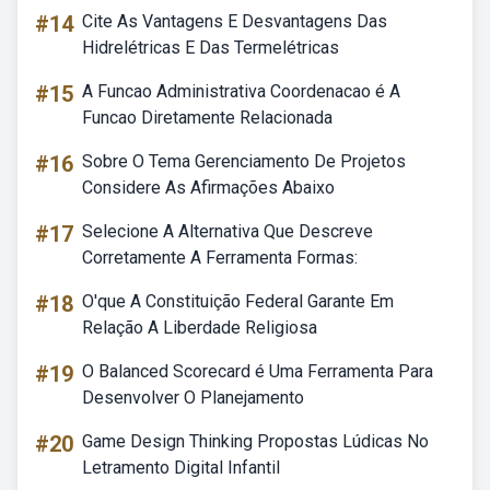
#14
Cite As Vantagens E Desvantagens Das
Hidrelétricas E Das Termelétricas
#15
A Funcao Administrativa Coordenacao é A
Funcao Diretamente Relacionada
#16
Sobre O Tema Gerenciamento De Projetos
Considere As Afirmações Abaixo
#17
Selecione A Alternativa Que Descreve
Corretamente A Ferramenta Formas:
#18
O'que A Constituição Federal Garante Em
Relação A Liberdade Religiosa
#19
O Balanced Scorecard é Uma Ferramenta Para
Desenvolver O Planejamento
#20
Game Design Thinking Propostas Lúdicas No
Letramento Digital Infantil