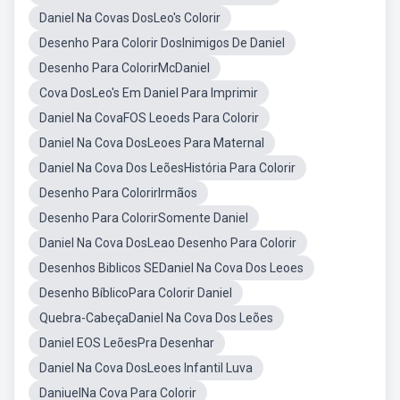
Daniel Na Covas DosLeo's Colorir
Desenho Para Colorir DosInimigos De Daniel
Desenho Para ColorirMcDaniel
Cova DosLeo's Em Daniel Para Imprimir
Daniel Na CovaFOS Leoeds Para Colorir
Daniel Na Cova DosLeoes Para Maternal
Daniel Na Cova Dos LeõesHistória Para Colorir
Desenho Para ColorirIrmãos
Desenho Para ColorirSomente Daniel
Daniel Na Cova DosLeao Desenho Para Colorir
Desenhos Biblicos SEDaniel Na Cova Dos Leoes
Desenho BíblicoPara Colorir Daniel
Quebra-CabeçaDaniel Na Cova Dos Leões
Daniel EOS LeõesPra Desenhar
Daniel Na Cova DosLeoes Infantil Luva
DaniuelNa Cova Para Colorir