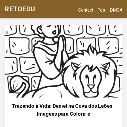
RETOEDU
Contact
Tos
DMCA
Trazendo à Vida: Daniel na Cova dos Leões -
Imagens para Colorir e