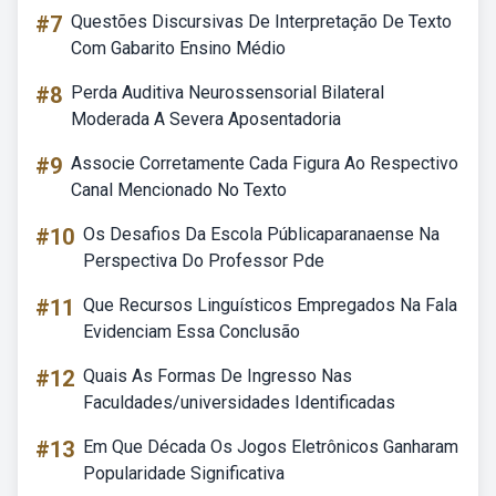
#7
Questões Discursivas De Interpretação De Texto
Com Gabarito Ensino Médio
#8
Perda Auditiva Neurossensorial Bilateral
Moderada A Severa Aposentadoria
#9
Associe Corretamente Cada Figura Ao Respectivo
Canal Mencionado No Texto
#10
Os Desafios Da Escola Públicaparanaense Na
Perspectiva Do Professor Pde
#11
Que Recursos Linguísticos Empregados Na Fala
Evidenciam Essa Conclusão
#12
Quais As Formas De Ingresso Nas
Faculdades/universidades Identificadas
#13
Em Que Década Os Jogos Eletrônicos Ganharam
Popularidade Significativa