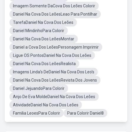
Imagem Somente DaCova Dos Leões Colorir
Daniel Na Cova Dos LeõesLeao Para Pontilhar
TarefaDaniel Na Cova Dos Leões
Daniel MindinhoPara Colorir
Daniel Na Cova Dos LeõesMontar
Daniel a Cova Dos LeõesPersonagem Imprimir
Ligue OS PontosDaniel Na Cova Dos Leões
Daniel Na Cova Dos LeõesRealista
Imagens Linda's DeDaniel Na Cova Dos Leo's
Daniel Na Cova Dos LeõesRevista Dos Jovens
Daniel JejuandoPara Colorir
Anjo De Eva MoldeDaniel Na Cova Dos Leões
AtividadeDaniel Na Cova Dos Leões
Familia LeoesPara Colorir
Para Colorir Daniel8