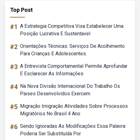
Top Post
#1
A Estrategia Competitiva Visa Estabelecer Uma
Posição Lucrativa E Sustentavel
#2
Orientações Técnicas: Serviços De Acolhimento
Para Crianças E Adolescentes.
#3
A Entrevista Comportamental Permite Aprofundar
E Esclarecer As Informações
#4
Na Nova Divisão Internacional Do Trabalho Os
Paises Desenvolvidos Exercem
#5
Migração Imigração Atividades Sobre Processos
Migratórios No Brasil 4 Ano
#6
Sendo Ignoradas As Modificações Essa Palavra
Poderia Ser Substituída Por