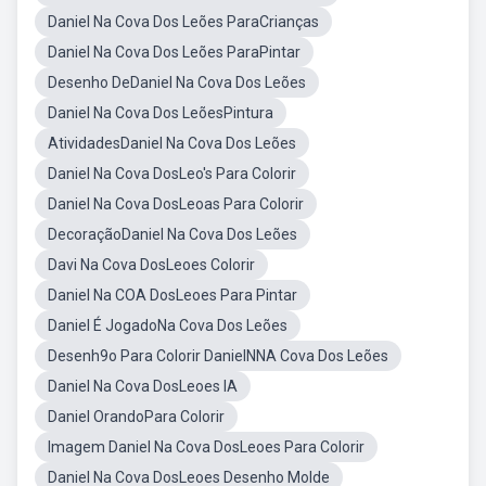
Daniel Na Cova Dos Leões ParaCrianças
Daniel Na Cova Dos Leões ParaPintar
Desenho DeDaniel Na Cova Dos Leões
Daniel Na Cova Dos LeõesPintura
AtividadesDaniel Na Cova Dos Leões
Daniel Na Cova DosLeo's Para Colorir
Daniel Na Cova DosLeoas Para Colorir
DecoraçãoDaniel Na Cova Dos Leões
Davi Na Cova DosLeoes Colorir
Daniel Na COA DosLeoes Para Pintar
Daniel É JogadoNa Cova Dos Leões
Desenh9o Para Colorir DanielNNA Cova Dos Leões
Daniel Na Cova DosLeoes IA
Daniel OrandoPara Colorir
Imagem Daniel Na Cova DosLeoes Para Colorir
Daniel Na Cova DosLeoes Desenho Molde