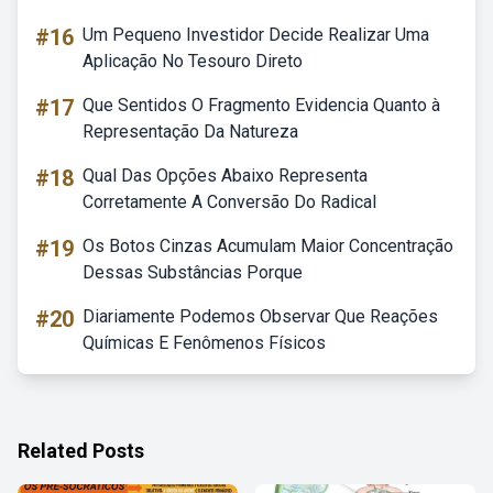
#16
Um Pequeno Investidor Decide Realizar Uma
Aplicação No Tesouro Direto
#17
Que Sentidos O Fragmento Evidencia Quanto à
Representação Da Natureza
#18
Qual Das Opções Abaixo Representa
Corretamente A Conversão Do Radical
#19
Os Botos Cinzas Acumulam Maior Concentração
Dessas Substâncias Porque
#20
Diariamente Podemos Observar Que Reações
Químicas E Fenômenos Físicos
Related Posts