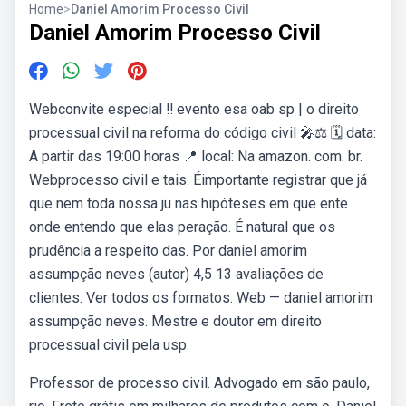
Home
>
Daniel Amorim Processo Civil
Daniel Amorim Processo Civil
Webconvite especial ‼️ evento esa oab sp | o direito
processual civil na reforma do código civil 🎤⚖️ 🗓 data:
A partir das 19:00 horas 📍 local: Na amazon. com. br.
Webprocesso civil e tais. Éimportante registrar que já
que nem toda nossa ju nas hipóteses em que ente
onde entendo que elas peração. É natural que os
prudência a respeito das. Por daniel amorim
assumpção neves (autor) 4,5 13 avaliações de
clientes. Ver todos os formatos. Web — daniel amorim
assumpção neves. Mestre e doutor em direito
processual civil pela usp.
Professor de processo civil. Advogado em são paulo,