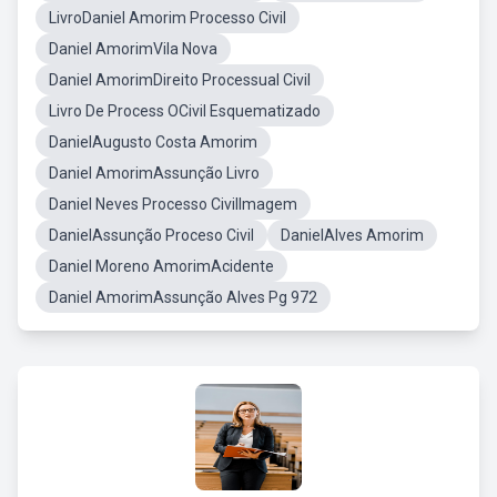
LivroDaniel Amorim Processo Civil
Daniel AmorimVila Nova
Daniel AmorimDireito Processual Civil
Livro De Process OCivil Esquematizado
DanielAugusto Costa Amorim
Daniel AmorimAssunção Livro
Daniel Neves Processo CivilImagem
DanielAssunção Proceso Civil
DanielAlves Amorim
Daniel Moreno AmorimAcidente
Daniel AmorimAssunção Alves Pg 972