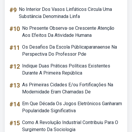
#9
No Interior Dos Vasos Linfáticos Circula Uma
Substância Denominada Linfa
#10
No Presente Observa-se Crescente Atenção
Aos Efeitos Da Atividade Humana
#11
Os Desafios Da Escola Públicaparanaense Na
Perspectiva Do Professor Pde
#12
Indique Duas Práticas Políticas Existentes
Durante A Primeira República
#13
As Primeiras Cidades E/ou Fortificações Na
Modernidade Eram Chamadas De
#14
Em Que Década Os Jogos Eletrônicos Ganharam
Popularidade Significativa
#15
Como A Revolução Industrial Contribuiu Para O
Surgimento Da Sociologia