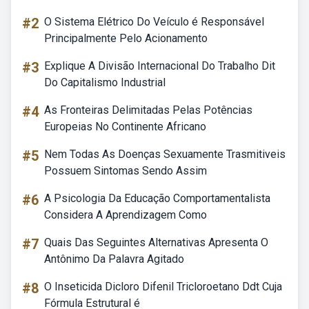
#2
O Sistema Elétrico Do Veículo é Responsável
Principalmente Pelo Acionamento
#3
Explique A Divisão Internacional Do Trabalho Dit
Do Capitalismo Industrial
#4
As Fronteiras Delimitadas Pelas Potências
Europeias No Continente Africano
#5
Nem Todas As Doenças Sexuamente Trasmitiveis
Possuem Sintomas Sendo Assim
#6
A Psicologia Da Educação Comportamentalista
Considera A Aprendizagem Como
#7
Quais Das Seguintes Alternativas Apresenta O
Antônimo Da Palavra Agitado
#8
O Inseticida Dicloro Difenil Tricloroetano Ddt Cuja
Fórmula Estrutural é