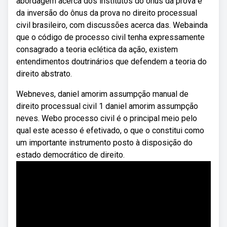
abordagem acerca dos institutos do ônus da prova e
da inversão do ônus da prova no direito processual
civil brasileiro, com discussões acerca das. Webainda
que o código de processo civil tenha expressamente
consagrado a teoria eclética da ação, existem
entendimentos doutrinários que defendem a teoria do
direito abstrato.
Webneves, daniel amorim assumpção manual de
direito processual civil 1 daniel amorim assumpção
neves. Webo processo civil é o principal meio pelo
qual este acesso é efetivado, o que o constitui como
um importante instrumento posto à disposição do
estado democrático de direito.