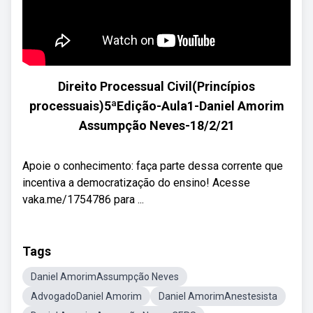
Direito Processual Civil(Princípios
processuais)5ªEdição-Aula1-Daniel Amorim
Assumpção Neves-18/2/21
Apoie o conhecimento: faça parte dessa corrente que
incentiva a democratização do ensino! Acesse
vaka.me/1754786 para ...
Tags
Daniel AmorimAssumpção Neves
AdvogadoDaniel Amorim
Daniel AmorimAnestesista