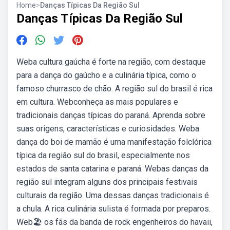
Home
>
Danças Típicas Da Região Sul
Danças Típicas Da Região Sul
Weba cultura gaúcha é forte na região, com destaque
para a dança do gaúcho e a culinária típica, como o
famoso churrasco de chão. A região sul do brasil é rica
em cultura. Webconheça as mais populares e
tradicionais danças típicas do paraná. Aprenda sobre
suas origens, características e curiosidades. Weba
dança do boi de mamão é uma manifestação folclórica
típica da região sul do brasil, especialmente nos
estados de santa catarina e paraná. Webas danças da
região sul integram alguns dos principais festivais
culturais da região. Uma dessas danças tradicionais é
a chula. A rica culinária sulista é formada por preparos.
Web🏖️ os fãs da banda de rock engenheiros do havaii,