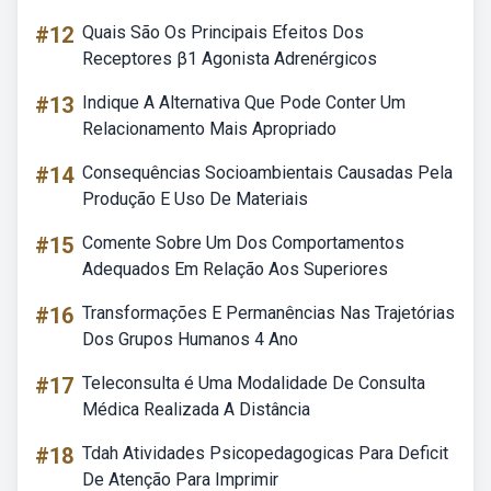
#12
Quais São Os Principais Efeitos Dos
Receptores β1 Agonista Adrenérgicos
#13
Indique A Alternativa Que Pode Conter Um
Relacionamento Mais Apropriado
#14
Consequências Socioambientais Causadas Pela
Produção E Uso De Materiais
#15
Comente Sobre Um Dos Comportamentos
Adequados Em Relação Aos Superiores
#16
Transformações E Permanências Nas Trajetórias
Dos Grupos Humanos 4 Ano
#17
Teleconsulta é Uma Modalidade De Consulta
Médica Realizada A Distância
#18
Tdah Atividades Psicopedagogicas Para Deficit
De Atenção Para Imprimir