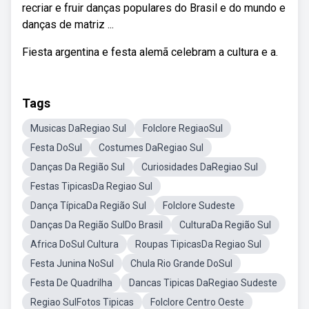
recriar e fruir danças populares do Brasil e do mundo e
danças de matriz ...
Fiesta argentina e festa alemã celebram a cultura e a.
Tags
Musicas DaRegiao Sul
Folclore RegiaoSul
Festa DoSul
Costumes DaRegiao Sul
Danças Da Região Sul
Curiosidades DaRegiao Sul
Festas TipicasDa Regiao Sul
Dança TípicaDa Região Sul
Folclore Sudeste
Danças Da Região SulDo Brasil
CulturaDa Região Sul
Africa DoSul Cultura
Roupas TipicasDa Regiao Sul
Festa Junina NoSul
Chula Rio Grande DoSul
Festa De Quadrilha
Dancas Tipicas DaRegiao Sudeste
Regiao SulFotos Tipicas
Folclore Centro Oeste