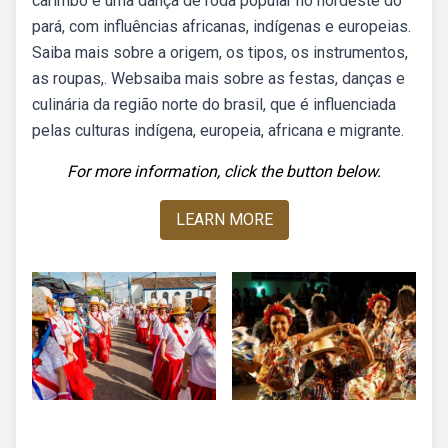
carimbó é uma dança de roda popular no nordeste do
pará, com influências africanas, indígenas e europeias.
Saiba mais sobre a origem, os tipos, os instrumentos,
as roupas,. Websaiba mais sobre as festas, danças e
culinária da região norte do brasil, que é influenciada
pelas culturas indígena, europeia, africana e migrante.
For more information, click the button below.
LEARN MORE