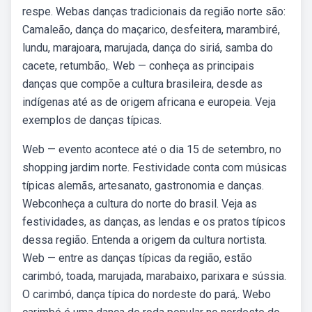
respe. Webas danças tradicionais da região norte são:
Camaleão, dança do maçarico, desfeitera, marambiré,
lundu, marajoara, marujada, dança do siriá, samba do
cacete, retumbão,. Web — conheça as principais
danças que compõe a cultura brasileira, desde as
indígenas até as de origem africana e europeia. Veja
exemplos de danças típicas.
Web — evento acontece até o dia 15 de setembro, no
shopping jardim norte. Festividade conta com músicas
típicas alemãs, artesanato, gastronomia e danças.
Webconheça a cultura do norte do brasil. Veja as
festividades, as danças, as lendas e os pratos típicos
dessa região. Entenda a origem da cultura nortista.
Web — entre as danças típicas da região, estão
carimbó, toada, marujada, marabaixo, parixara e sússia.
O carimbó, dança típica do nordeste do pará,. Webo