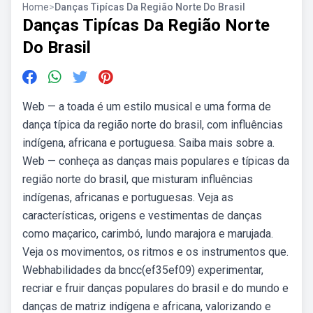
Home
>
Danças Tipícas Da Região Norte Do Brasil
Danças Tipícas Da Região Norte
Do Brasil
Web — a toada é um estilo musical e uma forma de
dança típica da região norte do brasil, com influências
indígena, africana e portuguesa. Saiba mais sobre a.
Web — conheça as danças mais populares e típicas da
região norte do brasil, que misturam influências
indígenas, africanas e portuguesas. Veja as
características, origens e vestimentas de danças
como maçarico, carimbó, lundo marajora e marujada.
Veja os movimentos, os ritmos e os instrumentos que.
Webhabilidades da bncc(ef35ef09) experimentar,
recriar e fruir danças populares do brasil e do mundo e
danças de matriz indígena e africana, valorizando e