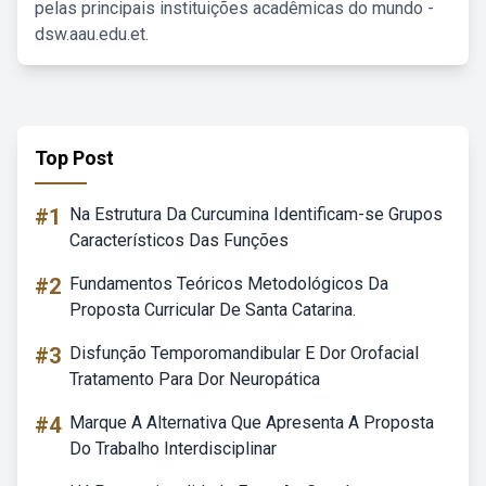
pelas principais instituições acadêmicas do mundo -
dsw.aau.edu.et.
Top Post
#1
Na Estrutura Da Curcumina Identificam-se Grupos
Característicos Das Funções
#2
Fundamentos Teóricos Metodológicos Da
Proposta Curricular De Santa Catarina.
#3
Disfunção Temporomandibular E Dor Orofacial
Tratamento Para Dor Neuropática
#4
Marque A Alternativa Que Apresenta A Proposta
Do Trabalho Interdisciplinar