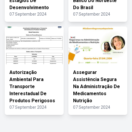
Estágios De
Banco Do Nordeste
Desenvolvimento
Do Brasil
07 September 2024
07 September 2024
Autorização
Assegurar
Ambiental Para
Assistência Segura
Transporte
Na Administração De
Interestadual De
Medicamentos
Produtos Perigosos
Nutrição
07 September 2024
07 September 2024