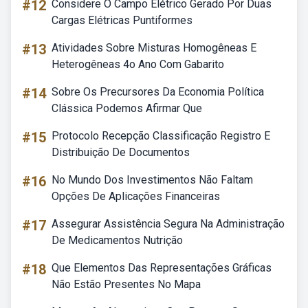
#12
Considere O Campo Elétrico Gerado Por Duas
Cargas Elétricas Puntiformes
#13
Atividades Sobre Misturas Homogêneas E
Heterogêneas 4o Ano Com Gabarito
#14
Sobre Os Precursores Da Economia Política
Clássica Podemos Afirmar Que
#15
Protocolo Recepção Classificação Registro E
Distribuição De Documentos
#16
No Mundo Dos Investimentos Não Faltam
Opções De Aplicações Financeiras
#17
Assegurar Assistência Segura Na Administração
De Medicamentos Nutrição
#18
Que Elementos Das Representações Gráficas
Não Estão Presentes No Mapa