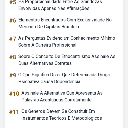
#5
Há Proporcionalidade Entre As Grandezas
Envolvidas Apenas Nas Afirmações:
#6
Elementos Encontrados Com Exclusividade No
Mercado De Capitais Brasileiro:
#7
As Perguntas Evidenciam Conhecimento Mínimo
Sobre A Carreira Profissional
#8
Sobre O Conceito De Etnocentrismo Assinale As
Duas Alternativas Corretas
#9
O Que Significa Dizer Que Determinada Droga
Psicoativa Causa Dependência
#10
Assinale A Alternativa Que Apresenta As
Palavras Acentuadas Corretamente
#11
Os Generos Devem Se Constituir Em
Instrumentos Teoricos E Metodologicos