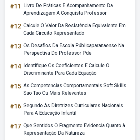
#11
Livro De Práticas E Acompanhamento Da
Aprendizagem A Conquista Professor
#12
Calcule O Valor Da Resistência Equivalente Em
Cada Circuito Representado
#13
Os Desafios Da Escola Públicaparanaense Na
Perspectiva Do Professor Pde
#14
Identifique Os Coeficientes E Calcule O
Discriminante Para Cada Equação
#15
As Competencias Comportamentais Soft Skills
Sao Tao Ou Mais Relevantes
#16
Segundo As Diretrizes Curriculares Nacionais
Para A Educação Infantil
#17
Que Sentidos O Fragmento Evidencia Quanto à
Representação Da Natureza