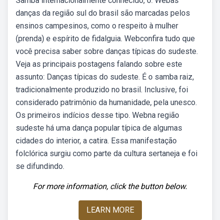
Samba internacionalmente conhecido, o. Webas
danças da região sul do brasil são marcadas pelos
ensinos campesinos, como o respeito à mulher
(prenda) e espírito de fidalguia. Webconfira tudo que
você precisa saber sobre danças típicas do sudeste.
Veja as principais postagens falando sobre este
assunto: Danças típicas do sudeste. É o samba raiz,
tradicionalmente produzido no brasil. Inclusive, foi
considerado patrimônio da humanidade, pela unesco.
Os primeiros indícios desse tipo. Webna região
sudeste há uma dança popular típica de algumas
cidades do interior, a catira. Essa manifestação
folclórica surgiu como parte da cultura sertaneja e foi
se difundindo.
For more information, click the button below.
LEARN MORE