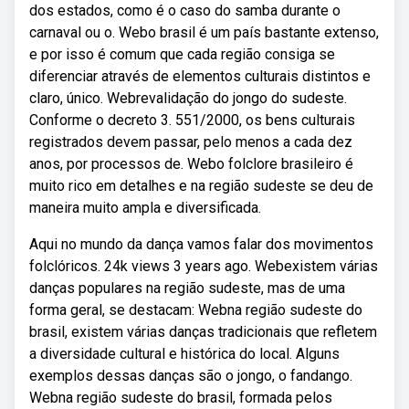
dos estados, como é o caso do samba durante o
carnaval ou o. Webo brasil é um país bastante extenso,
e por isso é comum que cada região consiga se
diferenciar através de elementos culturais distintos e
claro, único. Webrevalidação do jongo do sudeste.
Conforme o decreto 3. 551/2000, os bens culturais
registrados devem passar, pelo menos a cada dez
anos, por processos de. Webo folclore brasileiro é
muito rico em detalhes e na região sudeste se deu de
maneira muito ampla e diversificada.
Aqui no mundo da dança vamos falar dos movimentos
folclóricos. 24k views 3 years ago. Webexistem várias
danças populares na região sudeste, mas de uma
forma geral, se destacam: Webna região sudeste do
brasil, existem várias danças tradicionais que refletem
a diversidade cultural e histórica do local. Alguns
exemplos dessas danças são o jongo, o fandango.
Webna região sudeste do brasil, formada pelos