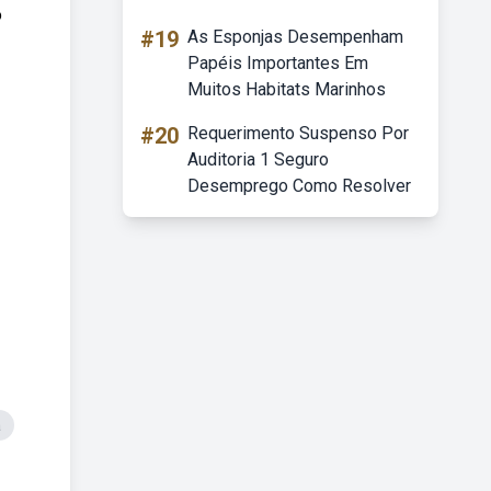
o
#19
As Esponjas Desempenham
Papéis Importantes Em
Muitos Habitats Marinhos
#20
Requerimento Suspenso Por
Auditoria 1 Seguro
Desemprego Como Resolver
a