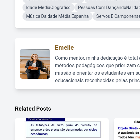
Idade MediaOlografico
Pessoas Com DançandoNa Ida
Música DaIdade Média Espanha
Servos E Camponense
Emelie
Como mentor, minha dedicação é total
métodos pedagógicos que priorizam co
missão é orientar os estudantes em su
educacionais reconhecidas pelas princ
Related Posts