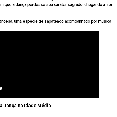
om que a dança perdesse seu caráter sagrado, chegando a ser
francesa, uma espécie de sapateado acompanhado por música
da Dança na Idade Média