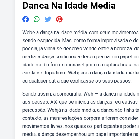
Danca Na Idade Media
Webe a dança na idade média, com seus movimentos c
sendo esquecida. Mas, como forma improvisada e de. 
poesia, já vinha se desenvolvendo entre a nobreza, d
média, a dança continuou a desempenhar um papel imp
idade média foi responsável por uma ruptura brutal 
carola e o tripudium,. Webpara a dança da idade médi
ou qualquer outra que explicasse os seus passos.
Sendo assim, a coreografia. Web — a dança na idade m
aos deuses. Até que se iniciou as danças recreativas
percussão. Webjá na idade média, a dança não tinha t
contexto, as manifestações corporais foram conside
movimentos livres, nos quais os participantes poderi
média, a dança desempenhou um papel importante nas