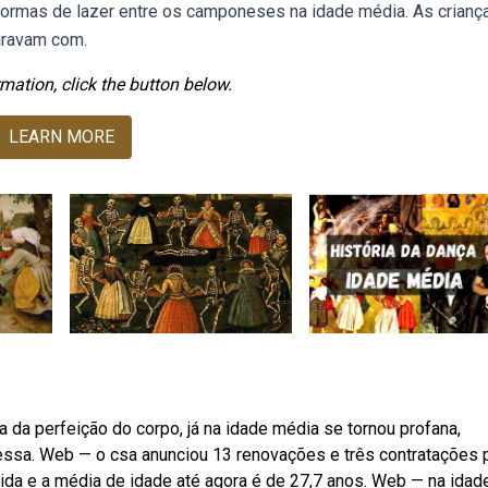
formas de lazer entre os camponeses na idade média. As crianç
iravam com.
mation, click the button below.
LEARN MORE
a da perfeição do corpo, já na idade média se tornou profana,
 essa. Web — o csa anunciou 13 renovações e três contratações 
ida e a média de idade até agora é de 27,7 anos. Web — na idad