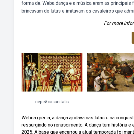
forma de. Weba dança e a música eram as principais 
brincavam de lutas e imitavam os cavaleiros que adm
For more infor
перейти sanitatis
Webna grécia, a dança ajudava nas lutas e na conquist
ressurgindo no renascimento. A dança tem história e
2025. A base que encerrou a atual temporada foi mant