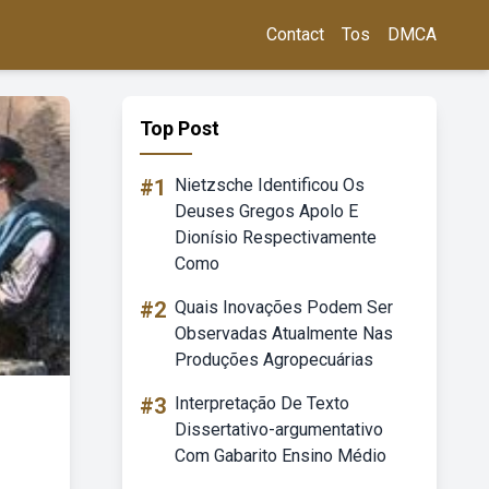
Contact
Tos
DMCA
Top Post
#1
Nietzsche Identificou Os
Deuses Gregos Apolo E
Dionísio Respectivamente
Como
#2
Quais Inovações Podem Ser
Observadas Atualmente Nas
Produções Agropecuárias
#3
Interpretação De Texto
Dissertativo-argumentativo
Com Gabarito Ensino Médio