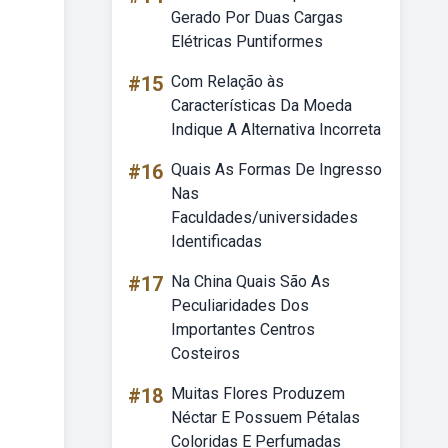
Gerado Por Duas Cargas
Elétricas Puntiformes
#15
Com Relação às
Características Da Moeda
Indique A Alternativa Incorreta
#16
Quais As Formas De Ingresso
Nas
Faculdades/universidades
Identificadas
#17
Na China Quais São As
Peculiaridades Dos
Importantes Centros
Costeiros
#18
Muitas Flores Produzem
Néctar E Possuem Pétalas
Coloridas E Perfumadas