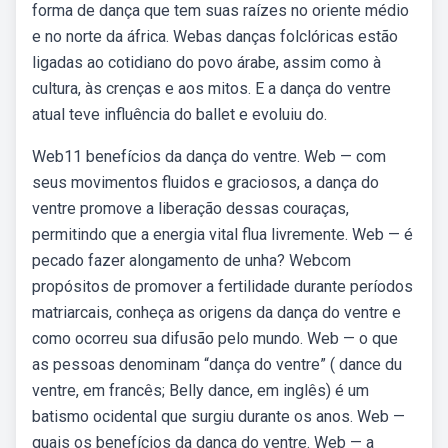
forma de dança que tem suas raízes no oriente médio
e no norte da áfrica. Webas danças folclóricas estão
ligadas ao cotidiano do povo árabe, assim como à
cultura, às crenças e aos mitos. E a dança do ventre
atual teve influência do ballet e evoluiu do.
Web11 benefícios da dança do ventre. Web — com
seus movimentos fluidos e graciosos, a dança do
ventre promove a liberação dessas couraças,
permitindo que a energia vital flua livremente. Web — é
pecado fazer alongamento de unha? Webcom
propósitos de promover a fertilidade durante períodos
matriarcais, conheça as origens da dança do ventre e
como ocorreu sua difusão pelo mundo. Web — o que
as pessoas denominam “dança do ventre” ( dance du
ventre, em francês; Belly dance, em inglês) é um
batismo ocidental que surgiu durante os anos. Web —
quais os benefícios da dança do ventre. Web — a