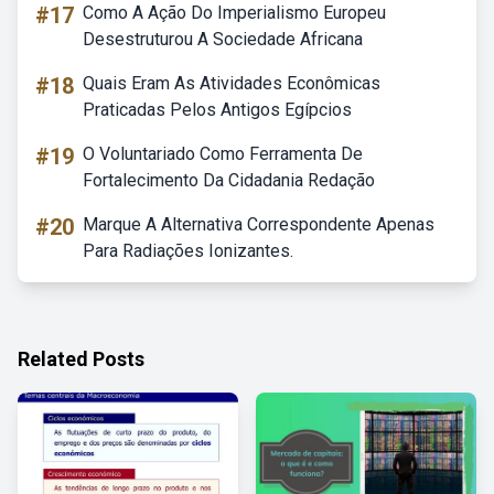
#17
Como A Ação Do Imperialismo Europeu
Desestruturou A Sociedade Africana
#18
Quais Eram As Atividades Econômicas
Praticadas Pelos Antigos Egípcios
#19
O Voluntariado Como Ferramenta De
Fortalecimento Da Cidadania Redação
#20
Marque A Alternativa Correspondente Apenas
Para Radiações Ionizantes.
Related Posts