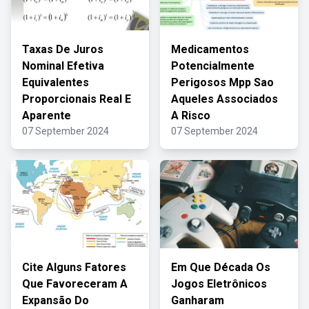
Taxas De Juros
Medicamentos
Nominal Efetiva
Potencialmente
Equivalentes
Perigosos Mpp Sao
Proporcionais Real E
Aqueles Associados
Aparente
A Risco
07 September 2024
07 September 2024
Cite Alguns Fatores
Em Que Década Os
Que Favoreceram A
Jogos Eletrônicos
Expansão Do
Ganharam