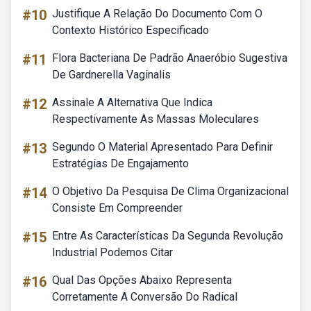
#10
Justifique A Relação Do Documento Com O
Contexto Histórico Especificado
#11
Flora Bacteriana De Padrão Anaeróbio Sugestiva
De Gardnerella Vaginalis
#12
Assinale A Alternativa Que Indica
Respectivamente As Massas Moleculares
#13
Segundo O Material Apresentado Para Definir
Estratégias De Engajamento
#14
O Objetivo Da Pesquisa De Clima Organizacional
Consiste Em Compreender
#15
Entre As Características Da Segunda Revolução
Industrial Podemos Citar
#16
Qual Das Opções Abaixo Representa
Corretamente A Conversão Do Radical