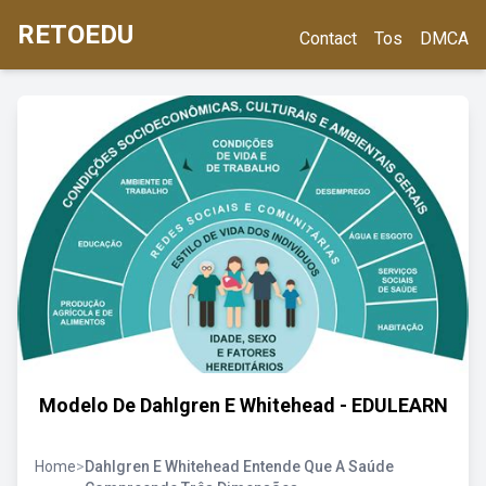
RETOEDU
Contact
Tos
DMCA
Modelo De Dahlgren E Whitehead - EDULEARN
Home
>
Dahlgren E Whitehead Entende Que A Saúde