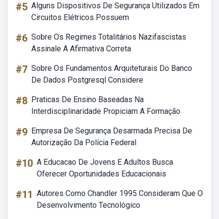
#5
Alguns Dispositivos De Segurança Utilizados Em
Circuitos Elétricos Possuem
#6
Sobre Os Regimes Totalitários Nazifascistas
Assinale A Afirmativa Correta
#7
Sobre Os Fundamentos Arquiteturais Do Banco
De Dados Postgresql Considere
#8
Praticas De Ensino Baseadas Na
Interdisciplinaridade Propiciam A Formação
#9
Empresa De Segurança Desarmada Precisa De
Autorização Da Polícia Federal
#10
A Educacao De Jovens E Adultos Busca
Oferecer Oportunidades Educacionais
#11
Autores Como Chandler 1995 Consideram Que O
Desenvolvimento Tecnológico