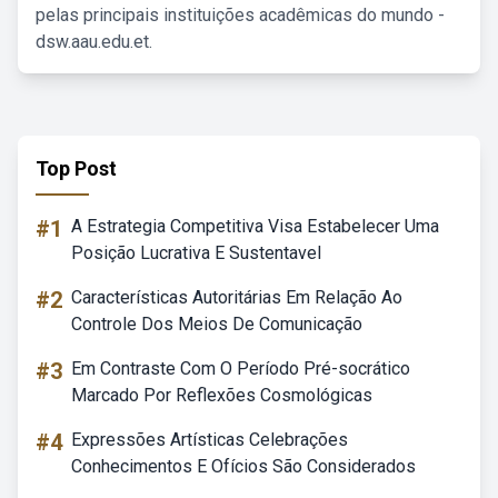
pelas principais instituições acadêmicas do mundo -
dsw.aau.edu.et.
Top Post
#1
A Estrategia Competitiva Visa Estabelecer Uma
Posição Lucrativa E Sustentavel
#2
Características Autoritárias Em Relação Ao
Controle Dos Meios De Comunicação
#3
Em Contraste Com O Período Pré-socrático
Marcado Por Reflexões Cosmológicas
#4
Expressões Artísticas Celebrações
Conhecimentos E Ofícios São Considerados