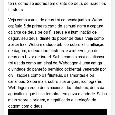
terra, como se adorassem diante do deus de israel, os
filisteus.
Veja como a arca de deus foi colocada junto a. Webo
capítulo 5 da primeira carta de samuel narra a captura
da arca de deus pelos filisteus e a humilhação de
dagon, seu deus, diante do poder de deus. Veja como
a arca traz. Webum estudo bíblico sobre a humilhação
de dagom, o deus dos filisteus, e a intervenção de
deus em favor de israel. Saiba como a arca da aliança
foi usada como um sinal da. Webdagon é uma antiga
divindade do panteão semítico ocidental, venerada por
civilizações como os filisteus, os amoritas e os
cananeus. Saiba mais sobre sua origem, iconografia,.
Webdagom era o deus nacional dos filisteus, deus da
agricultura, que tinha templos em gaza e asdode. Saiba
mais sobre a origem, o significado e a relação de
dagom com o deus.