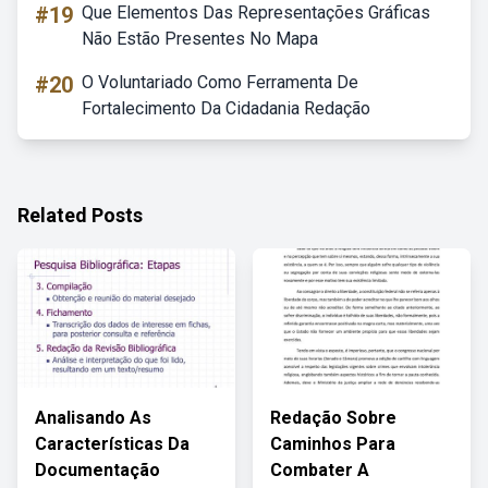
#19
Que Elementos Das Representações Gráficas
Não Estão Presentes No Mapa
#20
O Voluntariado Como Ferramenta De
Fortalecimento Da Cidadania Redação
Related Posts
Analisando As
Redação Sobre
Características Da
Caminhos Para
Documentação
Combater A