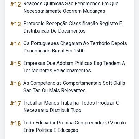
#12
Reações Químicas São Fenômenos Em Que
Necessariamente Ocorrem Mudanças
#13
Protocolo Recepção Classificação Registro E
Distribuição De Documentos
#14
Os Portugueses Chegaram Ao Território Depois
Denominado Brasil Em 1500
#15
Empresas Que Adotam Práticas Esg Tendem A
Ter Melhores Relacionamentos
#16
As Competencias Comportamentais Soft Skills
Sao Tao Ou Mais Relevantes
#17
Trabalhar Menos Trabalhar Todos Produzir O
Necessário Distribuir Tudo
#18
Todo Educador Precisa Compreender O Vínculo
Entre Política E Educação