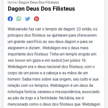
Home
>
Dagon Deus Dos Filisteus
Dagon Deus Dos Filisteus
Websansão faz cair o templo de dagom. 23 então, os
príncipes dos filisteus se ajuntaram para oferecerem
um grande sacrifício ao seu deus dagom e para se
alegrarem e diziam:. Webdagon era o deus mais
importante dos filisteus. Tinha um templo erigido em
seu louvor em gaza e em asdod (ver juízes 16:
Webdagom era o deus nacional dos filisteus, com o
corpo de um peixe e a cabeça e as mãos de um
homem. Saiba mais sobre sua origem, seu culto e sua
relação com os templos. Webdagom é um deus da
mitologia fenícia, cananeu e mesopotâmica, associado
ao pão de trigo e à fertilidade. Na bíblia, ele é
mencionado como o deus dos filisteus que. Webdagon