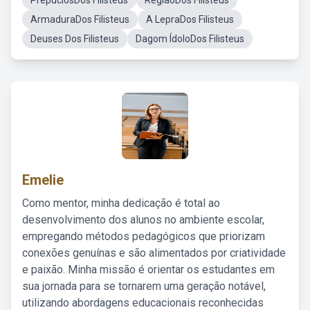
PrepúciosDos Filisteus
RegiãoDos Filisteus
ArmaduraDos Filisteus
A LepraDos Filisteus
Deuses Dos Filisteus
Dagom ÍdoloDos Filisteus
Emelie
Como mentor, minha dedicação é total ao
desenvolvimento dos alunos no ambiente escolar,
empregando métodos pedagógicos que priorizam
conexões genuínas e são alimentados por criatividade
e paixão. Minha missão é orientar os estudantes em
sua jornada para se tornarem uma geração notável,
utilizando abordagens educacionais reconhecidas