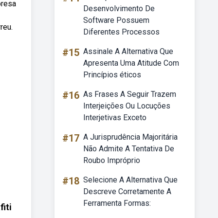
presa
Desenvolvimento De
Software Possuem
reu.
Diferentes Processos
#15
Assinale A Alternativa Que
Apresenta Uma Atitude Com
Princípios éticos
#16
As Frases A Seguir Trazem
Interjeições Ou Locuções
Interjetivas Exceto
#17
A Jurisprudência Majoritária
Não Admite A Tentativa De
Roubo Impróprio
#18
Selecione A Alternativa Que
Descreve Corretamente A
Ferramenta Formas:
iti