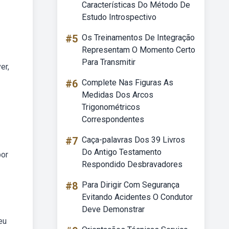
Características Do Método De
Estudo Introspectivo
#5
Os Treinamentos De Integração
Representam O Momento Certo
Para Transmitir
er,
#6
Complete Nas Figuras As
Medidas Dos Arcos
Trigonométricos
Correspondentes
#7
Caça-palavras Dos 39 Livros
Do Antigo Testamento
por
Respondido Desbravadores
#8
Para Dirigir Com Segurança
Evitando Acidentes O Condutor
Deve Demonstrar
eu