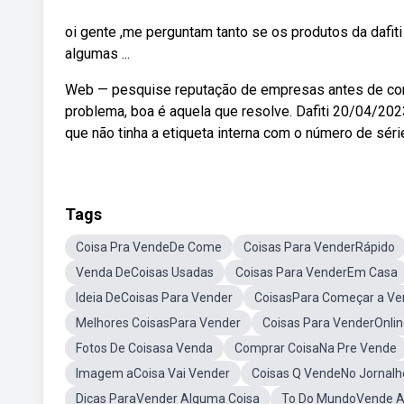
oi gente ,me perguntam tanto se os produtos da dafiti 
algumas ...
Web — pesquise reputação de empresas antes de comp
problema, boa é aquela que resolve. Dafiti 20/04/2023
que não tinha a etiqueta interna com o número de sér
Tags
Coisa Pra VendeDe Come
Coisas Para VenderRápido
Venda DeCoisas Usadas
Coisas Para VenderEm Casa
Ideia DeCoisas Para Vender
CoisasPara Começar a Ve
Melhores CoisasPara Vender
Coisas Para VenderOnli
Fotos De Coisasa Venda
Comprar CoisaNa Pre Vende
Imagem aCoisa Vai Vender
Coisas Q VendeNo Jornalh
Dicas ParaVender Alguma Coisa
To Do MundoVende A