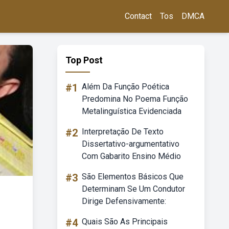
Contact
Tos
DMCA
Top Post
#1
Além Da Função Poética
Predomina No Poema Função
Metalinguística Evidenciada
#2
Interpretação De Texto
Dissertativo-argumentativo
Com Gabarito Ensino Médio
#3
São Elementos Básicos Que
Determinam Se Um Condutor
Dirige Defensivamente:
#4
Quais São As Principais