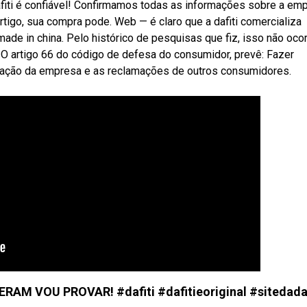
dafiti é confiável! Confirmamos todas as informações sobre a em
tigo, sua compra pode. Web — é claro que a dafiti comercializa
made in china. Pelo histórico de pesquisas que fiz, isso não ocor
 O artigo 66 do código de defesa do consumidor, prevê: Fazer
putação da empresa e as reclamações de outros consumidores.
AM VOU PROVAR! #dafiti #dafitieoriginal #sitedadaf