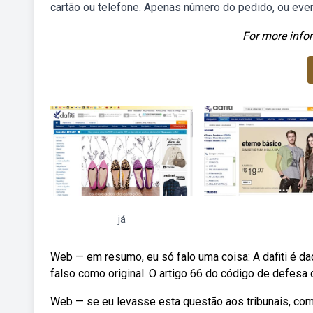
cartão ou telefone. Apenas número do pedido, ou eve
For more infor
já
Web — em resumo, eu só falo uma coisa: A dafiti é 
falso como original. O artigo 66 do código de defesa 
Web — se eu levasse esta questão aos tribunais, com 