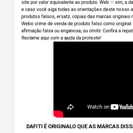
site por valor equivalente ao produto. Web — sim, a 
e caso você siga todas as orientações deste nosso ar
produtos falsos, ersatz, cópias das marcas originais 
Webo crime de venda de produto falso como original.
afirmação falsa ou enganosa, ou omitir. Confira a re
Reclame aqui com a ajuda da proteste!
DAFITI É ORIGINALO QUE AS MARCAS DISSER