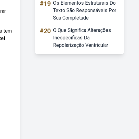
#19
Os Elementos Estruturais Do
Texto São Responsáveis Por
rar
Sua Completude
#20
O Que Significa Alterações
sa tem
Inespecíficas Da
tei
Repolarização Ventricular