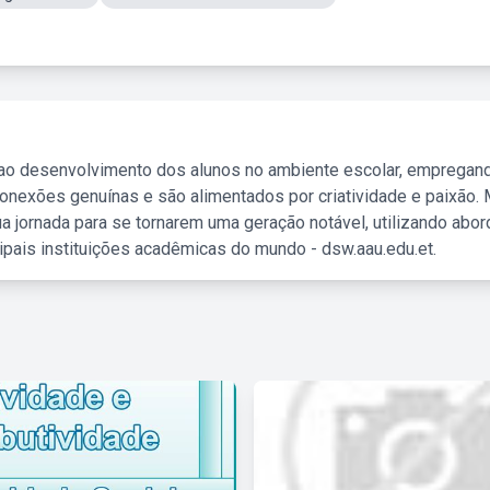
 ao desenvolvimento dos alunos no ambiente escolar, empregan
nexões genuínas e são alimentados por criatividade e paixão. 
a jornada para se tornarem uma geração notável, utilizando abo
ipais instituições acadêmicas do mundo - dsw.aau.edu.et.