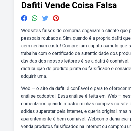
Dafiti Vende Coisa Falsa
Websites falsos de compras enganam o cliente que p
pessoais roubados. Sim, quando é a propria dafiti q
sem nenhum custo! Comprei um sapato samelo que sem
trabalha com o certificado de autenticidade dos prod
dúvidas dos nossos leitores é se a dafiti é confiáve
distribuição de produto pirata ou falsificado é consid
adquirir uma.
Web — o site da dafiti é confiável e para te oferecer
análise cadastral. Essa análise é feita em. Web — n
comentários quando mostro minhas compras no site da 
adidas superstar pela internet, e queria original, mas no
aparentemente é bem confiável. Webcomo denunciar pr
venda produtos falsificados na internet ou comprou um