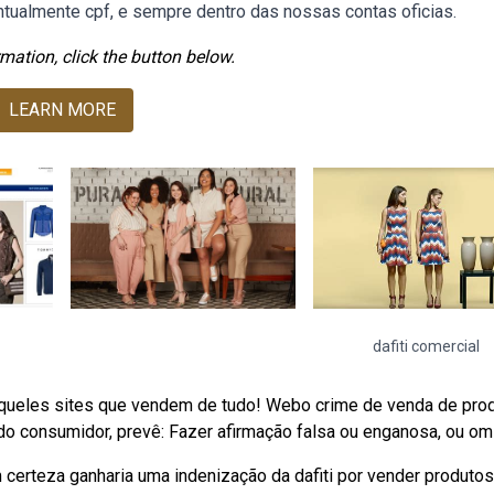
ntualmente cpf, e sempre dentro das nossas contas oficias.
mation, click the button below.
LEARN MORE
dafiti comercial
daqueles sites que vendem de tudo! Webo crime de venda de pro
do consumidor, prevê: Fazer afirmação falsa ou enganosa, ou omit
certeza ganharia uma indenização da dafiti por vender produtos