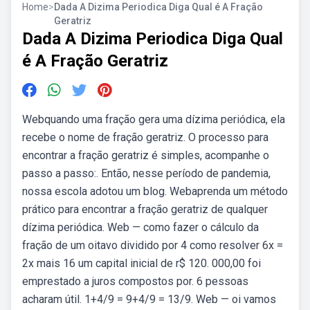
Home
>
Dada A Dizima Periodica Diga Qual é A Fração
Geratriz
Dada A Dizima Periodica Diga Qual
é A Fração Geratriz
Webquando uma fração gera uma dízima periódica, ela
recebe o nome de fração geratriz. O processo para
encontrar a fração geratriz é simples, acompanhe o
passo a passo:. Então, nesse período de pandemia,
nossa escola adotou um blog. Webaprenda um método
prático para encontrar a fração geratriz de qualquer
dízima periódica. Web — como fazer o cálculo da
fração de um oitavo dividido por 4 como resolver 6x =
2x mais 16 um capital inicial de r$ 120. 000,00 foi
emprestado a juros compostos por. 6 pessoas
acharam útil. 1+4/9 = 9+4/9 = 13/9. Web — oi vamos