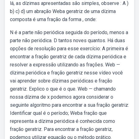
lá, as dízimas apresentadas são simples, observe : A )
b) c) d) um abração Weba geratriz de uma dízima
composta é uma fração da forma , onde:
N é a parte não periódica seguida do período, menos a
parte não periódica. D tantos noves quantos. Há duas
opções de resolução para esse exercício: A primeira é
encontrar a fração geratriz de cada dízima periódica e
resolver a expressão utilizando as frações. Web —
dízima periódica e fração geratriz nesse vídeo você
vai aprender sobre dízimas periódicas e fração
geratriz. Explico o que é o que. Web — chamando
nossa dízima de x podemos agora considerar o
seguinte algoritmo para encontrar a sua fração geratriz:
Identificar qual é o período; Weba fração que
representa a dízima periódica é conhecida como
fração geratriz. Para encontrar a fração geratriz,
podemos utilizar equação ou o método prático.