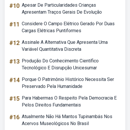
#10
Apesar De Particularidades Crianças
Apresentam Traços Gerais De Evolução
#11
Considere O Campo Elétrico Gerado Por Duas
Cargas Elétricas Puntiformes
#12
Assinale A Alternativa Que Apresenta Uma
Variável Quantitativa Discreta
#13
Produção Do Conhecimento Científico
Tecnológico E Disrupção Unicesumar
#14
Porque O Patrimônio Histórico Necessita Ser
Preservado Pela Humanidade
#15
Para Habermas O Respeito Pela Democracia E
Pelos Direitos Fundamentais
#16
Atualmente Não Há Mantos Tupinambás Nos
Acervos Museológicos No Brasil