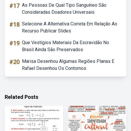
#17
As Pessoas De Qual Tipo Sanguíneo São
Consideradas Doadores Universais
#18
Selecione A Alternativa Correta Em Relação Ao
Recurso Publicar Slides
#19
Que Vestígios Materiais Da Escravidão No
Brasil Ainda São Preservados
#20
Marisa Desenhou Algumas Regiões Planas E
Rafael Desenhou Os Contornos
Related Posts