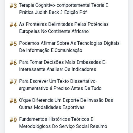
#3
Terapia Cognitivo-comportamental Teoria E
Prática Judith Beck 3 Edição Pdf
#4
As Fronteiras Delimitadas Pelas Potências
Europeias No Continente Africano
#5
Podemos Afirmar Sobre As Tecnologias Digitais
De Informação E Comunicação
#6
Para Tomar Decisões Mais Embasadas E
Interessante Analisar Os Indicadores
#7
Para Escrever Um Texto Dissertativo-
argumentativo é Preciso Antes De Tudo
#8
O'que Diferencia Um Esporte De Invasão Das
Outras Modalidades Esportivas
#9
Fundamentos Históricos Teóricos E
Metodológicos Do Serviço Social Resumo