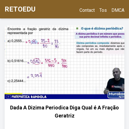
RETOEDU
Contact
Tos
DMCA
Dada A Dizima Periodica Diga Qual é A Fração
Geratriz