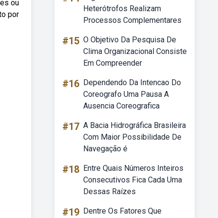
tes ou
Heterótrofos Realizam
to por
Processos Complementares
#15
O Objetivo Da Pesquisa De
Clima Organizacional Consiste
Em Compreender
#16
Dependendo Da Intencao Do
Coreografo Uma Pausa A
Ausencia Coreografica
#17
A Bacia Hidrográfica Brasileira
Com Maior Possibilidade De
Navegação é
#18
Entre Quais Números Inteiros
Consecutivos Fica Cada Uma
Dessas Raízes
#19
Dentre Os Fatores Que