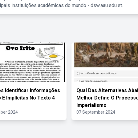
ipais instituições acadêmicas do mundo - dsw.aau.edu.et.
es Identificar Informações
Qual Das Alternativas Aba
s E Implícitas No Texto 4
Melhor Define O Process
Imperialismo
ber 2024
07 September 2024