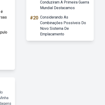
Conduziram A Primeira Guerra
Mundial Destacamos
 é
rsas
#20
Considerando As
Combinações Possíveis Do
Novo Sistema De
 pulo
Emplacamento
do
Minha
rdagens