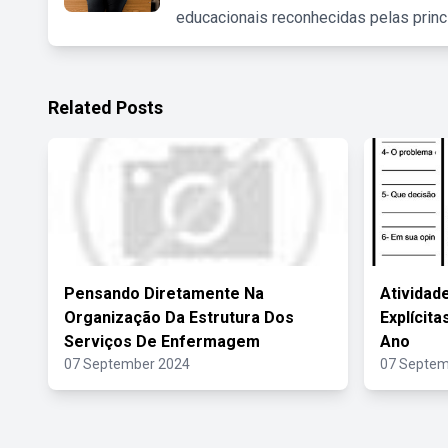
educacionais reconhecidas pelas princ
Related Posts
Pensando Diretamente Na
Atividad
Organização Da Estrutura Dos
Explícita
Serviços De Enfermagem
Ano
07 September 2024
07 Septem