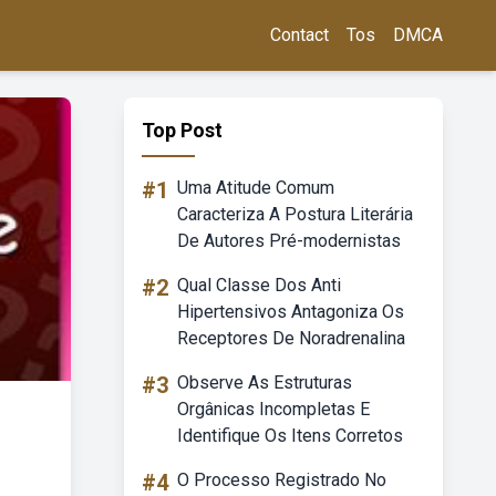
Contact
Tos
DMCA
Top Post
#1
Uma Atitude Comum
Caracteriza A Postura Literária
De Autores Pré-modernistas
#2
Qual Classe Dos Anti
Hipertensivos Antagoniza Os
Receptores De Noradrenalina
#3
Observe As Estruturas
Orgânicas Incompletas E
Identifique Os Itens Corretos
#4
O Processo Registrado No