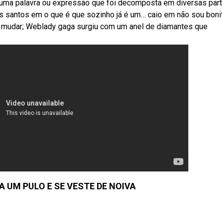
uma palavra ou expressão que foi decomposta em diversas par
 santos em o que é que sozinho já é um… caio em não sou boni
 a mudar; Weblady gaga surgiu com um anel de diamantes que
A UM PULO E SE VESTE DE NOIVA