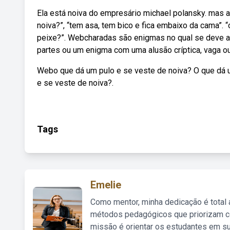
Ela está noiva do empresário michael polansky. mas a
noiva?”, “tem asa, tem bico e fica embaixo da cama”. 
peixe?”. Webcharadas são enigmas no qual se deve a
partes ou um enigma com uma alusão críptica, vaga ou
Webo que dá um pulo e se veste de noiva? O que dá 
e se veste de noiva?.
Tags
Emelie
Como mentor, minha dedicação é total
métodos pedagógicos que priorizam co
missão é orientar os estudantes em su