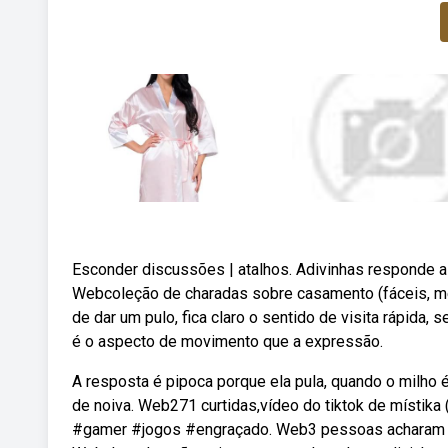
Esconder discussões | atalhos. Adivinhas responde a 
Webcoleção de charadas sobre casamento (fáceis, mé
de dar um pulo, fica claro o sentido de visita rápida,
é o aspecto de movimento que a expressão.
A resposta é pipoca porque ela pula, quando o milho 
de noiva. Web271 curtidas,vídeo do tiktok de místika
#gamer #jogos #engraçado. Web3 pessoas acharam útil