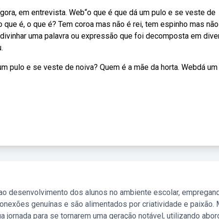
gora, em entrevista. Web“o que é que dá um pulo e se veste de
“o que é, o que é? Tem coroa mas não é rei, tem espinho mas não
divinhar uma palavra ou expressão que foi decomposta em dive
.
um pulo e se veste de noiva? Quem é a mãe da horta. Webdá um
 ao desenvolvimento dos alunos no ambiente escolar, empregan
nexões genuínas e são alimentados por criatividade e paixão. 
a jornada para se tornarem uma geração notável, utilizando abo