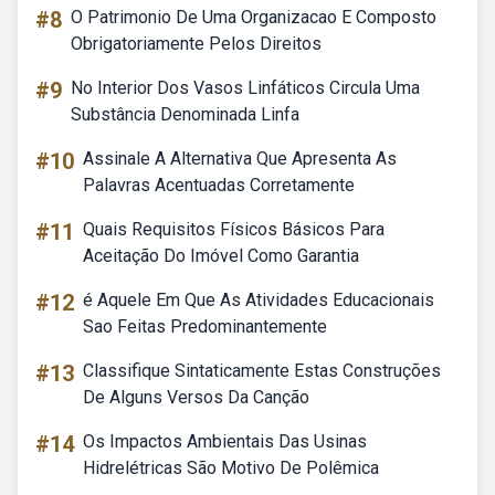
#8
O Patrimonio De Uma Organizacao E Composto
Obrigatoriamente Pelos Direitos
#9
No Interior Dos Vasos Linfáticos Circula Uma
Substância Denominada Linfa
#10
Assinale A Alternativa Que Apresenta As
Palavras Acentuadas Corretamente
#11
Quais Requisitos Físicos Básicos Para
Aceitação Do Imóvel Como Garantia
#12
é Aquele Em Que As Atividades Educacionais
Sao Feitas Predominantemente
#13
Classifique Sintaticamente Estas Construções
De Alguns Versos Da Canção
#14
Os Impactos Ambientais Das Usinas
Hidrelétricas São Motivo De Polêmica