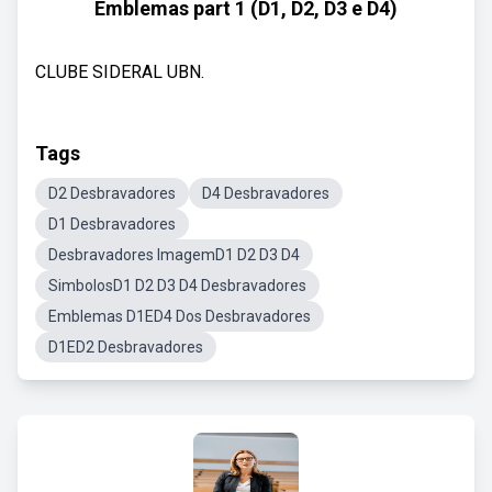
Emblemas part 1 (D1, D2, D3 e D4)
CLUBE SIDERAL UBN.
Tags
D2 Desbravadores
D4 Desbravadores
D1 Desbravadores
Desbravadores ImagemD1 D2 D3 D4
SimbolosD1 D2 D3 D4 Desbravadores
Emblemas D1ED4 Dos Desbravadores
D1ED2 Desbravadores