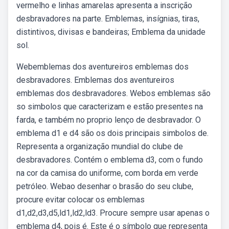
vermelho e linhas amarelas apresenta a inscrição
desbravadores na parte. Emblemas, insígnias, tiras,
distintivos, divisas e bandeiras; Emblema da unidade
sol.
Webemblemas dos aventureiros emblemas dos
desbravadores. Emblemas dos aventureiros
emblemas dos desbravadores. Webos emblemas são
so simbolos que caracterizam e estão presentes na
farda, e também no proprio lenço de desbravador. O
emblema d1 e d4 são os dois principais simbolos de.
Representa a organização mundial do clube de
desbravadores. Contém o emblema d3, com o fundo
na cor da camisa do uniforme, com borda em verde
petróleo. Webao desenhar o brasão do seu clube,
procure evitar colocar os emblemas
d1,d2,d3,d5,ld1,ld2,ld3. Procure sempre usar apenas o
emblema d4, pois é. Este é o símbolo que representa