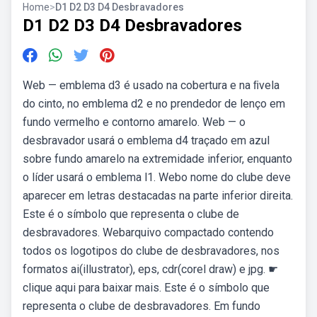
Home
>
D1 D2 D3 D4 Desbravadores
D1 D2 D3 D4 Desbravadores
Web — emblema d3 é usado na cobertura e na ﬁvela
do cinto, no emblema d2 e no prendedor de lenço em
fundo vermelho e contorno amarelo. Web — o
desbravador usará o emblema d4 traçado em azul
sobre fundo amarelo na extremidade inferior, enquanto
o líder usará o emblema l1. Webo nome do clube deve
aparecer em letras destacadas na parte inferior direita.
Este é o símbolo que representa o clube de
desbravadores. Webarquivo compactado contendo
todos os logotipos do clube de desbravadores, nos
formatos ai(illustrator), eps, cdr(corel draw) e jpg. ☛
clique aqui para baixar mais. Este é o símbolo que
representa o clube de desbravadores. Em fundo