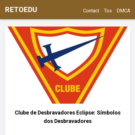
RETOEDU
Contact
Tos
DMCA
Clube de Desbravadores Eclipse: Símbolos
dos Desbravadores