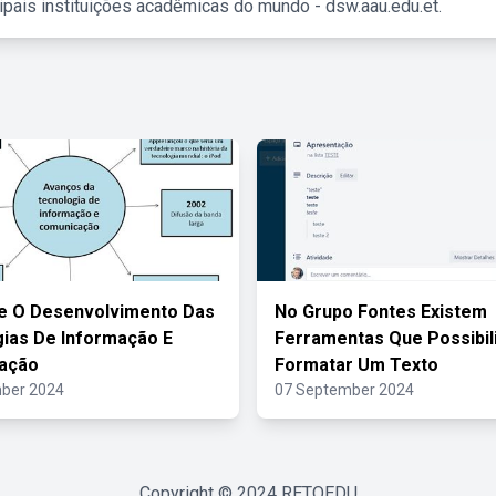
ipais instituições acadêmicas do mundo - dsw.aau.edu.et.
e O Desenvolvimento Das
No Grupo Fontes Existem
ias De Informação E
Ferramentas Que Possibil
ação
Formatar Um Texto
ber 2024
07 September 2024
Copyright © 2024
RETOEDU