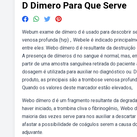
D Dimero Para Que Serve
Webum exame de dímero d é usado para descobrir se
venosa profunda (tvp) ,. Webele é indicado principalme
entre eles: Webo dímero d é resultante da destruição
A presença de dímeros d no sangue é normal, mas, e
partir de uma amostra sanguínea retirada do paciente 
dosagem é utilizada para auxiliar no diagnóstico ou.
produto, as principais são a trombose venosa profun
Quando ⁤os valores deste marcador estão elevados,.
Webo dímero d é um fragmento resultante da degradaç
haver iniciado, a trombina cliva o fibrinogênio,. We
maioria das vezes serve para nos auxiliar a descarta
afastar a possibilidade de coágulos serem a causa 
adjuvante.