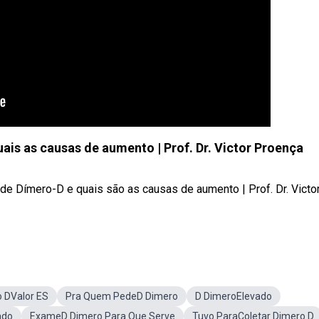
ais as causas de aumento | Prof. Dr. Victor Proença
e Dímero-D e quais são as causas de aumento | Prof. Dr. Victo
 DValor ES
Pra Quem PedeD Dimero
D DimeroElevado
ado
ExameD Dimero Para Que Serve
Tuvo ParaColetar Dimero D