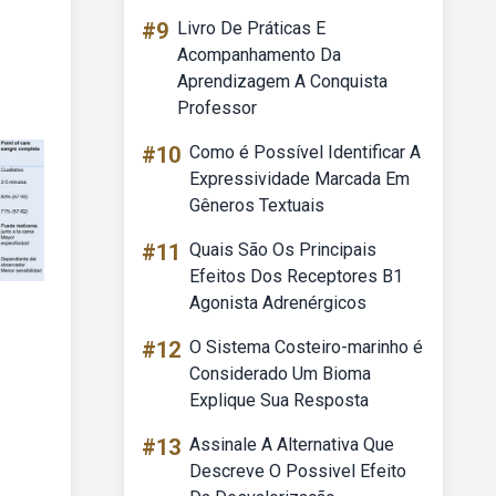
#9
Livro De Práticas E
Acompanhamento Da
Aprendizagem A Conquista
Professor
#10
Como é Possível Identificar A
Expressividade Marcada Em
Gêneros Textuais
#11
Quais São Os Principais
Efeitos Dos Receptores B1
Agonista Adrenérgicos
#12
O Sistema Costeiro-marinho é
Considerado Um Bioma
Explique Sua Resposta
#13
Assinale A Alternativa Que
Descreve O Possivel Efeito