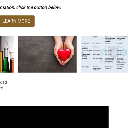
mation, click the button below.
LEARN MORE
idad
re