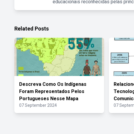
educacionais reconhecidas pelas princ
Related Posts
Descreva Como Os Indígenas
Relacion
Foram Representados Pelos
Tecnolog
Portugueses Nesse Mapa
Comunic
07 September 2024
07 Septem