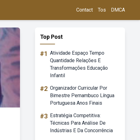
Contact
Tos
DMCA
Top Post
#1
Atividade Espaço Tempo
Quantidade Relações E
Transformações Educação
Infantil
#2
Organizador Curricular Por
Bimestre Pernambuco Língua
Portuguesa Anos Finais
#3
Estratégia Competitiva:
Técnicas Para Análise De
Indústrias E Da Concorrência