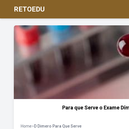
RETOEDU
Para que Serve o Exame Díme
Home
>
D Dimero Para Que Serve