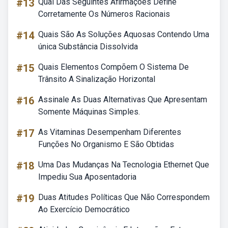
#13
Qual Das Seguintes Afirmações Define
Corretamente Os Números Racionais
#14
Quais São As Soluções Aquosas Contendo Uma
única Substância Dissolvida
#15
Quais Elementos Compõem O Sistema De
Trânsito A Sinalização Horizontal
#16
Assinale As Duas Alternativas Que Apresentam
Somente Máquinas Simples.
#17
As Vitaminas Desempenham Diferentes
Funções No Organismo E São Obtidas
#18
Uma Das Mudanças Na Tecnologia Ethernet Que
Impediu Sua Aposentadoria
#19
Duas Atitudes Políticas Que Não Correspondem
Ao Exercício Democrático