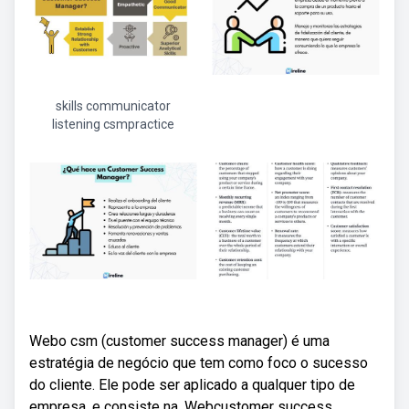
skills communicator
listening csmpractice
Webo csm (customer success manager) é uma
estratégia de negócio que tem como foco o sucesso
do cliente. Ele pode ser aplicado a qualquer tipo de
empresa, e consiste na. Webcustomer success