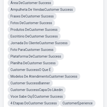
Área DeCustomer Success
Ampulheta De VendasCustomer Success
Frases DeCustomer Success
Fotos DeCustomer Success
Produtos DeCustomer Success
Escritório DeCustomer Success
Jornada Do ClienteCustomer Success
Foto ParaCustomer Success
Plataforma DeCustomer Success
Planilha DeCustomer Success
Customer SuccessO Que É
Modelos De AtendimentoCustomer Success
Customer SuccessBanner
Customer SuccessCapa Do Likedin
Voce Sabe Oq ÉCustomer Success
4 Etapas DoCustomer Success
CustomerEperience