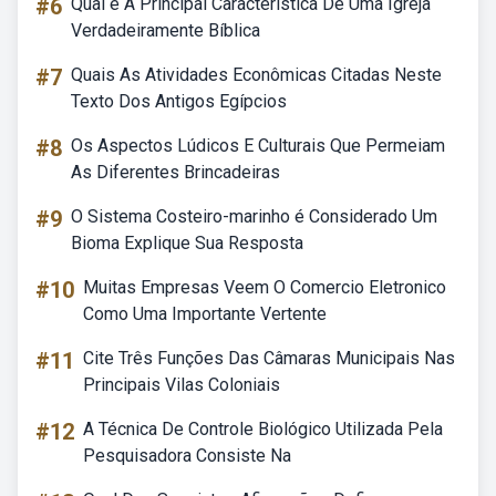
#6
Qual é A Principal Característica De Uma Igreja
Verdadeiramente Bíblica
#7
Quais As Atividades Econômicas Citadas Neste
Texto Dos Antigos Egípcios
#8
Os Aspectos Lúdicos E Culturais Que Permeiam
As Diferentes Brincadeiras
#9
O Sistema Costeiro-marinho é Considerado Um
Bioma Explique Sua Resposta
#10
Muitas Empresas Veem O Comercio Eletronico
Como Uma Importante Vertente
#11
Cite Três Funções Das Câmaras Municipais Nas
Principais Vilas Coloniais
#12
A Técnica De Controle Biológico Utilizada Pela
Pesquisadora Consiste Na