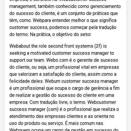
management, também conhecido como gerenciamento
do sucesso do cliente, é um conjunto de práticas que
têm, como. Webpara entender melhor o que significa
customer success, podemos começar pela tradução
do termo: Na prática, o objetivo do setor.
Webabout the role second front systems (2f) is
seeking a motivated customer success manager to
support our team. Webo csm é o gerente de sucesso
do cliente, ou seja, um profissional vital em empresas
que valorizam a satisfação do cliente, assim como a
felicidade deles. Webum customer success manager
é um profissional que ocupa o cargo de gerência a fim
de realizar a gestão do sucesso do cliente em uma
empresa. Com tradução livre, o termo. Webcustomer
success manager (csm) é o profissional que realiza o
atendimento das empresas clientes e as orienta no
uso do produto ou serviço. É mais comum nas.
Webquem ocupa um cargo de gestão em sucesso do