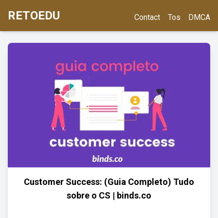
RETOEDU
Contact
Tos
DMCA
Customer Success: (Guia Completo) Tudo
sobre o CS | binds.co