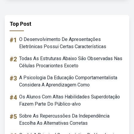
Top Post
#1
O Desenvolvimento De Apresentações
Eletrônicas Possui Certas Características
#2
Todas As Estruturas Abaixo São Observadas Nas
Células Procariontes Exceto
#3
A Psicologia Da Educação Comportamentalista
Considera A Aprendizagem Como
#4
Os Alunos Com Altas Habilidades Superdotação
Fazem Parte Do Público-alvo
#5
Sobre As Repercussões Da Independência
Escolha As Alternativas Corretas