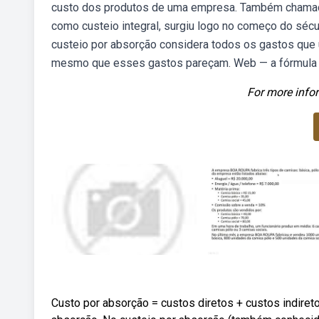
custo dos produtos de uma empresa. Também chamado
como custeio integral, surgiu logo no começo do sécu
custeio por absorção considera todos os gastos que 
mesmo que esses gastos pareçam. Web — a fórmula d
For more infor
Custo por absorção = custos diretos + custos indire