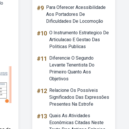
do
#9
Para Oferecer Acessibilidade
Aos Portadores De
Dificuldades De Locomoção
#10
O Instrumento Estrategico De
Articulacao E Gestao Das
Politicas Publicas
#11
Diferencie O Segundo
Levante Tenentista Do
Primeiro Quanto Aos
Objetivos
#12
Relacione Os Possíveis
Significados Das Expressões
Presentes Na Estrofe
#13
Quais As Atividades
Econômicas Citadas Neste