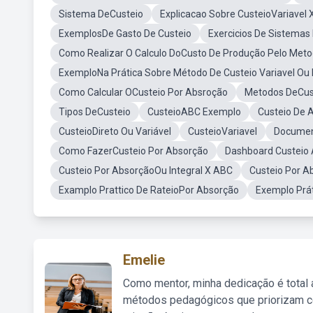
Sistema DeCusteio
Explicacao Sobre CusteioVariavel
ExemplosDe Gasto De Custeio
Exercicios De Sistemas
Como Realizar O Calculo DoCusto De Produção Pelo Met
ExemploNa Prática Sobre Método De Custeio Variavel Ou 
Como Calcular OCusteio Por Absroção
Metodos DeCus
Tipos DeCusteio
CusteioABC Exemplo
Custeio De 
CusteioDireto Ou Variável
CusteioVariavel
Documen
Como FazerCusteio Por Absorção
Dashboard Custeio 
Custeio Por AbsorçãoOu Integral X ABC
Custeio Por A
Examplo Prattico De RateioPor Absorção
Exemplo Prá
Emelie
Como mentor, minha dedicação é total
métodos pedagógicos que priorizam co