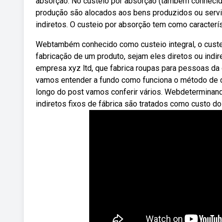
absorção. No custeio por absorção (também conhecido 
produção são alocados aos bens produzidos ou serviç
indiretos. O custeio por absorção tem como caracterís
Webtambém conhecido como custeio integral, o custe
fabricação de um produto, sejam eles diretos ou in
empresa xyz ltd, que fabrica roupas para pessoas da
vamos entender a fundo como funciona o método de cu
longo do post vamos conferir vários. Webdeterminand
indiretos fixos de fábrica são tratados como custo do