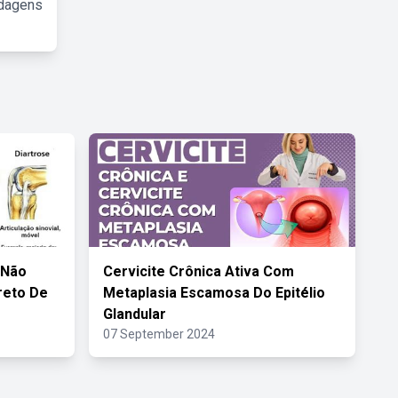
rdagens
 Não
Cervicite Crônica Ativa Com
reto De
Metaplasia Escamosa Do Epitélio
Glandular
07 September 2024