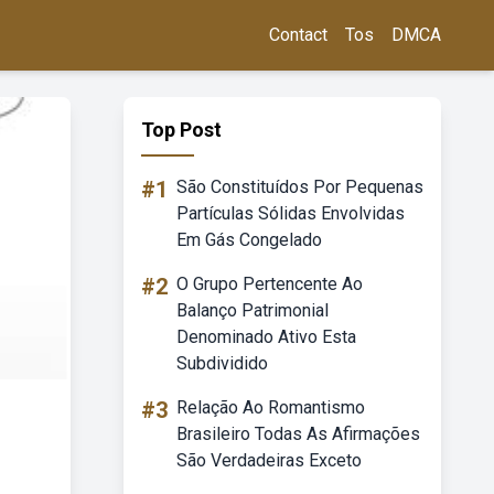
Contact
Tos
DMCA
Top Post
#1
São Constituídos Por Pequenas
Partículas Sólidas Envolvidas
Em Gás Congelado
#2
O Grupo Pertencente Ao
Balanço Patrimonial
Denominado Ativo Esta
Subdividido
#3
Relação Ao Romantismo
Brasileiro Todas As Afirmações
São Verdadeiras Exceto