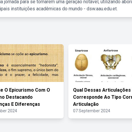
a jornada para se tornarem uma geração notável, utilizando abo
ipais instituições acadêmicas do mundo - dsw.aau.edu.et.
e O Epicurismo Com O
Qual Dessas Articulações
smo Destacando
Corresponde Ao Tipo Cor
ças E Diferenças
Articulação
ber 2024
07 September 2024