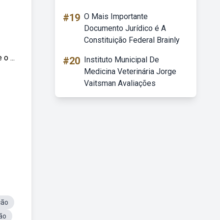
#19
O Mais Importante
Documento Jurídico é A
Constituição Federal Brainly
o ...
#20
Instituto Municipal De
Medicina Veterinária Jorge
Vaitsman Avaliações
ção
ão