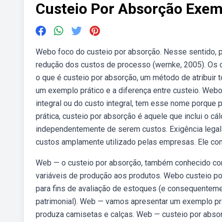
Custeio Por Absorção Exem
Webo foco do custeio por absorção. Nesse sentido, 
redução dos custos de processo (wernke, 2005). Os c
o que é custeio por absorção, um método de atribuir t
um exemplo prático e a diferença entre custeio. We
integral ou do custo integral, tem esse nome porque
prática, custeio por absorção é aquele que inclui o c
independentemente de serem custos. Exigência legal
custos amplamente utilizado pelas empresas. Ele con
Web — o custeio por absorção, também conhecido como
variáveis de produção aos produtos. Webo custeio po
para fins de avaliação de estoques (e consequentemen
patrimonial). Web — vamos apresentar um exemplo prá
produza camisetas e calças. Web — custeio por abso