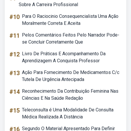
Sobre A Carreira Profissional
#10
Para O Raciocinio Consequencialista Uma Ação
Moralmente Correta E Aceita
#11
Pelos Comentários Feitos Pelo Narrador Pode-
se Concluir Corretamente Que
#12
Livro De Práticas E Acompanhamento Da
Aprendizagem A Conquista Professor
#13
Ação Para Fornecimento De Medicamentos C/c
Tutela De Urgência Antecipada
#14
Reconhecimento Da Contribuição Feminina Nas
Ciências E Na Saúde Redação
#15
Teleconsulta é Uma Modalidade De Consulta
Médica Realizada A Distância
#16
Segundo O Material Apresentado Para Definir