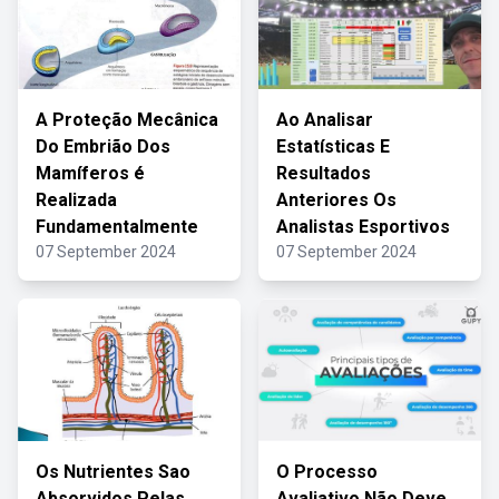
A Proteção Mecânica
Ao Analisar
Do Embrião Dos
Estatísticas E
Mamíferos é
Resultados
Realizada
Anteriores Os
Fundamentalmente
Analistas Esportivos
07 September 2024
07 September 2024
Os Nutrientes Sao
O Processo
Absorvidos Pelas
Avaliativo Não Deve