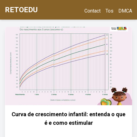
RETOEDU
Contact
Tos
DMCA
Curva de crescimento infantil: entenda o que
é e como estimular