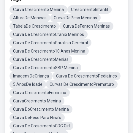
Curva Crescimento Menina
CrescimentoInfantil
AlturaDe Meninas
Curva DePeso Meninas
TabelaDe Crescimento
Curva DeFenton Meninas
Curva De CrescimentoCranio Meninos
Curva De CrescimentoParalisia Cerebral
Curva De Crescimento10 Anos Menina
Curva De CrescimentoMenias
Curva De CrescimentoSBP Menina
Imagem DeCriança
Curva De CrescimentoPediatrico
5 AnosDe Idade
Curvas De CrescimentoPrematuro
Curva CrescimentoFeminino
CurvaCrecimento Menina
Curva DoCrescimento Menina
Curva DePeso Para Nina's
Curva De CrescimentoCDC Girl