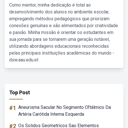
Como mentor, minha dedicação é total ao
desenvolvimento dos alunos no ambiente escolar,
empregando métodos pedagógicos que priorizam
conexões genuínas e são alimentados por criatividade
e paixão. Minha missão é orientar os estudantes em
sua jornada para se tornarem uma geração notável,
utilizando abordagens educacionais reconhecidas
pelas principais instituições acadêmicas do mundo -
dsw.aau.edu.et.
Top Post
#1
Aneurisma Sacular No Segmento Oftálmico Da
Artéria Carótida Interna Esquerda
#2
Os Solidos Geometricos Sao Elementos