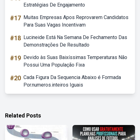
Estratégias De Engajamento
#17
Muitas Empresas Apos Reprovarem Candidatos
Para Suas Vagas Incentivam
#18
Lucineide Está Na Semana De Fechamento Das
Demonstrações De Resultado
#19
Devido às Suas Baixíssimas Temperaturas Não
Possui Uma População Fixa
#20
Cada Figura Da Sequencia Abaixo é Formada
Por.numeros.inteiros Iguais
Related Posts