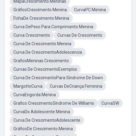
MapaCrescimento Meninas
GráficoCrescimento Menina
CurvaPC Menina
FichaDe Crescimento Menina
Curva DePeso Para Comprimento Menina
Curva Crescimento
Curvas De Crescimento
Curva De Crescimento Menina
Curva De CrescimentoAdolescencia
GraficoMeninas Crescimento
Curvas De CrescimentoExemplos
Curva De CrescimentoPara Síndrome De Down
MargottoCurva
Curvas DeCriança Feminina
CurvaEngorda Menina
Grafico CrescimentoSíndrome De Williams
CurvaSW
CurvaDo Adolescente Menina
Curva De CrescimentoAdolescente
GráficoDe Crescimento Menina