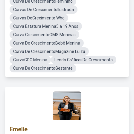
Curva De CrescimentoFeminino
Curvas De CrescimentoIlustrada
Curvas DeCrecimiento Who
Curva Estatura Menina5 a 19 Anos
Curva CrescimentoOMS Meninas
Curva De CrescimentoBebê Menina
Curva De CrescimentoMagazine Luiza
CurvaCDC Menina
Lendo GráficosDe Crescimento
Curva De CrescimentoGestante
Emelie