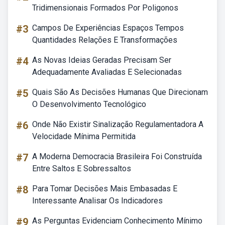
Tridimensionais Formados Por Poligonos
#3
Campos De Experiências Espaços Tempos
Quantidades Relações E Transformações
#4
As Novas Ideias Geradas Precisam Ser
Adequadamente Avaliadas E Selecionadas
#5
Quais São As Decisões Humanas Que Direcionam
O Desenvolvimento Tecnológico
#6
Onde Não Existir Sinalização Regulamentadora A
Velocidade Mínima Permitida
#7
A Moderna Democracia Brasileira Foi Construída
Entre Saltos E Sobressaltos
#8
Para Tomar Decisões Mais Embasadas E
Interessante Analisar Os Indicadores
#9
As Perguntas Evidenciam Conhecimento Mínimo