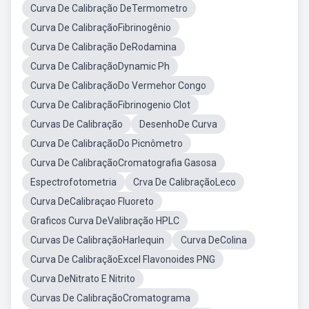
Curva De Calibração DeTermometro
Curva De CalibraçãoFibrinogênio
Curva De Calibração DeRodamina
Curva De CalibraçãoDynamic Ph
Curva De CalibraçãoDo Vermehor Congo
Curva De CalibraçãoFibrinogenio Clot
Curvas De Calibração
DesenhoDe Curva
Curva De CalibraçãoDo Picnômetro
Curva De CalibraçãoCromatografia Gasosa
Espectrofotometria
Crva De CalibraçãoLeco
Curva DeCalibraçao Fluoreto
Graficos Curva DeValibração HPLC
Curvas De CalibraçãoHarlequin
Curva DeColina
Curva De CalibraçãoExcel Flavonoides PNG
Curva DeNitrato E Nitrito
Curvas De CalibraçãoCromatograma