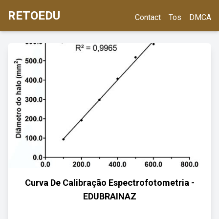
RETOEDU
Contact
Tos
DMCA
Curva De Calibração Espectrofotometria -
EDUBRAINAZ