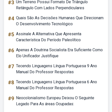
#3
Um Terreno Possui Formato De Triângulo
Retângulo Com Lados Perpendiculares
#4
Quais São As Decisões Humanas Que Direcionam
O Desenvolvimento Tecnológico
#5
Assinale A Alternativa Que Apresenta
Característica Do Período Paleolítico
#6
Apenas A Doutrina Socialista Era Suficiente Como
Elo Unificador Justifique
#7
Tecendo Linguagens Língua Portuguesa 9 Ano
Manual Do Professor Respostas
#8
Tecendo Linguagens Língua Portuguesa 6 Ano
Manual Do Professor Respostas
#9
Neocolonialismo Europeu Deixou O Seguinte
Legado Para As áreas Ocupadas: