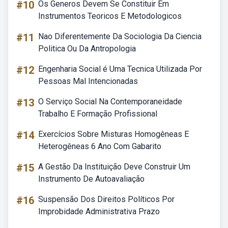
#10
Os Generos Devem Se Constituir Em
Instrumentos Teoricos E Metodologicos
#11
Nao Diferentemente Da Sociologia Da Ciencia
Politica Ou Da Antropologia
#12
Engenharia Social é Uma Tecnica Utilizada Por
Pessoas Mal Intencionadas
#13
O Serviço Social Na Contemporaneidade
Trabalho E Formação Profissional
#14
Exercícios Sobre Misturas Homogêneas E
Heterogêneas 6 Ano Com Gabarito
#15
A Gestão Da Instituição Deve Construir Um
Instrumento De Autoavaliação
#16
Suspensão Dos Direitos Políticos Por
Improbidade Administrativa Prazo