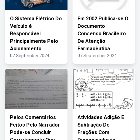
O Sistema Elétrico Do
Em 2002 Publica-se O
Veículo é
Documento
Responsável
Consenso Brasileiro
Principalmente Pelo
De Atenção
Acionamento
Farmacêutica
07 September 2024
07 September 2024
Pelos Comentários
Atividades Adição E
Feitos Pelo Narrador
Subtração De
Pode-se Concluir
Frações Com
Corretamente Que
Denominadores