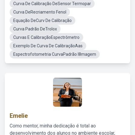
Curva De Calibração DeSensor Termopar
Curva DeRecriamento Fenol
Equação DeCurv De Calibração
Curva Padrão DeTrolox
Curvas E CalibraçãoEspectrômetro
Exemplo De Curva De CalibraçãoAas
Espectrofotometria CurvaPadrão I8magem
Emelie
Como mentor, minha dedicação é total ao
desenvolvimento dos alunos no ambiente escolar,