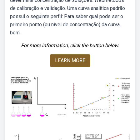
determinar concentração de soluções. Webmétodos
de calibração e validação. Uma curva analítica padrão
possui o seguinte perfil: Para saber qual pode ser o
primeiro ponto (ou nível de concentração) da curva,
bem.
For more information, click the button below.
LEARN MORE