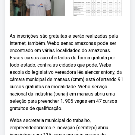
As inscrições são gratuitas e serão realizadas pela
internet, também. Webo senac amazonas pode ser
encontrado em várias localidades do amazonas.
Esses cursos são ofertados de forma gratuita por
todo estado, confira as cidades que pode. Weba
escola do legislativo vereadora léa alencar antony, da
câmara municipal de manaus (cmm) está ofertando 91
cursos gratuitos na modalidade. Webo serviço
nacional da indústria (senai) em manaus abriu uma
seleção para preencher 1. 905 vagas em 47 cursos
gratuitos de qualificação.
Weba secretaria municipal do trabalho,
empreendedorismo e inovação (semtepi) abriu
inscrições para 125 vagas em seis cursos de