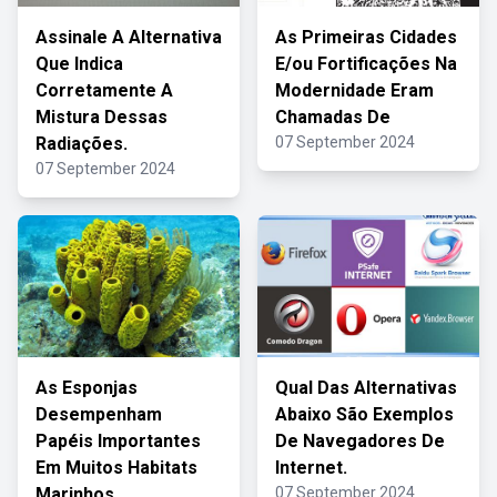
Assinale A Alternativa
As Primeiras Cidades
Que Indica
E/ou Fortificações Na
Corretamente A
Modernidade Eram
Mistura Dessas
Chamadas De
Radiações.
07 September 2024
07 September 2024
As Esponjas
Qual Das Alternativas
Desempenham
Abaixo São Exemplos
Papéis Importantes
De Navegadores De
Em Muitos Habitats
Internet.
Marinhos
07 September 2024