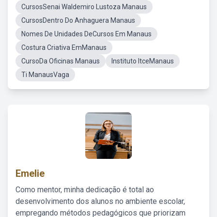
CursosSenai Waldemiro Lustoza Manaus
CursosDentro Do Anhaguera Manaus
Nomes De Unidades DeCursos Em Manaus
Costura Criativa EmManaus
CursoDa Oficinas Manaus
Instituto ItceManaus
Ti ManausVaga
Emelie
Como mentor, minha dedicação é total ao
desenvolvimento dos alunos no ambiente escolar,
empregando métodos pedagógicos que priorizam