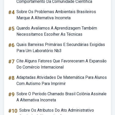
Comportamento Da Comunidade Científica
#4
Sobre Os Problemas Ambientais Brasileiros
Marque A Alternativa Incorreta
#5
Quando Avaliamos A Aprendizagem Também
Necessitamos Escolher As Técnicas
#6
Quais Barreiras Primárias E Secundárias Exigidas
Para Um Laboratório Nb3
#7
Cite Alguns Fatores Que Favoreceram A Expansão
Do Comércio Internacional
#8
Adaptadas Atividades De Matemática Para Alunos
Com Autismo Para Imprimir
#9
Sobre O Período Chamado Brasil Colônia Assinale
A Alternativa Incorreta
#10
Sobre Os Atributos Do Ato Administrativo