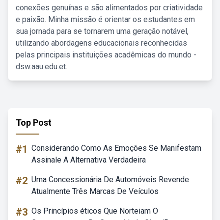
conexões genuínas e são alimentados por criatividade
e paixão. Minha missão é orientar os estudantes em
sua jornada para se tornarem uma geração notável,
utilizando abordagens educacionais reconhecidas
pelas principais instituições acadêmicas do mundo -
dsw.aau.edu.et.
Top Post
#1
Considerando Como As Emoções Se Manifestam
Assinale A Alternativa Verdadeira
#2
Uma Concessionária De Automóveis Revende
Atualmente Três Marcas De Veículos
#3
Os Princípios éticos Que Norteiam O