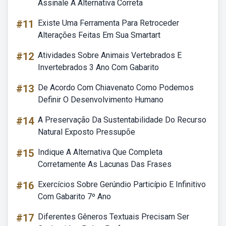
Assinale A Alternativa Correta
#11
Existe Uma Ferramenta Para Retroceder
Alterações Feitas Em Sua Smartart
#12
Atividades Sobre Animais Vertebrados E
Invertebrados 3 Ano Com Gabarito
#13
De Acordo Com Chiavenato Como Podemos
Definir O Desenvolvimento Humano
#14
A Preservação Da Sustentabilidade Do Recurso
Natural Exposto Pressupõe
#15
Indique A Alternativa Que Completa
Corretamente As Lacunas Das Frases
#16
Exercícios Sobre Gerúndio Particípio E Infinitivo
Com Gabarito 7º Ano
#17
Diferentes Gêneros Textuais Precisam Ser