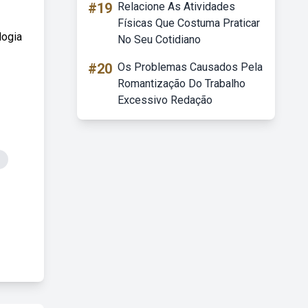
#19
Relacione As Atividades
Físicas Que Costuma Praticar
logia
No Seu Cotidiano
#20
Os Problemas Causados Pela
Romantização Do Trabalho
Excessivo Redação