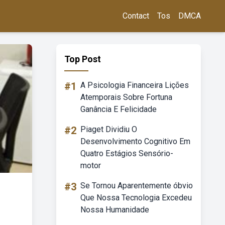
Contact
Tos
DMCA
Top Post
#1
A Psicologia Financeira Lições
Atemporais Sobre Fortuna
Ganância E Felicidade
#2
Piaget Dividiu O
Desenvolvimento Cognitivo Em
Quatro Estágios Sensório-
motor
#3
Se Tornou Aparentemente óbvio
Que Nossa Tecnologia Excedeu
Nossa Humanidade