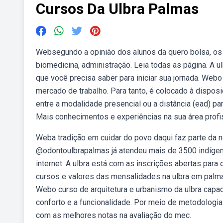
Cursos Da Ulbra Palmas
Websegundo a opinião dos alunos da quero bolsa, os
biomedicina, administração. Leia todas as página. A ul
que você precisa saber para iniciar sua jornada. Web
mercado de trabalho. Para tanto, é colocado à dispo
entre a modalidade presencial ou a distância (ead) p
Mais conhecimentos e experiências na sua área profis
Weba tradição em cuidar do povo daqui faz parte da n
@odontoulbrapalmas já atendeu mais de 3500 indígen
internet. A ulbra está com as inscrições abertas para 
cursos e valores das mensalidades na ulbra em palmas
Webo curso de arquitetura e urbanismo da ulbra capac
conforto e a funcionalidade. Por meio de metodologi
com as melhores notas na avaliação do mec.