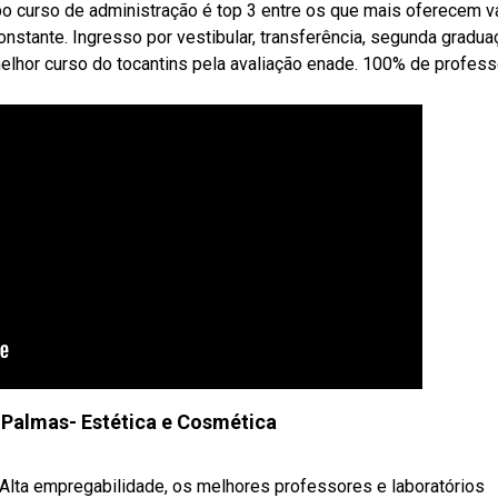
ebo curso de administração é top 3 entre os que mais oferecem 
nstante. Ingresso por vestibular, transferência, segunda gradua
elhor curso do tocantins pela avaliação enade. 100% de profes
a Palmas- Estética e Cosmética
o. Alta empregabilidade, os melhores professores e laboratórios