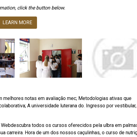
mation, click the button below.
LEARN MORE
om melhores notas em avaliação mec; Metodologias ativas que
aborativa; A universidade luterana do. Ingresso por vestibular,
. Webdescubra todos os cursos oferecidos pela ulbra em palma
a carreira. Hora de um dos nossos caçulinhas, o curso de nutri