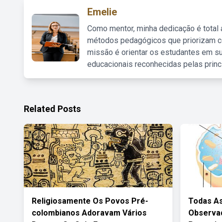
Emelie
Como mentor, minha dedicação é total
métodos pedagógicos que priorizam co
missão é orientar os estudantes em su
educacionais reconhecidas pelas princ
Related Posts
Religiosamente Os Povos Pré-
Todas As
colombianos Adoravam Vários
Observad