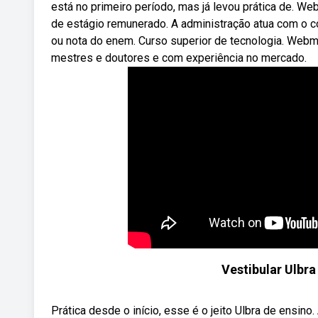
está no primeiro período, mas já levou prática de. W
de estágio remunerado. A administração atua com o co
ou nota do enem. Curso superior de tecnologia. Webm
mestres e doutores e com experiência no mercado.
Vestibular Ulbr
Prática desde o início, esse é o jeito Ulbra de ensin