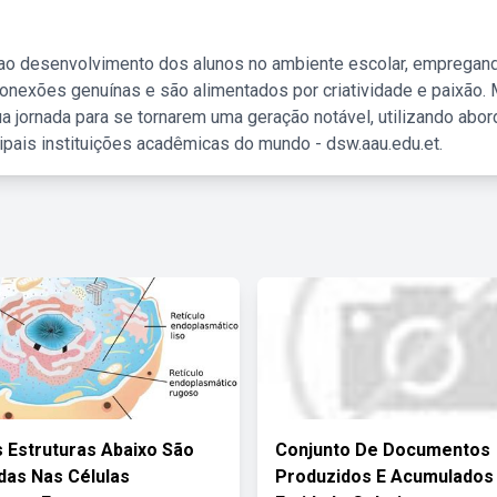
 ao desenvolvimento dos alunos no ambiente escolar, empregan
nexões genuínas e são alimentados por criatividade e paixão. 
a jornada para se tornarem uma geração notável, utilizando abo
ipais instituições acadêmicas do mundo - dsw.aau.edu.et.
 Estruturas Abaixo São
Conjunto De Documentos
as Nas Células
Produzidos E Acumulados