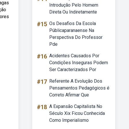
vagas
Introdução Pelo Homem
ção
Direta Ou Indiretamente
sores
#15
Os Desafios Da Escola
Públicaparanaense Na
Perspectiva Do Professor
Pde
#16
Acidentes Causados Por
Condições Inseguras Podem
Ser Caracterizados Por
#17
Referente A Evolução Dos
Pensamentos Pedagógicos é
Correto Afirmar Que
#18
A Expansão Capitalista No
Século Xix Ficou Conhecida
Como Imperialismo