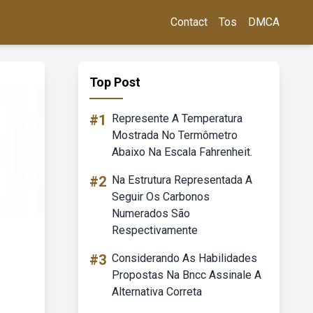
Contact
Tos
DMCA
Top Post
#1
Represente A Temperatura
Mostrada No Termômetro
Abaixo Na Escala Fahrenheit.
#2
Na Estrutura Representada A
Seguir Os Carbonos
Numerados São
Respectivamente
#3
Considerando As Habilidades
Propostas Na Bncc Assinale A
Alternativa Correta