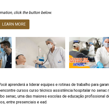
mation, click the button below.
LEARN MORE
cê aprenderá a liderar equipes e rotinas de trabalho para garant
contre cursos curso técnico assistência hospitalar no senac rj
ebo senac, uma das maiores escolas de educação profissional d
os, entre presenciais e ead.