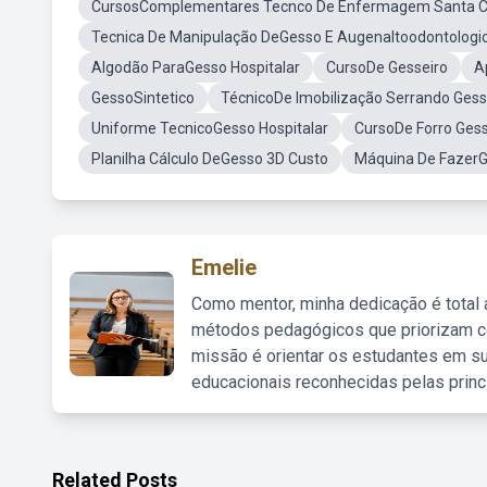
CursosComplementares Tecnco De Enfermagem Santa 
Tecnica De Manipulação DeGesso E Augenaltoodontologi
Algodão ParaGesso Hospitalar
CursoDe Gesseiro
A
GessoSintetico
TécnicoDe Imobilização Serrando Ges
Uniforme TecnicoGesso Hospitalar
CursoDe Forro Ges
Planilha Cálculo DeGesso 3D Custo
Máquina De FazerG
Emelie
Como mentor, minha dedicação é total
métodos pedagógicos que priorizam co
missão é orientar os estudantes em su
educacionais reconhecidas pelas princ
Related Posts