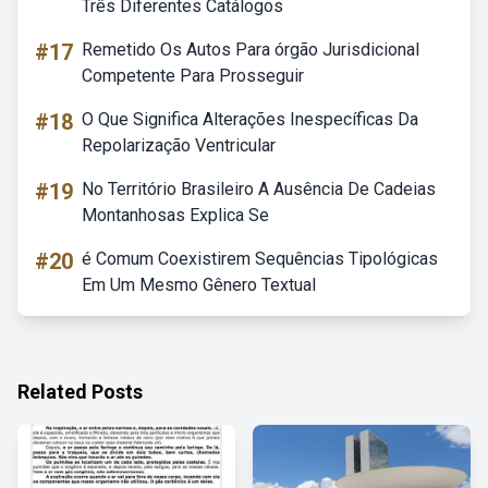
Três Diferentes Catálogos
#17
Remetido Os Autos Para órgão Jurisdicional
Competente Para Prosseguir
#18
O Que Significa Alterações Inespecíficas Da
Repolarização Ventricular
#19
No Território Brasileiro A Ausência De Cadeias
Montanhosas Explica Se
#20
é Comum Coexistirem Sequências Tipológicas
Em Um Mesmo Gênero Textual
Related Posts