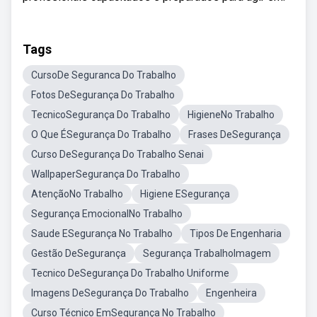
Tags
CursoDe Seguranca Do Trabalho
Fotos DeSegurança Do Trabalho
TecnicoSegurança Do Trabalho
HigieneNo Trabalho
O Que ÉSegurança Do Trabalho
Frases DeSegurança
Curso DeSegurança Do Trabalho Senai
WallpaperSegurança Do Trabalho
AtençãoNo Trabalho
Higiene ESegurança
Segurança EmocionalNo Trabalho
Saude ESegurança No Trabalho
Tipos De Engenharia
Gestão DeSegurança
Segurança TrabalhoImagem
Tecnico DeSegurança Do Trabalho Uniforme
Imagens DeSegurança Do Trabalho
Engenheira
Curso Técnico EmSegurança No Trabalho