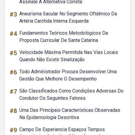
Assinale A Alternativa Correta:
#3
Aneurisma Sacular No Segmento Oftálmico Da
Artéria Carótida Interna Esquerda
#4
Fundamentos Teóricos Metodológicos Da
Proposta Curricular De Santa Catarina.
#5
Velocidade Máxima Permitida Nas Vias Locais
Quando Não Existir Sinalização
#6
Todo Administrador Procura Desenvolver Uma
Gestão Que Melhore O Desempenho
#7
São Classificados Como Condições Adversas Do
Condutor Os Seguintes Fatores
#8
Uma Das Principais Características Observadas
Na Epidemiologia Descritiva
#9
Campo De Experiencia Espaços Tempos