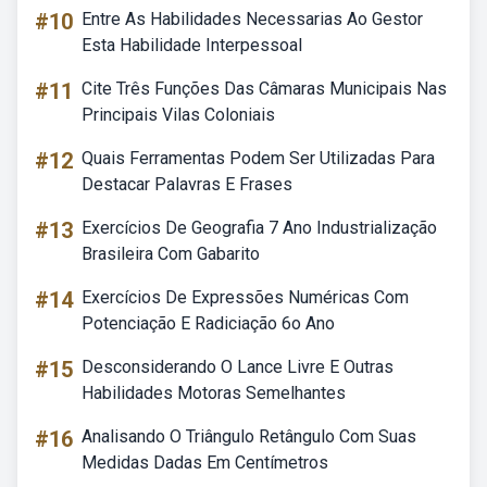
#10
Entre As Habilidades Necessarias Ao Gestor
Esta Habilidade Interpessoal
#11
Cite Três Funções Das Câmaras Municipais Nas
Principais Vilas Coloniais
#12
Quais Ferramentas Podem Ser Utilizadas Para
Destacar Palavras E Frases
#13
Exercícios De Geografia 7 Ano Industrialização
Brasileira Com Gabarito
#14
Exercícios De Expressões Numéricas Com
Potenciação E Radiciação 6o Ano
#15
Desconsiderando O Lance Livre E Outras
Habilidades Motoras Semelhantes
#16
Analisando O Triângulo Retângulo Com Suas
Medidas Dadas Em Centímetros