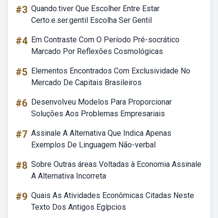
#3
Quando.tiver Que Escolher Entre Estar
Certo.e.ser.gentil Escolha Ser Gentil
#4
Em Contraste Com O Período Pré-socrático
Marcado Por Reflexões Cosmológicas
#5
Elementos Encontrados Com Exclusividade No
Mercado De Capitais Brasileiros
#6
Desenvolveu Modelos Para Proporcionar
Soluções Aos Problemas Empresariais
#7
Assinale A Alternativa Que Indica Apenas
Exemplos De Linguagem Não-verbal
#8
Sobre Outras áreas Voltadas à Economia Assinale
A Alternativa Incorreta
#9
Quais As Atividades Econômicas Citadas Neste
Texto Dos Antigos Egípcios