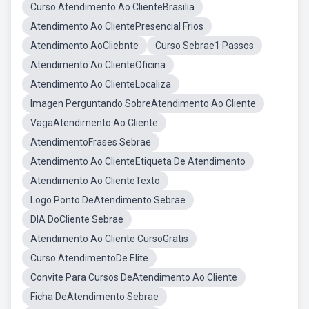
Curso Atendimento Ao ClienteBrasilia
Atendimento Ao ClientePresencial Frios
Atendimento AoCliebnte
Curso Sebrae1 Passos
Atendimento Ao ClienteOficina
Atendimento Ao ClienteLocaliza
Imagen Perguntando SobreAtendimento Ao Cliente
VagaAtendimento Ao Cliente
AtendimentoFrases Sebrae
Atendimento Ao ClienteEtiqueta De Atendimento
Atendimento Ao ClienteTexto
Logo Ponto DeAtendimento Sebrae
DIA DoCliente Sebrae
Atendimento Ao Cliente CursoGratis
Curso AtendimentoDe Elite
Convite Para Cursos DeAtendimento Ao Cliente
Ficha DeAtendimento Sebrae