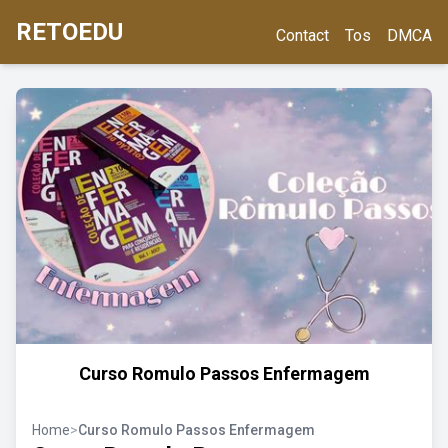
RETOEDU
Contact
Tos
DMCA
Curso Romulo Passos Enfermagem
Home
>
Curso Romulo Passos Enfermagem