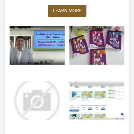
LEARN MORE