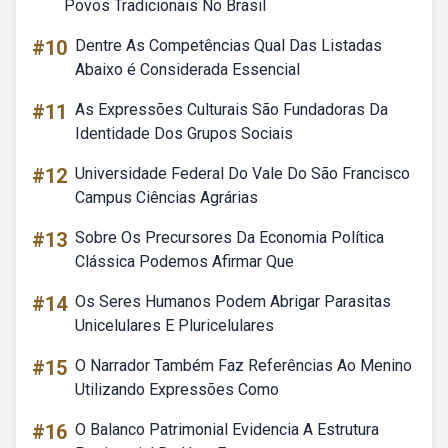
Povos Tradicionais No Brasil
#10
Dentre As Competências Qual Das Listadas
Abaixo é Considerada Essencial
#11
As Expressões Culturais São Fundadoras Da
Identidade Dos Grupos Sociais
#12
Universidade Federal Do Vale Do São Francisco
Campus Ciências Agrárias
#13
Sobre Os Precursores Da Economia Política
Clássica Podemos Afirmar Que
#14
Os Seres Humanos Podem Abrigar Parasitas
Unicelulares E Pluricelulares
#15
O Narrador Também Faz Referências Ao Menino
Utilizando Expressões Como
#16
O Balanco Patrimonial Evidencia A Estrutura