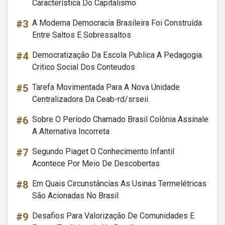
Característica Do Capitalismo
#3
A Moderna Democracia Brasileira Foi Construída
Entre Saltos E Sobressaltos
#4
Democratização Da Escola Publica A Pedagogia
Critico Social Dos Conteudos
#5
Tarefa Movimentada Para A Nova Unidade
Centralizadora Da Ceab-rd/srseii.
#6
Sobre O Período Chamado Brasil Colônia Assinale
A Alternativa Incorreta
#7
Segundo Piaget O Conhecimento Infantil
Acontece Por Meio De Descobertas
#8
Em Quais Circunstâncias As Usinas Termelétricas
São Acionadas No Brasil
#9
Desafios Para Valorização De Comunidades E