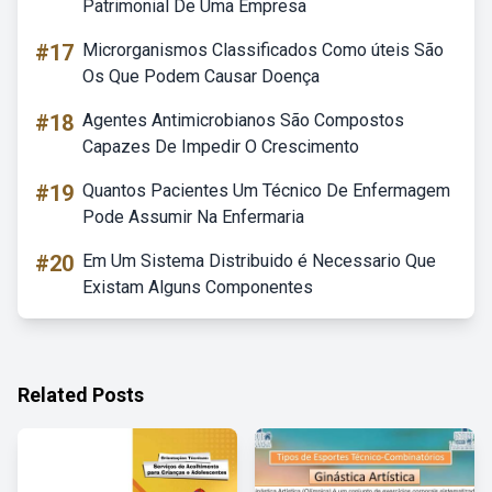
Patrimonial De Uma Empresa
#17
Microrganismos Classificados Como úteis São
Os Que Podem Causar Doença
#18
Agentes Antimicrobianos São Compostos
Capazes De Impedir O Crescimento
#19
Quantos Pacientes Um Técnico De Enfermagem
Pode Assumir Na Enfermaria
#20
Em Um Sistema Distribuido é Necessario Que
Existam Alguns Componentes
Related Posts