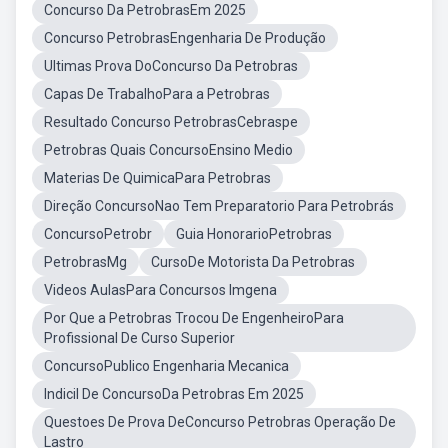
Concurso Da PetrobrasEm 2025
Concurso PetrobrasEngenharia De Produção
Ultimas Prova DoConcurso Da Petrobras
Capas De TrabalhoPara a Petrobras
Resultado Concurso PetrobrasCebraspe
Petrobras Quais ConcursoEnsino Medio
Materias De QuimicaPara Petrobras
Direção ConcursoNao Tem Preparatorio Para Petrobrás
ConcursoPetrobr
Guia HonorarioPetrobras
PetrobrasMg
CursoDe Motorista Da Petrobras
Videos AulasPara Concursos Imgena
Por Que a Petrobras Trocou De EngenheiroPara
Profissional De Curso Superior
ConcursoPublico Engenharia Mecanica
Indicil De ConcursoDa Petrobras Em 2025
Questoes De Prova DeConcurso Petrobras Operação De
Lastro