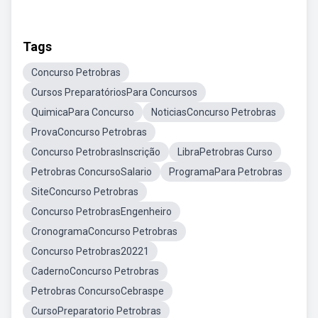
Tags
Concurso Petrobras
Cursos PreparatóriosPara Concursos
QuimicaPara Concurso
NoticiasConcurso Petrobras
ProvaConcurso Petrobras
Concurso PetrobrasInscrição
LibraPetrobras Curso
Petrobras ConcursoSalario
ProgramaPara Petrobras
SiteConcurso Petrobras
Concurso PetrobrasEngenheiro
CronogramaConcurso Petrobras
Concurso Petrobras20221
CadernoConcurso Petrobras
Petrobras ConcursoCebraspe
CursoPreparatorio Petrobras