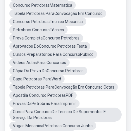
Concurso PetrobrasMatematica
Tabela Petrobras ParaConvocação Em Concurso
Concurso PetrobrasTecnico Mecanica
Petrobras ConcursoTécnico
Prova CompletaConcurso Petrobras
Aprovados DoConcurso Petrobras Festa
Cursos Preparatórios Para ConcursoPúblico
Videos AulasPara Concursos
Cópia Da Prova DoConcurso Petrobras
Capa Petrobras ParaWord
Tabela Petrobras ParaConvocação Em Concurso Cotas
Apostila Concurso PetrobrasPDF
Provas DaPetrobras Para Imprimir
Curso Para ConcursoDe Tecnico De Suprimentos E
Serviço Da Petrobras
Vagas MecanicaPetrobras Concurso Junho