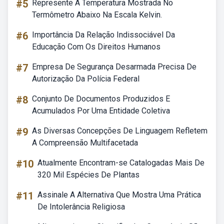
#5
Represente A Temperatura Mostrada No
Termômetro Abaixo Na Escala Kelvin.
#6
Importância Da Relação Indissociável Da
Educação Com Os Direitos Humanos
#7
Empresa De Segurança Desarmada Precisa De
Autorização Da Polícia Federal
#8
Conjunto De Documentos Produzidos E
Acumulados Por Uma Entidade Coletiva
#9
As Diversas Concepções De Linguagem Refletem
A Compreensão Multifacetada
#10
Atualmente Encontram-se Catalogadas Mais De
320 Mil Espécies De Plantas
#11
Assinale A Alternativa Que Mostra Uma Prática
De Intolerância Religiosa