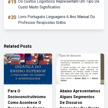
#19
Os Custos Logisticos Representam Um Tipo De
Custo Muito Significativo
#20
Livro Português Linguagens 6 Ano Manual Do
Professor Respostas Grátis
Related Posts
Para O
Abaixo Apresentamos
Socioconstrutivismo
Alguns Segmentos
Como Acontece O
De Discurso