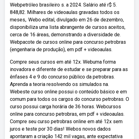
Webpetróleo brasileiro s. a 2024. Salário até r$ 5.
848,82. Milhares de videoaulas gravadas todos os
meses,. Webo edital, divulgado em 26 de dezembro,
disponibiliza uma lista abrangente de cursos aceitos,
cerca de 16 áreas, demonstrando a diversidade de.
Webpacote de cursos online para concurso petrobras
(engenharia de produção), em pdf + videoaulas.
Compre seus cursos em até 12x. Webuma forma
inovadora e diferente de estudar e se preparar para as
ênfases 4 e 9 do concurso público da petrobras.
Aprenda a teoria resolvendo os simulados na.
Webeste curso online possui o conteúdo básico e em
comum para todos os cargos do concurso petrobras. O
curso possui carga horária de 36 horas. Webcursos
online para concurso petrobras, em pdf + videoaulas.
Compre seu curso petrobras online em até 12x sem
juros e teste por 30 dias! Webos novos dados
apontaram a criação 142 mil vagas, ante expectativa