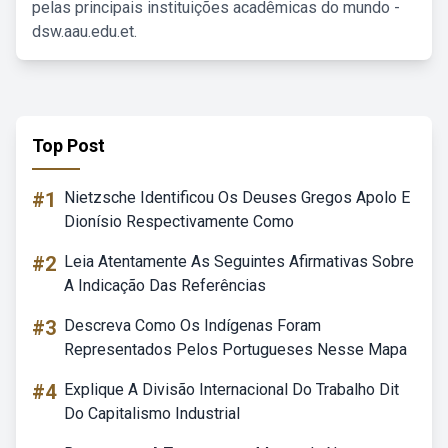
pelas principais instituições acadêmicas do mundo -
dsw.aau.edu.et.
Top Post
#1
Nietzsche Identificou Os Deuses Gregos Apolo E
Dionísio Respectivamente Como
#2
Leia Atentamente As Seguintes Afirmativas Sobre
A Indicação Das Referências
#3
Descreva Como Os Indígenas Foram
Representados Pelos Portugueses Nesse Mapa
#4
Explique A Divisão Internacional Do Trabalho Dit
Do Capitalismo Industrial