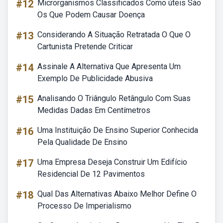
#12
Microrganismos Classificados Como úteis São
Os Que Podem Causar Doença
#13
Considerando A Situação Retratada O Que O
Cartunista Pretende Criticar
#14
Assinale A Alternativa Que Apresenta Um
Exemplo De Publicidade Abusiva
#15
Analisando O Triângulo Retângulo Com Suas
Medidas Dadas Em Centímetros
#16
Uma Instituição De Ensino Superior Conhecida
Pela Qualidade De Ensino
#17
Uma Empresa Deseja Construir Um Edifício
Residencial De 12 Pavimentos
#18
Qual Das Alternativas Abaixo Melhor Define O
Processo De Imperialismo