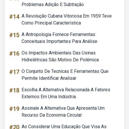
Problemas Adição E Subtração
#14
A Revolução Cubana Vitoriosa Em 1959 Teve
Como Principal Característica
#15
A Antropologia Fornece Ferramentas
Conceituais Importantes Para Análise
#16
Os Impactos Ambientais Das Usinas
Hidrelétricas São Motivo De Polêmica
#17
O Conjunto De Tecnicas E Ferramentas Que
Permite Identificar Analisar
#18
Escolha A Alternativa Relacionada A Fatores
Externos Em Uma Indústria.
#19
Assinale A Alternativa Que Apresenta Um
Recurso Da Economia Circular:
#20
Ao Considerar Uma Educação Que Visa As