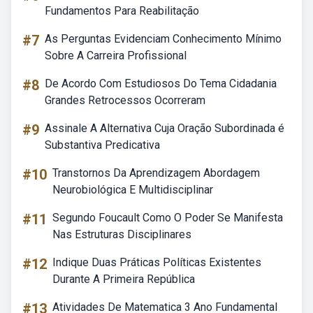
Fundamentos Para Reabilitação
#7
As Perguntas Evidenciam Conhecimento Mínimo
Sobre A Carreira Profissional
#8
De Acordo Com Estudiosos Do Tema Cidadania
Grandes Retrocessos Ocorreram
#9
Assinale A Alternativa Cuja Oração Subordinada é
Substantiva Predicativa
#10
Transtornos Da Aprendizagem Abordagem
Neurobiológica E Multidisciplinar
#11
Segundo Foucault Como O Poder Se Manifesta
Nas Estruturas Disciplinares
#12
Indique Duas Práticas Políticas Existentes
Durante A Primeira República
#13
Atividades De Matematica 3 Ano Fundamental