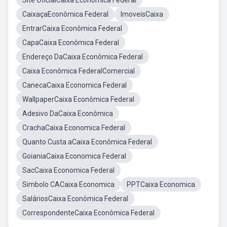
Site OficialCaixa Econômica Federal
CaixaçaEconômica Federal
ImoveisCaixa
EntrarCaixa Econômica Federal
CapaCaixa Econômica Federal
Endereço DaCaixa Econômica Federal
Caixa Econômica FederalComercial
CanecaCaixa Economica Federal
WallpaperCaixa Econômica Federal
Adesivo DaCaixa Econômica
CrachaCaixa Economica Federal
Quanto Custa aCaixa Econômica Federal
GoianiaCaixa Economica Federal
SacCaixa Economica Federal
Simbolo CACaixa Economica
PPTCaixa Economica
SaláriosCaixa Econômica Federal
CorrespondenteCaixa Econômica Federal