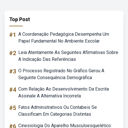
Top Post
#1
A Coordenação Pedagógica Desempenha Um
Papel Fundamental No Ambiente Escolar
#2
Leia Atentamente As Seguintes Afirmativas Sobre
A Indicação Das Referências
#3
O Processo Registrado No Gráfico Gerou A
Seguinte Consequência Demográfica
#4
Com Relação Ao Desenvolvimento Da Escrita
Assinale A Alternativa Incorreta
#5
Fatos Administrativos Ou Contabeis Se
Classificam Em Categorias Distintas
#6
Cinesiologia Do Aparelho Musculoesquelético: