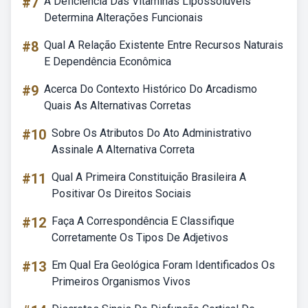
#7
A Deficiência Das Vitaminas Lipossolúveis
Determina Alterações Funcionais
#8
Qual A Relação Existente Entre Recursos Naturais
E Dependência Econômica
#9
Acerca Do Contexto Histórico Do Arcadismo
Quais As Alternativas Corretas
#10
Sobre Os Atributos Do Ato Administrativo
Assinale A Alternativa Correta
#11
Qual A Primeira Constituição Brasileira A
Positivar Os Direitos Sociais
#12
Faça A Correspondência E Classifique
Corretamente Os Tipos De Adjetivos
#13
Em Qual Era Geológica Foram Identificados Os
Primeiros Organismos Vivos