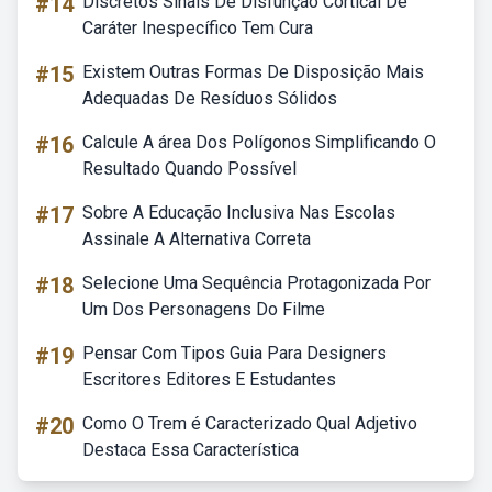
#14
Discretos Sinais De Disfunção Cortical De
Caráter Inespecífico Tem Cura
#15
Existem Outras Formas De Disposição Mais
Adequadas De Resíduos Sólidos
#16
Calcule A área Dos Polígonos Simplificando O
Resultado Quando Possível
#17
Sobre A Educação Inclusiva Nas Escolas
Assinale A Alternativa Correta
#18
Selecione Uma Sequência Protagonizada Por
Um Dos Personagens Do Filme
#19
Pensar Com Tipos Guia Para Designers
Escritores Editores E Estudantes
#20
Como O Trem é Caracterizado Qual Adjetivo
Destaca Essa Característica