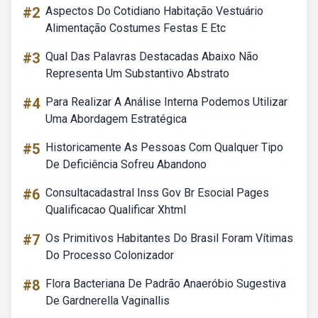
#2
Aspectos Do Cotidiano Habitação Vestuário
Alimentação Costumes Festas E Etc
#3
Qual Das Palavras Destacadas Abaixo Não
Representa Um Substantivo Abstrato
#4
Para Realizar A Análise Interna Podemos Utilizar
Uma Abordagem Estratégica
#5
Historicamente As Pessoas Com Qualquer Tipo
De Deficiência Sofreu Abandono
#6
Consultacadastral Inss Gov Br Esocial Pages
Qualificacao Qualificar Xhtml
#7
Os Primitivos Habitantes Do Brasil Foram Vítimas
Do Processo Colonizador
#8
Flora Bacteriana De Padrão Anaeróbio Sugestiva
De Gardnerella Vaginallis