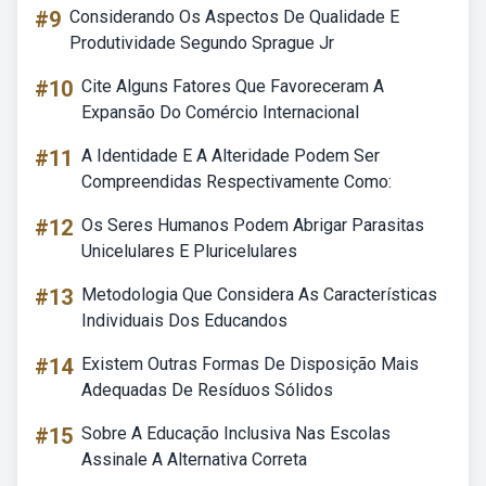
#9
Considerando Os Aspectos De Qualidade E
Produtividade Segundo Sprague Jr
#10
Cite Alguns Fatores Que Favoreceram A
Expansão Do Comércio Internacional
#11
A Identidade E A Alteridade Podem Ser
Compreendidas Respectivamente Como:
#12
Os Seres Humanos Podem Abrigar Parasitas
Unicelulares E Pluricelulares
#13
Metodologia Que Considera As Características
Individuais Dos Educandos
#14
Existem Outras Formas De Disposição Mais
Adequadas De Resíduos Sólidos
#15
Sobre A Educação Inclusiva Nas Escolas
Assinale A Alternativa Correta