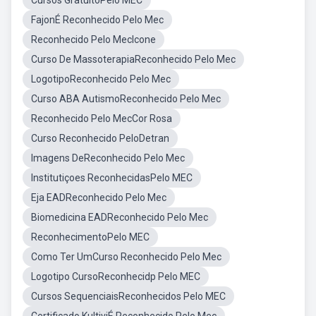
Cursos GratuitoPelo MEC
FajonÉ Reconhecido Pelo Mec
Reconhecido Pelo MecIcone
Curso De MassoterapiaReconhecido Pelo Mec
LogotipoReconhecido Pelo Mec
Curso ABA AutismoReconhecido Pelo Mec
Reconhecido Pelo MecCor Rosa
Curso Reconhecido PeloDetran
Imagens DeReconhecido Pelo Mec
Institutiçoes ReconhecidasPelo MEC
Eja EADReconhecido Pelo Mec
Biomedicina EADReconhecido Pelo Mec
ReconhecimentoPelo MEC
Como Ter UmCurso Reconhecido Pelo Mec
Logotipo CursoReconhecidp Pelo MEC
Cursos SequenciaisReconhecidos Pelo MEC