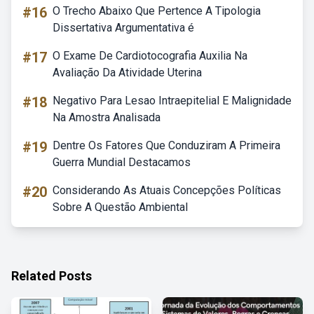
#16
O Trecho Abaixo Que Pertence A Tipologia
Dissertativa Argumentativa é
#17
O Exame De Cardiotocografia Auxilia Na
Avaliação Da Atividade Uterina
#18
Negativo Para Lesao Intraepitelial E Malignidade
Na Amostra Analisada
#19
Dentre Os Fatores Que Conduziram A Primeira
Guerra Mundial Destacamos
#20
Considerando As Atuais Concepções Políticas
Sobre A Questão Ambiental
Related Posts