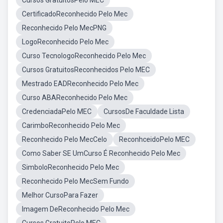
Cursos GratuitosPelo MEC
CertificadoReconhecido Pelo Mec
Reconhecido Pelo MecPNG
LogoReconhecido Pelo Mec
Curso TecnologoReconhecido Pelo Mec
Cursos GratuitosReconhecidos Pelo MEC
Mestrado EADReconhecido Pelo Mec
Curso ABAReconhecido Pelo Mec
CredenciadaPelo MEC
CursosDe Faculdade Lista
CarimboReconhecido Pelo Mec
Reconhecido Pelo MecCelo
ReconhceidoPelo MEC
Como Saber SE UmCurso É Reconhecido Pelo Mec
SimboloReconhecido Pelo Mec
Reconhecido Pelo MecSem Fundo
Melhor CursoPara Fazer
Imagem DeReconhecido Pelo Mec