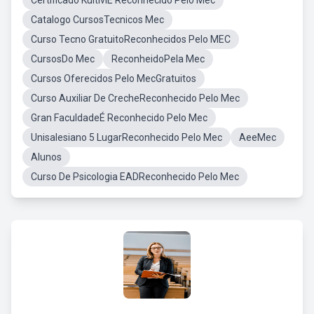
Certificado KultiviÉ Reconhecido Pelo Mec
Catalogo CursosTecnicos Mec
Curso Tecno GratuitoReconhecidos Pelo MEC
CursosDo Mec
ReconheidoPela Mec
Cursos Oferecidos Pelo MecGratuitos
Curso Auxiliar De CrecheReconhecido Pelo Mec
Gran FaculdadeÉ Reconhecido Pelo Mec
Unisalesiano 5 LugarReconhecido Pelo Mec
AeeMec
Alunos
Curso De Psicologia EADReconhecido Pelo Mec