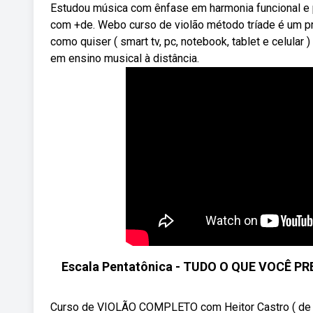
Estudou música com ênfase em harmonia funcional e pr
com +de. Webo curso de violão método tríade é um p
como quiser ( smart tv, pc, notebook, tablet e celular 
em ensino musical à distância.
Escala Pentatônica - TUDO O QUE VOCÊ PRE
Curso de VIOLÃO COMPLETO com Heitor Castro ( de lo