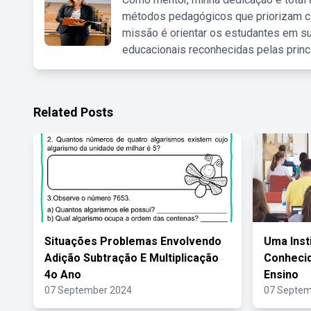
métodos pedagógicos que priorizam co
missão é orientar os estudantes em su
educacionais reconhecidas pelas princ
Related Posts
Situações Problemas Envolvendo
Uma Inst
Adição Subtração E Multiplicação
Conhecid
4o Ano
Ensino
07 September 2024
07 Septem