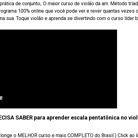
ática de conjunto,. O maior curso de violão da am. Método tría
rograma 100% online que você pode ver e rever quantas vezes q
) na sua. Toque violão e aprenda se divertindo com o curso líder b
CISA SABER para aprender escala pentatônica no viol
nge o MELHOR curso e mais COMPLETO do Brasil ) Click ao lad