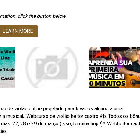
mation, click the button below.
LEARN MORE
rso de violão online projetado para levar os alunos a uma
ia musical,. Webcurso de violão heitor castro #b. Todos os bôn
ias. 27, 28 e 29 de março (isso, termina hoje!)*. Webheitor cas
ão.