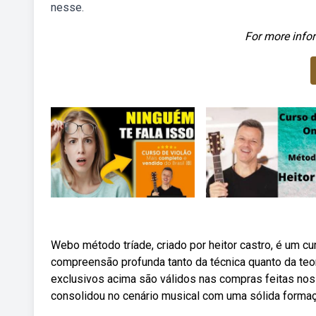
nesse.
For more infor
Webo método tríade, criado por heitor castro, é um cu
compreensão profunda tanto da técnica quanto da teor
exclusivos acima são válidos nas compras feitas nos d
consolidou no cenário musical com uma sólida formaç