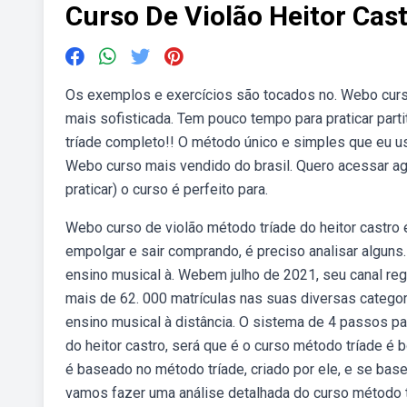
Curso De Violão Heitor Cas
Os exemplos e exercícios são tocados no. Webo curso
mais sofisticada. Tem pouco tempo para praticar part
tríade completo!! O método único e simples que eu use
Webo curso mais vendido do brasil. Quero acessar a
praticar) o curso é perfeito para.
Webo curso de violão método tríade do heitor castro 
empolgar e sair comprando, é preciso analisar alguns.
ensino musical à. Webem julho de 2021, seu canal re
mais de 62. 000 matrículas nas suas diversas categori
ensino musical à distância. O sistema de 4 passos par
do heitor castro, será que é o curso método tríade é
é baseado no método tríade, criado por ele, e se b
vamos fazer uma análise detalhada do curso método tr