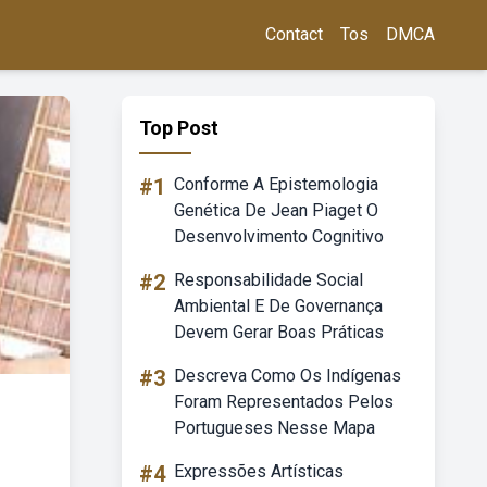
Contact
Tos
DMCA
Top Post
#1
Conforme A Epistemologia
Genética De Jean Piaget O
Desenvolvimento Cognitivo
#2
Responsabilidade Social
Ambiental E De Governança
Devem Gerar Boas Práticas
#3
Descreva Como Os Indígenas
Foram Representados Pelos
Portugueses Nesse Mapa
#4
Expressões Artísticas