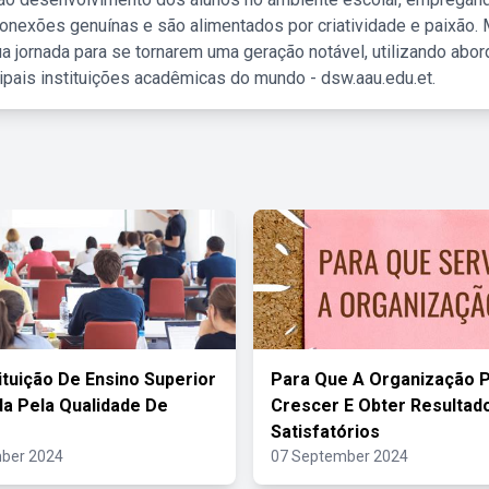
nexões genuínas e são alimentados por criatividade e paixão. 
a jornada para se tornarem uma geração notável, utilizando abo
ipais instituições acadêmicas do mundo - dsw.aau.edu.et.
ituição De Ensino Superior
Para Que A Organização 
a Pela Qualidade De
Crescer E Obter Resultad
Satisfatórios
ber 2024
07 September 2024