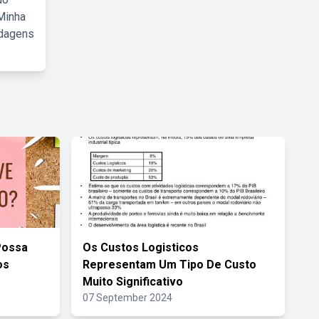
Minha
rdagens
Possa
Os Custos Logisticos
os
Representam Um Tipo De Custo
Muito Significativo
07 September 2024