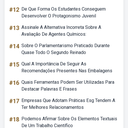
#12
De Que Forma Os Estudantes Conseguem
Desenvolver O Protagonismo Juvenil
#13
Assinale A Alternativa Incorreta Sobre A
Avaliação De Agentes Químicos:
#14
Sobre O Parlamentarismo Praticado Durante
Quase Todo O Segundo Reinado
#15
Qual A Importância De Seguir As
Recomendações Presentes Nas Embalagens
#16
Quais Ferramentas Podem Ser Utilizadas Para
Destacar Palavras E Frases
#17
Empresas Que Adotam Práticas Esg Tendem A
Ter Melhores Relacionamentos
#18
Podemos Afirmar Sobre Os Elementos Textuais
De Um Trabalho Científico