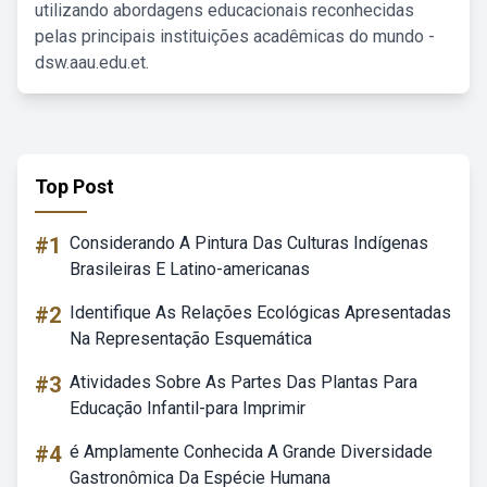
utilizando abordagens educacionais reconhecidas
pelas principais instituições acadêmicas do mundo -
dsw.aau.edu.et.
Top Post
#1
Considerando A Pintura Das Culturas Indígenas
Brasileiras E Latino-americanas
#2
Identifique As Relações Ecológicas Apresentadas
Na Representação Esquemática
#3
Atividades Sobre As Partes Das Plantas Para
Educação Infantil-para Imprimir
#4
é Amplamente Conhecida A Grande Diversidade
Gastronômica Da Espécie Humana