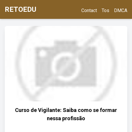
RETOEDU
Contact
Tos
DMCA
Curso de Vigilante: Saiba como se formar
nessa profissão