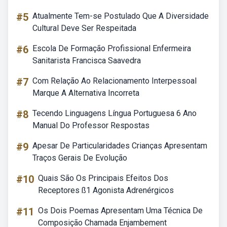
#5
Atualmente Tem-se Postulado Que A Diversidade
Cultural Deve Ser Respeitada
#6
Escola De Formação Profissional Enfermeira
Sanitarista Francisca Saavedra
#7
Com Relação Ao Relacionamento Interpessoal
Marque A Alternativa Incorreta
#8
Tecendo Linguagens Língua Portuguesa 6 Ano
Manual Do Professor Respostas
#9
Apesar De Particularidades Crianças Apresentam
Traços Gerais De Evolução
#10
Quais São Os Principais Efeitos Dos
Receptores ß1 Agonista Adrenérgicos
#11
Os Dois Poemas Apresentam Uma Técnica De
Composição Chamada Enjambement