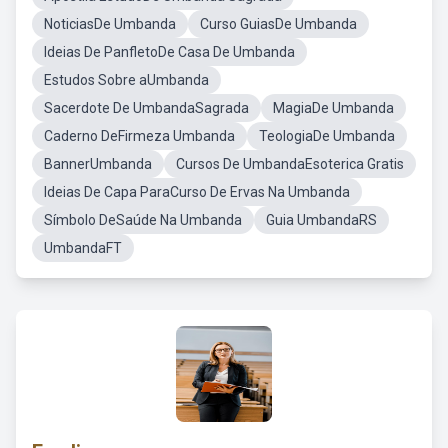
NoticiasDe Umbanda
Curso GuiasDe Umbanda
Ideias De PanfletoDe Casa De Umbanda
Estudos Sobre aUmbanda
Sacerdote De UmbandaSagrada
MagiaDe Umbanda
Caderno DeFirmeza Umbanda
TeologiaDe Umbanda
BannerUmbanda
Cursos De UmbandaEsoterica Gratis
Ideias De Capa ParaCurso De Ervas Na Umbanda
Símbolo DeSaúde Na Umbanda
Guia UmbandaRS
UmbandaFT