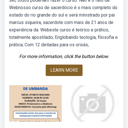
sei, todos poderiam fazer o curso. Não é o fato de.
Webnosso curso de sacerdócio é o mais completo do
estado do rio grande do sul e será ministrado por pai
marcus siqueira, sacerdote com mais de 21 anos de
experiência da. Webeste curso é teórico e prático,
totalmente apostilado; Englobando teologia, filosofia e
prática; Com 12 deitadas para os orixás;
For more information, click the button below.
LEARN MORE