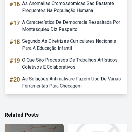
#16
As Anomalias Cromossomicas Sao Bastante
Frequentes Na População Humana
#17
A Característica De Democracia Ressaltada Por
Montesquieu Diz Respeito:
#18
Segundo As Diretrizes Curriculares Nacionais
Para A Educação Infantil
#19
O Que São Processos De Trabalhos Artísticos
Coletivos E Colaborativos
#20
As Soluções Antimalware Fazem Uso De Várias
Ferramentas Para Checagem
Related Posts