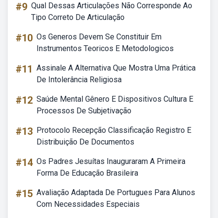
#9
Qual Dessas Articulações Não Corresponde Ao
Tipo Correto De Articulação
#10
Os Generos Devem Se Constituir Em
Instrumentos Teoricos E Metodologicos
#11
Assinale A Alternativa Que Mostra Uma Prática
De Intolerância Religiosa
#12
Saúde Mental Gênero E Dispositivos Cultura E
Processos De Subjetivação
#13
Protocolo Recepção Classificação Registro E
Distribuição De Documentos
#14
Os Padres Jesuítas Inauguraram A Primeira
Forma De Educação Brasileira
#15
Avaliação Adaptada De Portugues Para Alunos
Com Necessidades Especiais