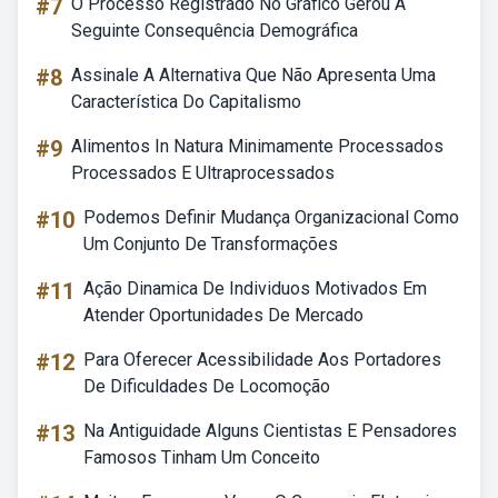
#7
O Processo Registrado No Gráfico Gerou A
Seguinte Consequência Demográfica
#8
Assinale A Alternativa Que Não Apresenta Uma
Característica Do Capitalismo
#9
Alimentos In Natura Minimamente Processados
Processados E Ultraprocessados
#10
Podemos Definir Mudança Organizacional Como
Um Conjunto De Transformações
#11
Ação Dinamica De Individuos Motivados Em
Atender Oportunidades De Mercado
#12
Para Oferecer Acessibilidade Aos Portadores
De Dificuldades De Locomoção
#13
Na Antiguidade Alguns Cientistas E Pensadores
Famosos Tinham Um Conceito