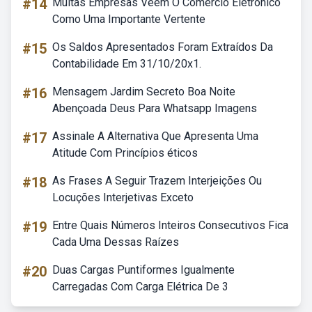
#14
Muitas Empresas Veem O Comercio Eletronico
Como Uma Importante Vertente
#15
Os Saldos Apresentados Foram Extraídos Da
Contabilidade Em 31/10/20x1.
#16
Mensagem Jardim Secreto Boa Noite
Abençoada Deus Para Whatsapp Imagens
#17
Assinale A Alternativa Que Apresenta Uma
Atitude Com Princípios éticos
#18
As Frases A Seguir Trazem Interjeições Ou
Locuções Interjetivas Exceto
#19
Entre Quais Números Inteiros Consecutivos Fica
Cada Uma Dessas Raízes
#20
Duas Cargas Puntiformes Igualmente
Carregadas Com Carga Elétrica De 3