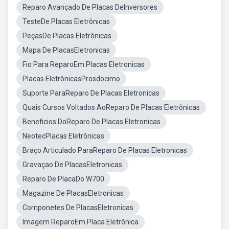
Reparo Avançado De Placas DeInversores
TesteDe Placas Eletrônicas
PeçasDe Placas Eletrônicas
Mapa De PlacasEletronicas
Fio Para ReparoEm Placas Eletronicas
Placas EletrônicasProsdocimo
Suporte ParaReparo De Placas Eletronicas
Quais Cursos Voltados AoReparo De Placas Eletrônicas
Beneficios DoReparo De Placas Eletronicas
NeotecPlacas Eletrônicas
Braço Articulado ParaReparo De Placas Eletronicas
Gravaçao De PlacasEletronicas
Reparo De PlacaDo W700
Magazine De PlacasEletronicas
Componetes De PlacasEletronicas
Imagem ReparoEm Placa Eletrônica