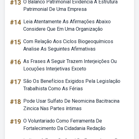
#13
O Balanco Patrimonial Evidencia A Estrutura
Patrimonial De Uma Empresa
#14
Leia Atentamente As Afirmações Abaixo
Considere Que Em Uma Organização
#15
Com Relação Aos Ciclos Biogeoquímicos
Analise As Seguintes Afirmativas
#16
As Frases A Seguir Trazem Interjeições Ou
Locuções Interjetivas Exceto
#17
São Os Benefícios Exigidos Pela Legislação
Trabalhista Como As Férias
#18
Pode Usar Sulfato De Neomicina Bacitracina
Zincica Nas Partes íntimas
#19
O Voluntariado Como Ferramenta De
Fortalecimento Da Cidadania Redação