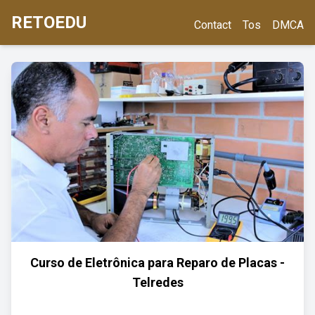
RETOEDU
Contact
Tos
DMCA
Curso de Eletrônica para Reparo de Placas -
Telredes