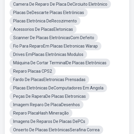
Camera De Reparo De Placa DeCirciuito Eletrônico
Placas DeDescarte Placas Eletrônicas
Placas Eletrônica DeRecozimento
Acessorios De PlacasEletonicas
Scanner De Placas EletrônicasCom Defeito
Fio Para ReparoEm Placas Eletronicas Warap
Drives EmPlacas Eletrônicas Modulos
Máquina De Cortar TerminalDe Placas Eletrônicas
Reparo Placaa CPS2
Fardo De PlacasEletronicas Prensadas
Placas Eletrônicas DeComputadores Em Angola
Peças De RaperaDe Placas Eletronicas
Imagem Reparo De PlacaDesenhos
Reparo PlacaHash Mineração
Imagens De Reparos De Placas DePCs
Onserto De Placas EletrônicasSerafina Correa