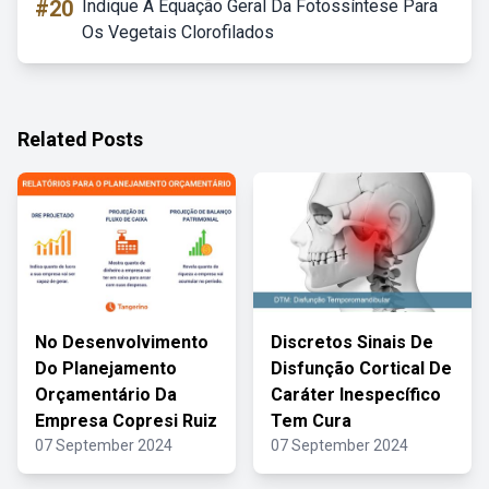
#20
Indique A Equação Geral Da Fotossíntese Para
Os Vegetais Clorofilados
Related Posts
No Desenvolvimento
Discretos Sinais De
Do Planejamento
Disfunção Cortical De
Orçamentário Da
Caráter Inespecífico
Empresa Copresi Ruiz
Tem Cura
07 September 2024
07 September 2024