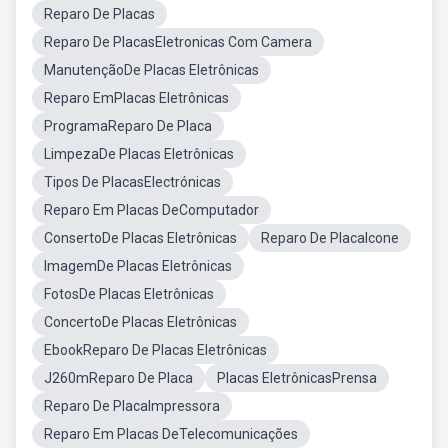
Reparo De Placas
Reparo De PlacasEletronicas Com Camera
ManutençãoDe Placas Eletrônicas
Reparo EmPlacas Eletrônicas
ProgramaReparo De Placa
LimpezaDe Placas Eletrônicas
Tipos De PlacasElectrónicas
Reparo Em Placas DeComputador
ConsertoDe Placas Eletrônicas
Reparo De PlacaIcone
ImagemDe Placas Eletrônicas
FotosDe Placas Eletrônicas
ConcertoDe Placas Eletrônicas
EbookReparo De Placas Eletrônicas
J260mReparo De Placa
Placas EletrônicasPrensa
Reparo De PlacaImpressora
Reparo Em Placas DeTelecomunicações