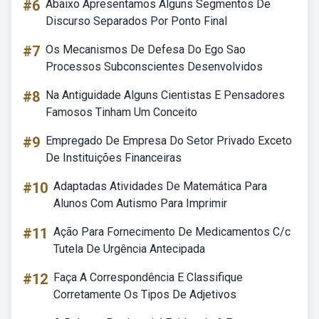
#6
Abaixo Apresentamos Alguns Segmentos De
Discurso Separados Por Ponto Final
#7
Os Mecanismos De Defesa Do Ego Sao
Processos Subconscientes Desenvolvidos
#8
Na Antiguidade Alguns Cientistas E Pensadores
Famosos Tinham Um Conceito
#9
Empregado De Empresa Do Setor Privado Exceto
De Instituições Financeiras
#10
Adaptadas Atividades De Matemática Para
Alunos Com Autismo Para Imprimir
#11
Ação Para Fornecimento De Medicamentos C/c
Tutela De Urgência Antecipada
#12
Faça A Correspondência E Classifique
Corretamente Os Tipos De Adjetivos