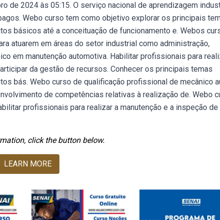
bro de 2024 às 05:15. O serviço nacional de aprendizagem indust
 pagos. Webo curso tem como objetivo explorar os principais te
itos básicos até a conceituação de funcionamento e. Webos cur
para atuarem em áreas do setor industrial como administração,
co em manutenção automotiva. Habilitar profissionais para reali
rticipar da gestão de recursos. Conhecer os principais temas
os bás. Webo curso de qualificação profissional de mecânico au
envolvimento de competências relativas à realização de. Webo c
ilitar profissionais para realizar a manutenção e a inspeção de
mation, click the button below.
LEARN MORE