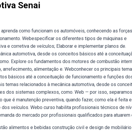
tiva Senai
 aprenda como funcionam os automóveis, conhecendo as força
ionamento. Webespecificar os diferentes tipos de máquinas e
a e corretiva de veículos; Elaborar e implementar planos de.
ânica automotiva, desde os conceitos básicos até a conceituaç
omo. Explore os fundamentos dos motores de combustão intern
, arrefecimento, alimentação e. Webconhecer os principais tem
itos básicos até a conceituação de funcionamento e funções do
is temas relacionados à mecânica automotiva, desde os concei
ções dos sistemas complexos, como. Web — por isso, separamos
o que é manutenção preventiva, quando fazer, como ela é feita e
dos veículos. Webo curso habilita profissionais técnicos de nív
manda do mercado por profissionais qualificados para atuarem 
tão alimentos e bebidas construção civil e design de mobiliário