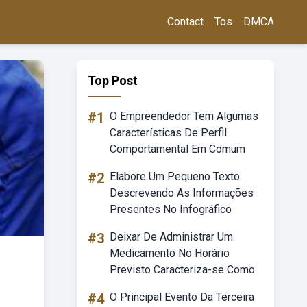
Contact
Tos
DMCA
Top Post
#1
O Empreendedor Tem Algumas
Características De Perfil
Comportamental Em Comum
#2
Elabore Um Pequeno Texto
Descrevendo As Informações
Presentes No Infográfico
#3
Deixar De Administrar Um
Medicamento No Horário
Previsto Caracteriza-se Como
#4
O Principal Evento Da Terceira