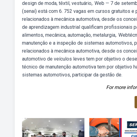
design de moda, têxtil, vestuário,. Web — 7 de setem
(senai) está com 6. 752 vagas em cursos gratuitos e
relacionados à mecânica automotiva, desde os conce
de aprendizagem industrial qualificam profissionais 
alimentos, mecânica, automação, metalurgia,. Webtécni
manutenção e a inspeção de sistemas automotivos, pa
relacionados à mecânica automotiva, desde os conceit
automotivo de veículos leves tem por objetivo o des
técnico de manutenção automotiva tem por objetivo hab
sistemas automotivos, participar da gestão de.
For more infor