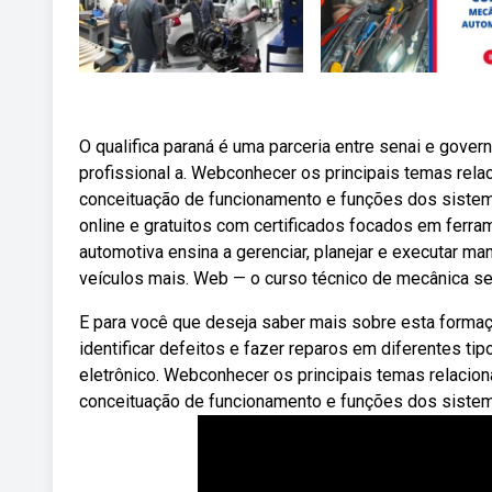
O qualifica paraná é uma parceria entre senai e gover
profissional a. Webconhecer os principais temas rel
conceituação de funcionamento e funções dos sistem
online e gratuitos com certificados focados em fer
automotiva ensina a gerenciar, planejar e executar m
veículos mais. Web — o curso técnico de mecânica se
E para você que deseja saber mais sobre esta formaçã
identificar defeitos e fazer reparos em diferentes t
eletrônico. Webconhecer os principais temas relacio
conceituação de funcionamento e funções dos siste