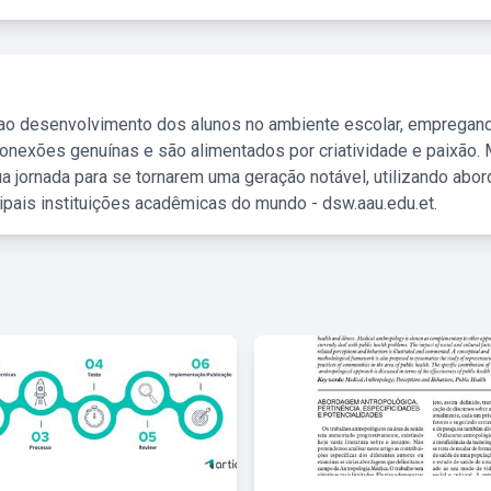
 ao desenvolvimento dos alunos no ambiente escolar, empregan
nexões genuínas e são alimentados por criatividade e paixão. 
a jornada para se tornarem uma geração notável, utilizando abo
ipais instituições acadêmicas do mundo - dsw.aau.edu.et.