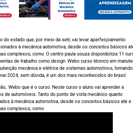
no do estado que, por meio da setr, vai levar aperfeiçoamento
acionados à mecânica automotiva, desde os conceitos básicos at
as complexos, como. O centro paula souza disponibiliza 11 cur
ramentas de trabalho como design. Webo curso técnico em manut
anutenção mecânica e elétrica de sistemas automotivos, tornando
nai 2024, sem dúvida, é um dos mais reconhecidos do brasil.
o,. Webo que é o curso: Neste curso o aluno vai aprender a
ipos de automóveis. Tanto do ponto de vista mecânico quanto
nados à mecânica automotiva, desde os conceitos básicos até a
mas complexos, como.