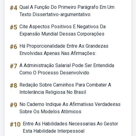
#4
Qual A Função Do Primeiro Parágrafo Em Um
Texto Dissertativo-argumentativo
#5
Cite Aspectos Positivos E Negativos Da
Expansão Mundial Dessas Corporações
#6
Há Proporcionalidade Entre As Grandezas
Envolvidas Apenas Nas Afirmações:
#7
A Administração Salarial Pode Ser Entendida
Como O Processo Desenvolvido
#8
Redação Sobre Caminhos Para Combater A
Intolerância Religiosa No Brasil
#9
No Caderno Indique As Afirmativas Verdadeiras
Sobre Os Modelos Atômicos
#10
Entre As Habilidades Necessarias Ao Gestor
Esta Habilidade Interpessoal