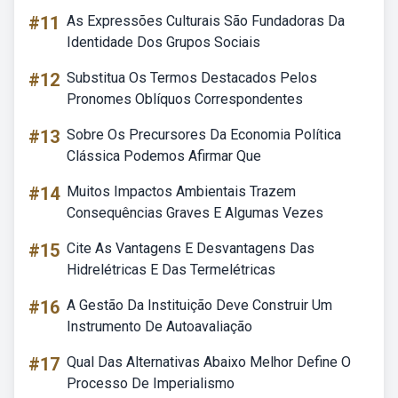
#11
As Expressões Culturais São Fundadoras Da
Identidade Dos Grupos Sociais
#12
Substitua Os Termos Destacados Pelos
Pronomes Oblíquos Correspondentes
#13
Sobre Os Precursores Da Economia Política
Clássica Podemos Afirmar Que
#14
Muitos Impactos Ambientais Trazem
Consequências Graves E Algumas Vezes
#15
Cite As Vantagens E Desvantagens Das
Hidrelétricas E Das Termelétricas
#16
A Gestão Da Instituição Deve Construir Um
Instrumento De Autoavaliação
#17
Qual Das Alternativas Abaixo Melhor Define O
Processo De Imperialismo