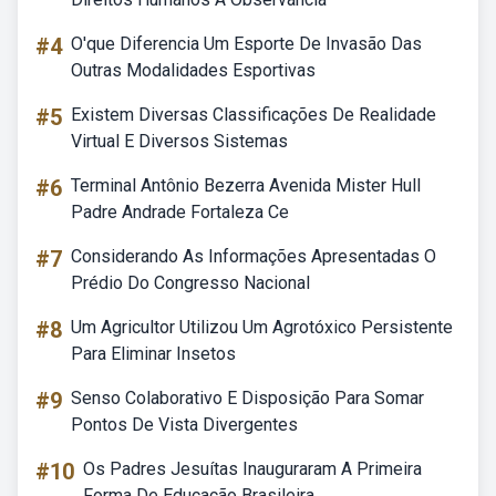
#4
O'que Diferencia Um Esporte De Invasão Das
Outras Modalidades Esportivas
#5
Existem Diversas Classificações De Realidade
Virtual E Diversos Sistemas
#6
Terminal Antônio Bezerra Avenida Mister Hull
Padre Andrade Fortaleza Ce
#7
Considerando As Informações Apresentadas O
Prédio Do Congresso Nacional
#8
Um Agricultor Utilizou Um Agrotóxico Persistente
Para Eliminar Insetos
#9
Senso Colaborativo E Disposição Para Somar
Pontos De Vista Divergentes
#10
Os Padres Jesuítas Inauguraram A Primeira
Forma De Educação Brasileira