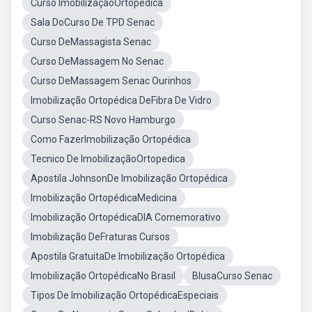
Curso ImobilizaçãoOrtopedica
Sala DoCurso De TPD Senac
Curso DeMassagista Senac
Curso DeMassagem No Senac
Curso DeMassagem Senac Ourinhos
Imobilização Ortopédica DeFibra De Vidro
Curso Senac-RS Novo Hamburgo
Como FazerImobilização Ortopédica
Tecnico De ImobilizaçãoOrtopedica
Apostila JohnsonDe Imobilização Ortopédica
Imobilização OrtopédicaMedicina
Imobilização OrtopédicaDIA Comemorativo
Imobilização DeFraturas Cursos
Apostila GratuitaDe Imobilização Ortopédica
Imobilização OrtopédicaNo Brasil
BlusaCurso Senac
Tipos De Imobilização OrtopédicaEspeciais