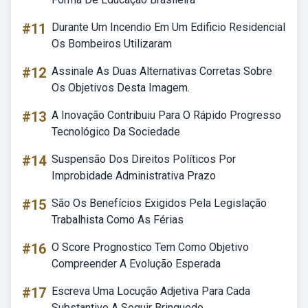
#11
Durante Um Incendio Em Um Edificio Residencial
Os Bombeiros Utilizaram
#12
Assinale As Duas Alternativas Corretas Sobre
Os Objetivos Desta Imagem.
#13
A Inovação Contribuiu Para O Rápido Progresso
Tecnológico Da Sociedade
#14
Suspensão Dos Direitos Políticos Por
Improbidade Administrativa Prazo
#15
São Os Benefícios Exigidos Pela Legislação
Trabalhista Como As Férias
#16
O Score Prognostico Tem Como Objetivo
Compreender A Evolução Esperada
#17
Escreva Uma Locução Adjetiva Para Cada
Substantivo A Seguir Brinquedo