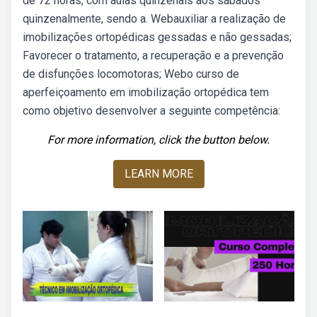
de 72 horas, com aulas quinzenais aos sábados
quinzenalmente, sendo a. Webauxiliar a realização de
imobilizações ortopédicas gessadas e não gessadas;
Favorecer o tratamento, a recuperação e a prevenção
de disfunções locomotoras; Webo curso de
aperfeiçoamento em imobilização ortopédica tem
como objetivo desenvolver a seguinte competência:
For more information, click the button below.
LEARN MORE