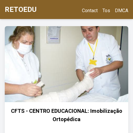
RETOEDU
Contact
Tos
DMCA
CFTS - CENTRO EDUCACIONAL: Imobilização
Ortopédica