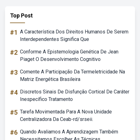
Top Post
#1
A Característica Dos Direitos Humanos De Serem
Interdependentes Significa Que
#2
Conforme A Epistemologia Genética De Jean
Piaget O Desenvolvimento Cognitivo
#3
Comente A Participação Da Termeletricidade Na
Matriz Energética Brasileira
#4
Discretos Sinais De Disfunção Cortical De Caráter
Inespecífico Tratamento
#5
Tarefa Movimentada Para A Nova Unidade
Centralizadora Da Ceab-rd/srseii.
#6
Quando Avaliamos A Aprendizagem Também
Necessitamos Escolher As Técnicas