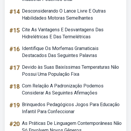
#14
Desconsiderando O Lance Livre E Outras
Habilidades Motoras Semelhantes
#15
Cite As Vantagens E Desvantagens Das
Hidrelétricas E Das Termelétricas
#16
Identifique Os Morfemas Gramaticais
Destacados Das Seguintes Palavras
#17
Devido às Suas Baixíssimas Temperaturas Não
Possui Uma População Fixa
#18
Com Relação A Padronização Podemos
Considerar As Seguintes Afirmações
#19
Brinquedos Pedagógicos Jogos Para Educação
Infantil Para Confeccionar
#20
As Práticas De Linguagem Contemporâneas Não
Só Envolvem Novos Gêneros