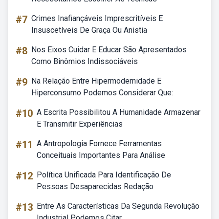
#7
Crimes Inafiançáveis Imprescritíveis E
Insuscetíveis De Graça Ou Anistia
#8
Nos Eixos Cuidar E Educar São Apresentados
Como Binômios Indissociáveis
#9
Na Relação Entre Hipermodernidade E
Hiperconsumo Podemos Considerar Que:
#10
A Escrita Possibilitou A Humanidade Armazenar
E Transmitir Experiências
#11
A Antropologia Fornece Ferramentas
Conceituais Importantes Para Análise
#12
Política Unificada Para Identificação De
Pessoas Desaparecidas Redação
#13
Entre As Características Da Segunda Revolução
Industrial Podemos Citar