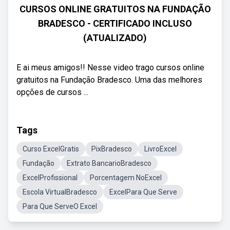
CURSOS ONLINE GRATUITOS NA FUNDAÇÃO
BRADESCO - CERTIFICADO INCLUSO
(ATUALIZADO)
E ai meus amigos!! Nesse video trago cursos online
gratuitos na Fundação Bradesco. Uma das melhores
opções de cursos ...
Tags
Curso ExcelGratis
PixBradesco
LivroExcel
Fundação
Extrato BancarioBradesco
ExcelProfissional
Porcentagem NoExcel
Escola VirtualBradesco
ExcelPara Que Serve
Para Que ServeO Excel