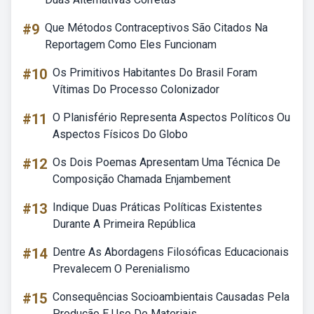
#9
Que Métodos Contraceptivos São Citados Na
Reportagem Como Eles Funcionam
#10
Os Primitivos Habitantes Do Brasil Foram
Vítimas Do Processo Colonizador
#11
O Planisfério Representa Aspectos Políticos Ou
Aspectos Físicos Do Globo
#12
Os Dois Poemas Apresentam Uma Técnica De
Composição Chamada Enjambement
#13
Indique Duas Práticas Políticas Existentes
Durante A Primeira República
#14
Dentre As Abordagens Filosóficas Educacionais
Prevalecem O Perenialismo
#15
Consequências Socioambientais Causadas Pela
Produção E Uso De Materiais