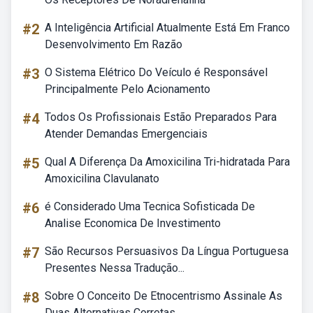
#2
A Inteligência Artificial Atualmente Está Em Franco
Desenvolvimento Em Razão
#3
O Sistema Elétrico Do Veículo é Responsável
Principalmente Pelo Acionamento
#4
Todos Os Profissionais Estão Preparados Para
Atender Demandas Emergenciais
#5
Qual A Diferença Da Amoxicilina Tri-hidratada Para
Amoxicilina Clavulanato
#6
é Considerado Uma Tecnica Sofisticada De
Analise Economica De Investimento
#7
São Recursos Persuasivos Da Língua Portuguesa
Presentes Nessa Tradução...
#8
Sobre O Conceito De Etnocentrismo Assinale As
Duas Alternativas Corretas