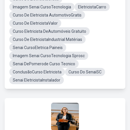
Imagem Senai CursoTecnologia
EletricistaCarro
Curso De Eletricista AutomotivoGratis
Curso De EletricistaValor
Curso Eletricista DeAutomóveis Gratuito
Curso De EletricistaIndustrial Matérias
Senai CursoEletrica Paineis
Imagem Senai CursoTecnologia Sprosc
Senai DePomerode Curso Tecnico
ConclusãoCurso Eletricista
Curso Do SenaiSC
Senai EletricistaInstalador