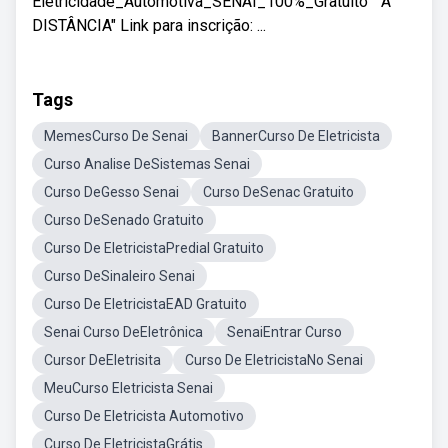
Eletricidade_Automotiva_SENAI_100%_Gratuito " A
DISTÂNCIA" Link para inscrição: ...
Tags
MemesCurso De Senai
BannerCurso De Eletricista
Curso Analise DeSistemas Senai
Curso DeGesso Senai
Curso DeSenac Gratuito
Curso DeSenado Gratuito
Curso De EletricistaPredial Gratuito
Curso DeSinaleiro Senai
Curso De EletricistaEAD Gratuito
Senai Curso DeEletrônica
SenaiEntrar Curso
Cursor DeEletrisita
Curso De EletricistaNo Senai
MeuCurso Eletricista Senai
Curso De Eletricista Automotivo
Curso De EletricistaGrátis