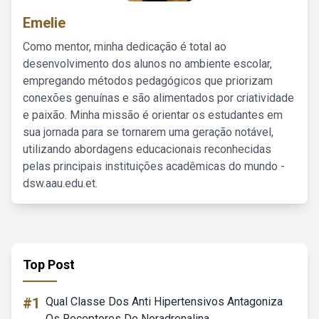
Emelie
Como mentor, minha dedicação é total ao
desenvolvimento dos alunos no ambiente escolar,
empregando métodos pedagógicos que priorizam
conexões genuínas e são alimentados por criatividade
e paixão. Minha missão é orientar os estudantes em
sua jornada para se tornarem uma geração notável,
utilizando abordagens educacionais reconhecidas
pelas principais instituições acadêmicas do mundo -
dsw.aau.edu.et.
Top Post
#1
Qual Classe Dos Anti Hipertensivos Antagoniza
Os Receptores De Noradrenalina