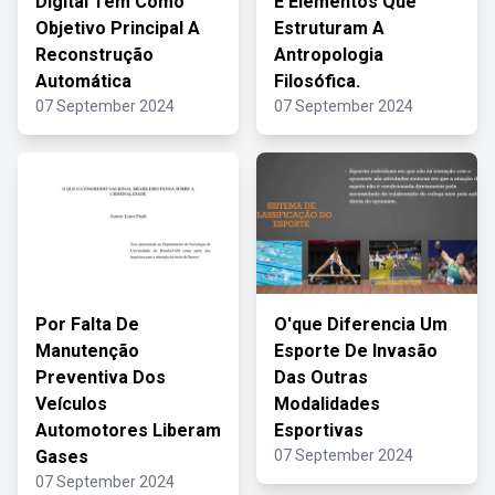
Digital Tem Como
E Elementos Que
Objetivo Principal A
Estruturam A
Reconstrução
Antropologia
Automática
Filosófica.
07 September 2024
07 September 2024
Por Falta De
O'que Diferencia Um
Manutenção
Esporte De Invasão
Preventiva Dos
Das Outras
Veículos
Modalidades
Automotores Liberam
Esportivas
Gases
07 September 2024
07 September 2024