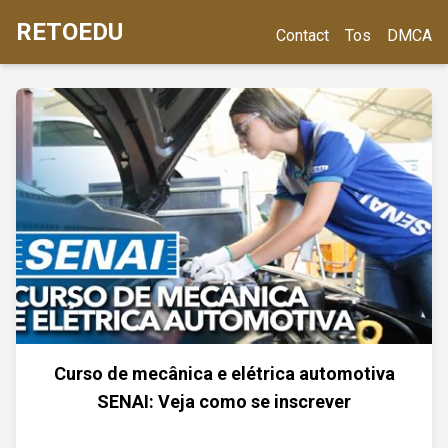
RETOEDU
Contact
Tos
DMCA
Curso de mecânica e elétrica automotiva
SENAI: Veja como se inscrever