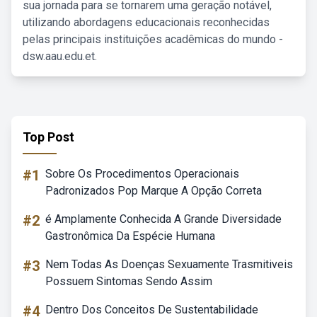
sua jornada para se tornarem uma geração notável,
utilizando abordagens educacionais reconhecidas
pelas principais instituições acadêmicas do mundo -
dsw.aau.edu.et.
Top Post
#1
Sobre Os Procedimentos Operacionais
Padronizados Pop Marque A Opção Correta
#2
é Amplamente Conhecida A Grande Diversidade
Gastronômica Da Espécie Humana
#3
Nem Todas As Doenças Sexuamente Trasmitiveis
Possuem Sintomas Sendo Assim
#4
Dentro Dos Conceitos De Sustentabilidade