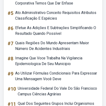
Corporativa Temos Que Dar Enfase
#5
Ato Administrativo Conceito Requisitos Atributos
Classificação E Espécies
#6
Efetue As Adições E Subtrações Simplificando O
Resultado Quando Possível
#7
Quais Regiões Do Mundo Apresentam Maior
Número De Acidentes Industriais
#8
Imagine Que Voce Trabalha Na Vigilancia
Epidemiologica De Seu Municipio
#9
Ao Utilizar Fórmulas Condicionais Para Expressar
Uma Mensagem Você Deve
#10
Universidade Federal Do Vale Do São Francisco
Campus Ciências Agrárias
#11
Qual Dos Seguintes Grupos Inclui Organismos