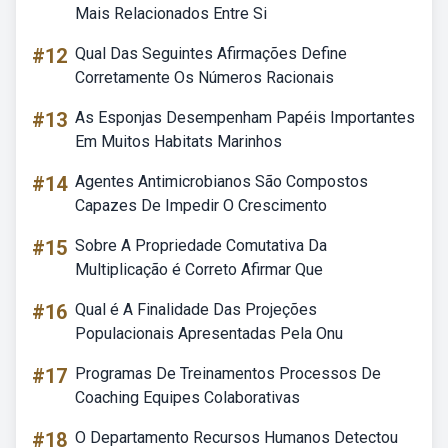
Mais Relacionados Entre Si
#12
Qual Das Seguintes Afirmações Define
Corretamente Os Números Racionais
#13
As Esponjas Desempenham Papéis Importantes
Em Muitos Habitats Marinhos
#14
Agentes Antimicrobianos São Compostos
Capazes De Impedir O Crescimento
#15
Sobre A Propriedade Comutativa Da
Multiplicação é Correto Afirmar Que
#16
Qual é A Finalidade Das Projeções
Populacionais Apresentadas Pela Onu
#17
Programas De Treinamentos Processos De
Coaching Equipes Colaborativas
#18
O Departamento Recursos Humanos Detectou