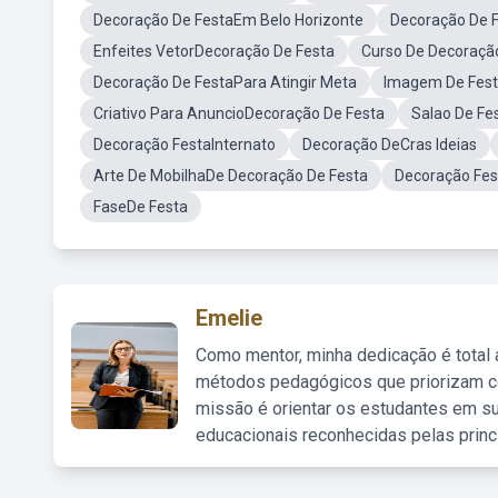
Decoração De FestaEm Belo Horizonte
Decoração De 
Enfeites VetorDecoração De Festa
Curso De Decoraçã
Decoração De FestaPara Atingir Meta
Imagem De Fest
Criativo Para AnuncioDecoração De Festa
Salao De Fe
Decoração FestaInternato
Decoração DeCras Ideias
Arte De MobilhaDe Decoração De Festa
Decoração Fes
FaseDe Festa
Emelie
Como mentor, minha dedicação é total
métodos pedagógicos que priorizam co
missão é orientar os estudantes em su
educacionais reconhecidas pelas princ