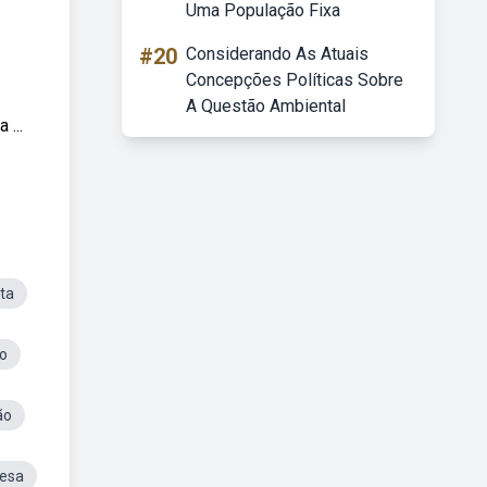
Uma População Fixa
#20
Considerando As Atuais
Concepções Políticas Sobre
A Questão Ambiental
...
ta
vo
ão
resa