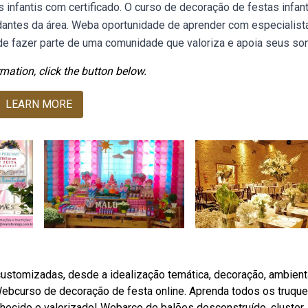
infantis com certificado. O curso de decoração de festas infant
udantes da área. Weba oportunidade de aprender com especialist
 de fazer parte de uma comunidade que valoriza e apoia seus so
mation, click the button below.
LEARN MORE
ustomizadas, desde a idealização temática, decoração, ambient
Webcurso de decoração de festa online. Aprenda todos os truqu
nhecido e valorizado! Webarco de balões desconstruído, cluster,