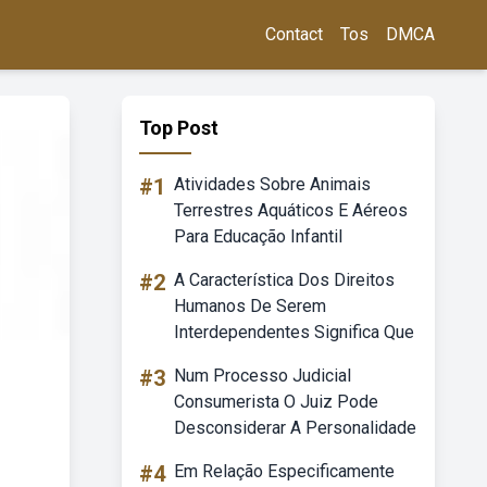
Contact
Tos
DMCA
Top Post
#1
Atividades Sobre Animais
Terrestres Aquáticos E Aéreos
Para Educação Infantil
#2
A Característica Dos Direitos
Humanos De Serem
Interdependentes Significa Que
#3
Num Processo Judicial
Consumerista O Juiz Pode
Desconsiderar A Personalidade
#4
Em Relação Especificamente