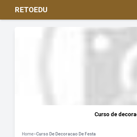
RETOEDU
Curso de decoraç
Home
>
Curso De Decoracao De Festa