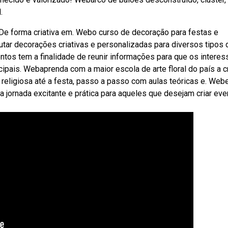
.
e forma criativa em. Webo curso de decoração para festas e
cutar decorações criativas e personalizadas para diversos tipos 
ntos tem a finalidade de reunir informações para que os intere
ipais. Webaprenda com a maior escola de arte floral do país a cr
religiosa até a festa, passo a passo com aulas teóricas e. Web
jornada excitante e prática para aqueles que desejam criar ev