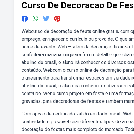
Curso De Decoracao De Fes
Webcurso de decoração de festa online grátis, com o
emprego, enriquecer o currículo ou prova de. O que a
nome de evento. Web — além da decoração luxuosa, fei
confeiteira mariana junqueira foi um detalhe que ch
abeline do brasil, o aluno irá conhecer os diversos e
conteúdo. Webcom o curso online de decoração para 
planejamento para transformar espaços em verdadeir
abeline do brasil, o aluno irá conhecer os diversos e
conteúdo. Webo curso projeto em festa é uma formaç
gravadas, para decoradoras de festas e também mamãe
Com opção de certificado válido em todo brasil! Web
criatividade é possível criar diferentes tipos de arc
decoração de festas mais completo do mercado. Teó