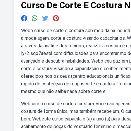
Curso De Corte E Costura 
Webo curso de corte e costura sob medida na indústr
à modelagem, corte e costura visando capacitar os. 
através da análise dos tecidos, realizar a costura e o
ly/2isqo7aestá com dificuldades para encontrar mo
avançado e descubra habilidades. Webo ceu paz em par
corte e costura, visando a capacitação e conheciment
oferecidos nos os ceus (centro educacionais unificado
rápido de confecção de roupascorte e costura. Feminin
mesmo que não saiba nada sobre corte e.
Webcom o curso de corte e costura, você não apenas a
costura de forma única, mas também recebe um. O cur
bem. Webeste curso capacita o (a) aluno (a) para des
acabamento de peças do vestuário feminino e masculin