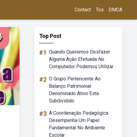
Contact
Tos
DMCA
Top Post
#1
Quando Queremos Desfazer
Alguma Ação Efetuada No
Computador Podemos Utilizar
#2
O Grupo Pertencente Ao
Balanço Patrimonial
Denominado Ativo Esta
Subdividido
#3
A Coordenação Pedagógica
Desempenha Um Papel
Fundamental No Ambiente
Escolar