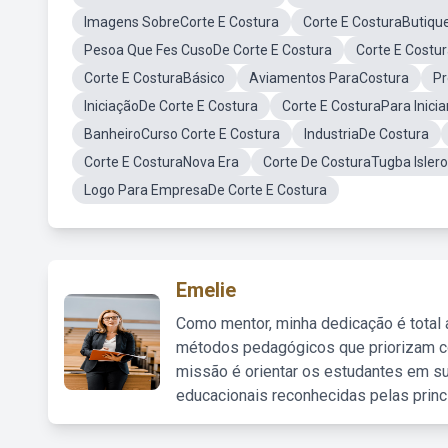
Imagens SobreCorte E Costura
Corte E CosturaButique
Pesoa Que Fes CusoDe Corte E Costura
Corte E Costu
Corte E CosturaBásico
Aviamentos ParaCostura
Pr
IniciaçãoDe Corte E Costura
Corte E CosturaPara Inicia
BanheiroCurso Corte E Costura
IndustriaDe Costura
Corte E CosturaNova Era
Corte De CosturaTugba Islero
Logo Para EmpresaDe Corte E Costura
Emelie
Como mentor, minha dedicação é total
métodos pedagógicos que priorizam co
missão é orientar os estudantes em su
educacionais reconhecidas pelas princ