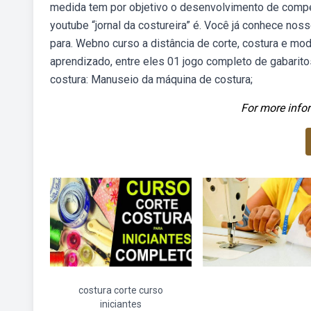
medida tem por objetivo o desenvolvimento de compe
youtube “jornal da costureira” é. Você já conhece 
para. Webno curso a distância de corte, costura e m
aprendizado, entre eles 01 jogo completo de gabarit
costura: Manuseio da máquina de costura;
For more infor
costura corte curso
iniciantes