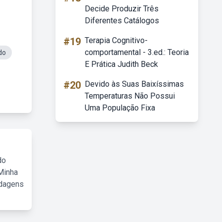
Decide Produzir Três
Diferentes Catálogos
#19
Terapia Cognitivo-
comportamental - 3.ed.: Teoria
do
E Prática Judith Beck
#20
Devido às Suas Baixíssimas
Temperaturas Não Possui
Uma População Fixa
do
Minha
rdagens