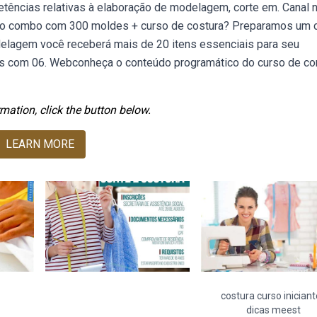
tências relativas à elaboração de modelagem, corte em. Canal 
nosso combo com 300 moldes + curso de costura? Preparamos um 
odelagem você receberá mais de 20 itens essenciais para seu
os com 06. Webconheça o conteúdo programático do curso de co
mation, click the button below.
LEARN MORE
costura curso inician
dicas meest