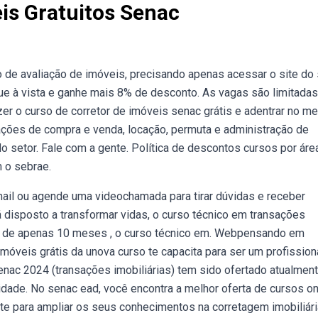
is Gratuitos Senac
 de avaliação de imóveis, precisando apenas acessar o site do
gue à vista e ganhe mais 8% de desconto. As vagas são limitadas
r o curso de corretor de imóveis senac grátis e adentrar no m
 ações de compra e venda, locação, permuta e administração de
 setor. Fale com a gente. Política de descontos cursos por áre
 o sebrae.
mail ou agende uma videochamada para tirar dúvidas e receber
disposto a transformar vidas, o curso técnico em transações
ão de apenas 10 meses , o curso técnico em. Webpensando em
 imóveis grátis da unova curso te capacita para ser um profission
enac 2024 (transações imobiliárias) tem sido ofertado atualmen
ade. No senac ead, você encontra a melhor oferta de cursos on
ite para ampliar os seus conhecimentos na corretagem imobiliári