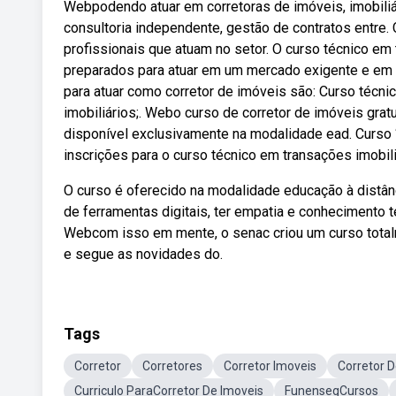
Webpodendo atuar em corretoras de imóveis, imobiliár
consultoria independente, gestão de contratos entre.
profissionais que atuam no setor. O curso técnico em 
preparados para atuar em um mercado exigente e em 
para atuar como corretor de imóveis são: Curso técni
imobiliários;. Webo curso de corretor de imóveis grat
disponível exclusivamente na modalidade ead. Curso 
inscrições para o curso técnico em transações imobi
O curso é oferecido na modalidade educação à distânc
de ferramentas digitais, ter empatia e conhecimento
Webcom isso em mente, o senac criou um curso totalm
e segue as novidades do.
Tags
Corretor
Corretores
Corretor Imoveis
Corretor 
Curriculo ParaCorretor De Imoveis
FunensegCursos