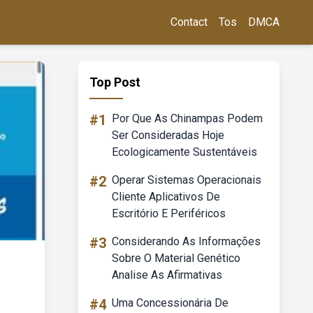
Contact
Tos
DMCA
Top Post
#1
Por Que As Chinampas Podem
Ser Consideradas Hoje
Ecologicamente Sustentáveis
#2
Operar Sistemas Operacionais
Cliente Aplicativos De
Escritório E Periféricos
#3
Considerando As Informações
Sobre O Material Genético
Analise As Afirmativas
#4
Uma Concessionária De