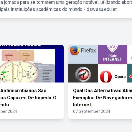
a jornada para se tornarem uma geração notável, utilizando abo
ipais instituições acadêmicas do mundo - dsw.aau.edu.et.
Antimicrobianos São
Qual Das Alternativas Aba
os Capazes De Impedir O
Exemplos De Navegadore
ento
Internet.
ber 2024
07 September 2024