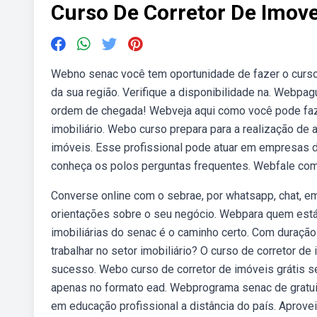
Curso De Corretor De Imove
Webno senac você tem oportunidade de fazer o curso
da sua região. Verifique a disponibilidade na. Webpa
ordem de chegada! Webveja aqui como você pode faze
imobiliário. Webo curso prepara para a realização de
imóveis. Esse profissional pode atuar em empresas do
conheça os polos perguntas frequentes. Webfale com
Converse online com o sebrae, por whatsapp, chat, e
orientações sobre o seu negócio. Webpara quem está 
imobiliárias do senac é o caminho certo. Com duraç
trabalhar no setor imobiliário? O curso de corretor de
sucesso. Webo curso de corretor de imóveis grátis s
apenas no formato ead. Webprograma senac de gratuid
em educação profissional a distância do país. Aprove