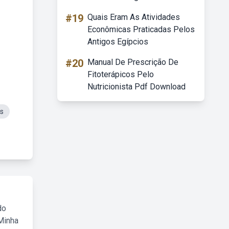
#19
Quais Eram As Atividades
Econômicas Praticadas Pelos
Antigos Egípcios
#20
Manual De Prescrição De
Fitoterápicos Pelo
Nutricionista Pdf Download
is
do
Minha