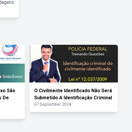
rdagens
ixo São
O Civilmente Identificado Não Será
s De
Submetido A Identificação Criminal
07 September 2024