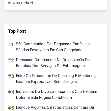
dsw.aau.edu.et.
Top Post
#1
São Constituídos Por Pequenas Partículas
Sólidas Envolvidas Em Gás Congelado
#2
Pensando Diretamente Na Organização Da
Estrutura Dos Serviços De Enfermagem
#3
Entre Os Processos De Coaching E Mentoring
Existem Expressivas Semelhanças
#4
Indivíduos De Diversas Espécies Que Habitam
Determinada Região Constituem
#5
Elenque Algumas Características Centrais Da