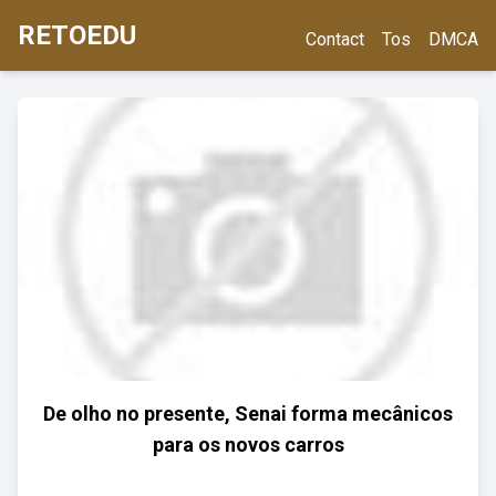
RETOEDU
Contact
Tos
DMCA
De olho no presente, Senai forma mecânicos
para os novos carros