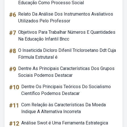
Educação Como Processo Social
#6
Relato Da Análise Dos Instrumentos Avaliativos
Utilizados Pelo Professor
#7
Objetivos Para Trabalhar Números E Quantidades
Na Educação Infantil Bncc
#8
O Inseticida Dicloro Difenil Tricloroetano Ddt Cuja
Fórmula Estrutural é
#9
Dentre As Principais Características Dos Grupos
Sociais Podemos Destacar
#10
Dentre Os Principais Teóricos Do Socialismo
Científico Podemos Destacar
#11
Com Relação às Características Da Moeda
Indique A Alternativa Incorreta
#12
Análise Swot é Uma Ferramenta Estrategica