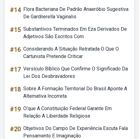
#14
Flora Bacteriana De Padrão Anaeróbio Sugestiva
De Gardnerella Vaginalis
#15
Substantivos Terminados Em Eza Derivados De
Adjetivos São Escritos Com
#16
Considerando A Situação Retratada O Que O
Cartunista Pretende Criticar
#17
Versículo Bíblico Que Confirme O Significado Da
Lei Dos Desbravadores
#18
Sobre A Formação Territorial Do Brasil Aponte A
Alternativa Incorreta
#19
O'que A Constituição Federal Garante Em
Relação A Liberdade Religiosa
#20
Objetivos Do Campo De Experiência Escuta Fala
Pensamento E Imaginação