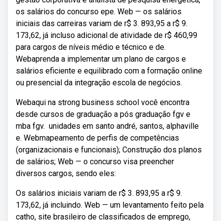
os salários do concurso epe. Web — os salários
iniciais das carreiras variam de r$ 3. 893,95 a r$ 9.
173,62, já incluso adicional de atividade de r$ 460,99
para cargos de níveis médio e técnico e de.
Webaprenda a implementar um plano de cargos e
salários eficiente e equilibrado com a formação online
ou presencial da integração escola de negócios.
Webaqui na strong business school você encontra
desde cursos de graduação a pós graduação fgv e
mba fgv. ️ unidades em santo andré, santos, alphaville
e. Webmapeamento de perfis de competências
(organizacionais e funcionais); Construção dos planos
de salários; Web — o concurso visa preencher
diversos cargos, sendo eles:
Os salários iniciais variam de r$ 3. 893,95 a r$ 9.
173,62, já incluindo. Web — um levantamento feito pela
catho, site brasileiro de classificados de emprego,