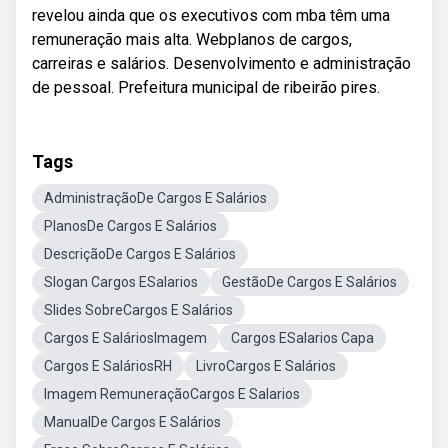
revelou ainda que os executivos com mba têm uma
remuneração mais alta. Webplanos de cargos,
carreiras e salários. Desenvolvimento e administração
de pessoal. Prefeitura municipal de ribeirão pires.
Tags
AdministraçãoDe Cargos E Salários
PlanosDe Cargos E Salários
DescriçãoDe Cargos E Salários
Slogan Cargos ESalarios
GestãoDe Cargos E Salários
Slides SobreCargos E Salários
Cargos E SaláriosImagem
Cargos ESalarios Capa
Cargos E SaláriosRH
LivroCargos E Salários
Imagem RemuneraçãoCargos E Salarios
ManualDe Cargos E Salários