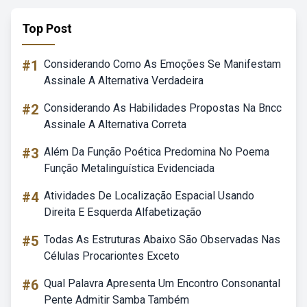
Top Post
#1
Considerando Como As Emoções Se Manifestam
Assinale A Alternativa Verdadeira
#2
Considerando As Habilidades Propostas Na Bncc
Assinale A Alternativa Correta
#3
Além Da Função Poética Predomina No Poema
Função Metalinguística Evidenciada
#4
Atividades De Localização Espacial Usando
Direita E Esquerda Alfabetização
#5
Todas As Estruturas Abaixo São Observadas Nas
Células Procariontes Exceto
#6
Qual Palavra Apresenta Um Encontro Consonantal
Pente Admitir Samba Também