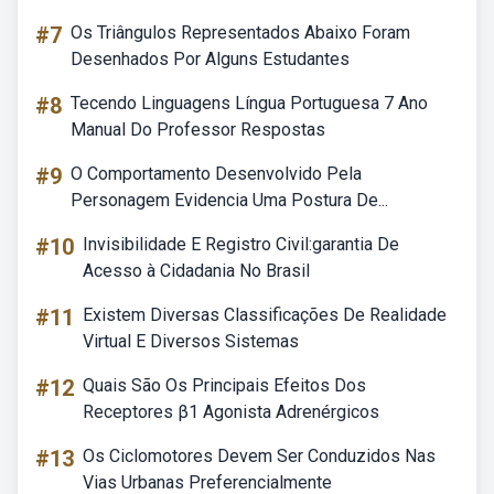
#7
Os Triângulos Representados Abaixo Foram
Desenhados Por Alguns Estudantes
#8
Tecendo Linguagens Língua Portuguesa 7 Ano
Manual Do Professor Respostas
#9
O Comportamento Desenvolvido Pela
Personagem Evidencia Uma Postura De...
#10
Invisibilidade E Registro Civil:garantia De
Acesso à Cidadania No Brasil
#11
Existem Diversas Classificações De Realidade
Virtual E Diversos Sistemas
#12
Quais São Os Principais Efeitos Dos
Receptores β1 Agonista Adrenérgicos
#13
Os Ciclomotores Devem Ser Conduzidos Nas
Vias Urbanas Preferencialmente