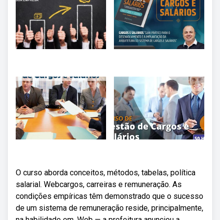
O curso aborda conceitos, métodos, tabelas, política
salarial. Webcargos, carreiras e remuneração. As
condições empíricas têm demonstrado que o sucesso
de um sistema de remuneração reside, principalmente,
na habilidade em. Web — a prefeitura anunciou a