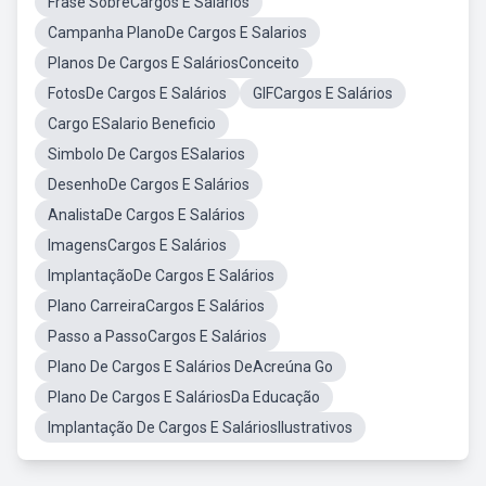
Frase SobreCargos E Salários
Campanha PlanoDe Cargos E Salarios
Planos De Cargos E SaláriosConceito
FotosDe Cargos E Salários
GIFCargos E Salários
Cargo ESalario Beneficio
Simbolo De Cargos ESalarios
DesenhoDe Cargos E Salários
AnalistaDe Cargos E Salários
ImagensCargos E Salários
ImplantaçãoDe Cargos E Salários
Plano CarreiraCargos E Salários
Passo a PassoCargos E Salários
Plano De Cargos E Salários DeAcreúna Go
Plano De Cargos E SaláriosDa Educação
Implantação De Cargos E SaláriosIlustrativos