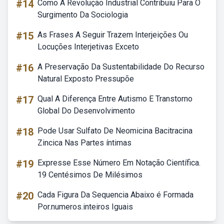
#14
Como A Revolução Industrial Contribuiu Para O
Surgimento Da Sociologia
#15
As Frases A Seguir Trazem Interjeições Ou
Locuções Interjetivas Exceto
#16
A Preservação Da Sustentabilidade Do Recurso
Natural Exposto Pressupõe
#17
Qual A Diferença Entre Autismo E Transtorno
Global Do Desenvolvimento
#18
Pode Usar Sulfato De Neomicina Bacitracina
Zincica Nas Partes íntimas
#19
Expresse Esse Número Em Notação Científica.
19 Centésimos De Milésimos
#20
Cada Figura Da Sequencia Abaixo é Formada
Por.numeros.inteiros Iguais