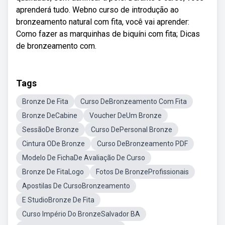
aprenderá tudo. Webno curso de introdução ao
bronzeamento natural com fita, você vai aprender:
Como fazer as marquinhas de biquíni com fita; Dicas
de bronzeamento com.
Tags
Bronze De Fita
Curso DeBronzeamento Com Fita
Bronze DeCabine
Voucher DeUm Bronze
SessãoDe Bronze
Curso DePersonal Bronze
Cintura ODe Bronze
Curso DeBronzeamento PDF
Modelo De FichaDe Avaliação De Curso
Bronze De FitaLogo
Fotos De BronzeProfissionais
Apostilas De CursoBronzeamento
E StudioBronze De Fita
Curso Império Do BronzeSalvador BA