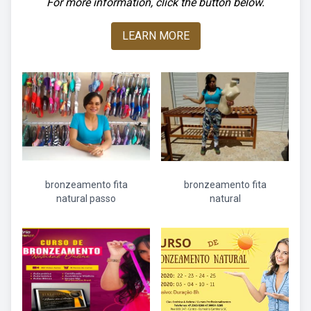
For more information, click the button below.
LEARN MORE
bronzeamento fita
bronzeamento fita
natural passo
natural