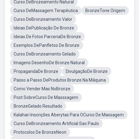
Curso DeBrozeamento Natural
Curso DeMassagem Terapêutica
BronzeTone Origem
Curso DeBronzeamento Valor
Ideias DePublicação De Bronze
Ideias De Fotos ParceriaDe Bronze
Exemplos DePanfletos De Bronze
Curso DeBronzeamento Gelado
Imagens DesenhoDe Bronze Natural
PropagandaDe Bronze
DivulgaçãoDe Bronze
Passo a Passo DeProdutos Bronze Na Máquina
Como Vender Mas NoBronze
Post SobreCurso De Masssagem
BronzeGelado Resultado
Kalahari Inscrições Aberytas Para OCurso De Massagem
Curso DeBronzeamento Artificial Sao Paulo
Protocolos De BronzeNeon