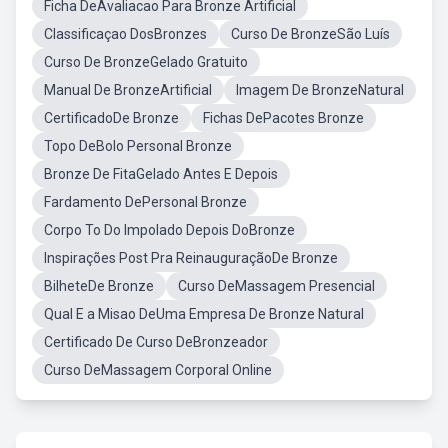
Ficha DeAvaliacao Para Bronze Artificial
Classificaçao DosBronzes
Curso De BronzeSão Luís
Curso De BronzeGelado Gratuito
Manual De BronzeArtificial
Imagem De BronzeNatural
CertificadoDe Bronze
Fichas DePacotes Bronze
Topo DeBolo Personal Bronze
Bronze De FitaGelado Antes E Depois
Fardamento DePersonal Bronze
Corpo To Do Impolado Depois DoBronze
Inspirações Post Pra ReinauguraçãoDe Bronze
BilheteDe Bronze
Curso DeMassagem Presencial
Qual E a Misao DeUma Empresa De Bronze Natural
Certificado De Curso DeBronzeador
Curso DeMassagem Corporal Online