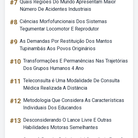
#7
Quais Regiões Do Mundo Apresentam Maior
Número De Acidentes Industriais
#8
Ciências Morfofuncionais Dos Sistemas
Tegumentar Locomotor E Reprodutor
#9
As Demandas Por Restituição Dos Mantos
Tupinambás Aos Povos Originários
#10
Transformações E Permanências Nas Trajetórias
Dos Grupos Humanos 4 Ano
#11
Teleconsulta é Uma Modalidade De Consulta
Médica Realizada A Distância
#12
Metodologia Que Considera As Características
Individuais Dos Educandos
#13
Desconsiderando O Lance Livre E Outras
Habilidades Motoras Semelhantes