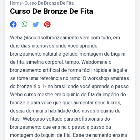
Home
>
Curso De Bronze De Fita
Curso De Bronze De Fita
Weba @souldsolbronzeamento vem com tudo, em
dois dias intensivos onde você aprende
bronzeamento natural e gelado, montagem de biquíni
de fita, simetria corporal, tempo. Webdomine o
bronzeamento artificial de forma fácil, rápida e legal e
se torne uma referência no ramo. O workshop amantes
do bronze é o 1º no brasil onde você aprende o passo.
Webo curso mestre em biquínis de fita da império do
bronze é para você que quer aumentar seus lucros,
deseja dominar a habilidade dos novos biquínis de
fitas,. Webcurso voltado para profissionais do
bronzeamento que ensina o passo a passo da
montagem do biquini de fita. Esse treinamento ensina