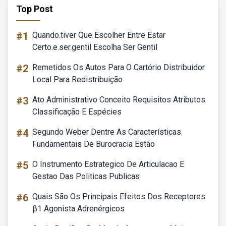
Top Post
#1
Quando.tiver Que Escolher Entre Estar
Certo.e.ser.gentil Escolha Ser Gentil
#2
Remetidos Os Autos Para O Cartório Distribuidor
Local Para Redistribuição
#3
Ato Administrativo Conceito Requisitos Atributos
Classificação E Espécies
#4
Segundo Weber Dentre As Características
Fundamentais De Burocracia Estão
#5
O Instrumento Estrategico De Articulacao E
Gestao Das Politicas Publicas
#6
Quais São Os Principais Efeitos Dos Receptores
β1 Agonista Adrenérgicos