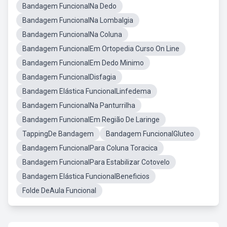
Bandagem FuncionalNa Dedo
Bandagem FuncionalNa Lombalgia
Bandagem FuncionalNa Coluna
Bandagem FuncionalEm Ortopedia Curso On Line
Bandagem FuncionalEm Dedo Minimo
Bandagem FuncionalDisfagia
Bandagem Elástica FuncionalLinfedema
Bandagem FuncionalNa Panturrilha
Bandagem FuncionalEm Região De Laringe
TappingDe Bandagem
Bandagem FuncionalGluteo
Bandagem FuncionalPara Coluna Toracica
Bandagem FuncionalPara Estabilizar Cotovelo
Bandagem Elástica FuncionalBeneficios
Folde DeAula Funcional