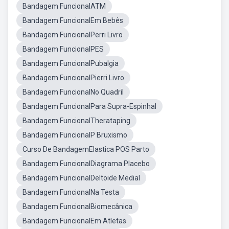
Bandagem FuncionalATM
Bandagem FuncionalEm Bebês
Bandagem FuncionalPerri Livro
Bandagem FuncionalPES
Bandagem FuncionalPubalgia
Bandagem FuncionalPierri Livro
Bandagem FuncionalNo Quadril
Bandagem FuncionalPara Supra-Espinhal
Bandagem FuncionalTherataping
Bandagem FuncionalP Bruxismo
Curso De BandagemElastica POS Parto
Bandagem FuncionalDiagrama Placebo
Bandagem FuncionalDeltoide Medial
Bandagem FuncionalNa Testa
Bandagem FuncionalBiomecânica
Bandagem FuncionalEm Atletas