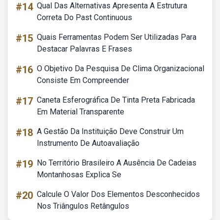
#14
Qual Das Alternativas Apresenta A Estrutura
Correta Do Past Continuous
#15
Quais Ferramentas Podem Ser Utilizadas Para
Destacar Palavras E Frases
#16
O Objetivo Da Pesquisa De Clima Organizacional
Consiste Em Compreender
#17
Caneta Esferográfica De Tinta Preta Fabricada
Em Material Transparente
#18
A Gestão Da Instituição Deve Construir Um
Instrumento De Autoavaliação
#19
No Território Brasileiro A Ausência De Cadeias
Montanhosas Explica Se
#20
Calcule O Valor Dos Elementos Desconhecidos
Nos Triângulos Retângulos