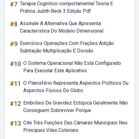
#7
Terapia Cognitivo-comportamental Teoria E
Prática Judith Beck 3 Edição Pdf
#8
Assinale A Alternativa Que Apresenta
Característica Do Modelo Dimensional.
#9
Exercícios Operações Com Frações Adição
Subtração Multiplicação E Divisão
#10
O Sistema Operacional Não Está Configurado
Para Executar Este Aplicativo
#11
O Planisfério Representa Aspectos Políticos Ou
Aspectos Físicos Do Globo
#12
Embriões De Gravidez Ectópica Geralmente Não
Conseguem Sobreviver Porque
#13
Cite Três Funções Das Câmaras Municipais Nas
Principais Vilas Coloniais