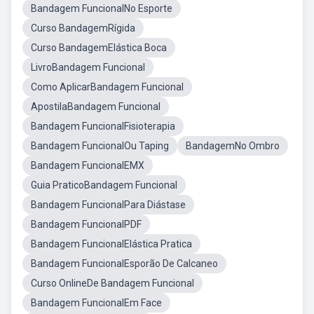
Bandagem FuncionalNo Esporte
Curso BandagemRígida
Curso BandagemElástica Boca
LivroBandagem Funcional
Como AplicarBandagem Funcional
ApostilaBandagem Funcional
Bandagem FuncionalFisioterapia
Bandagem FuncionalOu Taping
BandagemNo Ombro
Bandagem FuncionalEMX
Guia PraticoBandagem Funcional
Bandagem FuncionalPara Diástase
Bandagem FuncionalPDF
Bandagem FuncionalElástica Pratica
Bandagem FuncionalEsporão De Calcaneo
Curso OnlineDe Bandagem Funcional
Bandagem FuncionalEm Face