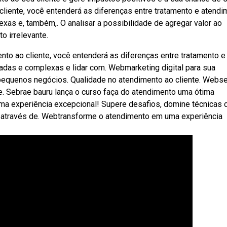
liente, você entenderá as diferenças entre tratamento e atendi
xas e, também,. O analisar a possibilidade de agregar valor ao
 irrelevante.
to ao cliente, você entenderá as diferenças entre tratamento e
adas e complexas e lidar com. Webmarketing digital para sua
equenos negócios. Qualidade no atendimento ao cliente. Webs
te. Sebrae bauru lança o curso faça do atendimento uma ótima
ma experiência excepcional! Supere desafios, domine técnicas 
do através de. Webtransforme o atendimento em uma experiência