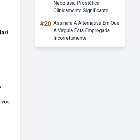
Neoplasia Prostática
Clinicamente Significante
#20
Assinale A Alternativa Em Que
A Vírgula Está Empregada
ari
Incorretamente
s
tivos