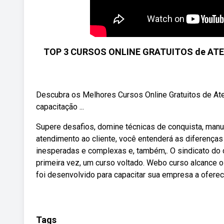
TOP 3 CURSOS ONLINE GRATUITOS de ATE
Descubra os Melhores Cursos Online Gratuitos de A
capacitação ...
Supere desafios, domine técnicas de conquista, manut
atendimento ao cliente, você entenderá as diferenças
inesperadas e complexas e, também,. O sindicato do com
primeira vez, um curso voltado. Webo curso alcance o
foi desenvolvido para capacitar sua empresa a ofere
Tags