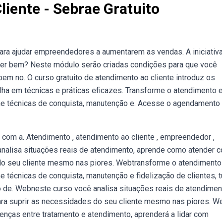
iente - Sebrae Gratuito
ara ajudar empreendedores a aumentarem as vendas. A iniciativ
nder bem? Neste módulo serão criadas condições para que você
em no. O curso gratuito de atendimento ao cliente introduz os
lha em técnicas e práticas eficazes. Transforme o atendimento
ne técnicas de conquista, manutenção e. Acesse o agendamento
com a. Atendimento , atendimento ao cliente , empreendedor ,
nalisa situações reais de atendimento, aprende como atender 
 do seu cliente mesmo nas piores. Webtransforme o atendiment
 técnicas de conquista, manutenção e fidelização de clientes, 
o de. Webneste curso você analisa situações reais de atendimen
ra suprir as necessidades do seu cliente mesmo nas piores. 
renças entre tratamento e atendimento, aprenderá a lidar com