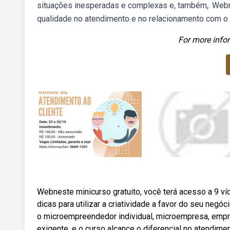
situações inesperadas e complexas e, também,. Webn
qualidade no atendimento e no relacionamento com o c
For more infor
Webneste minicurso gratuito, você terá acesso a 9 v
dicas para utilizar a criatividade a favor do seu negóc
o microempreendedor individual, microempresa, empr
exigente, e o curso alcance o diferencial no atendime