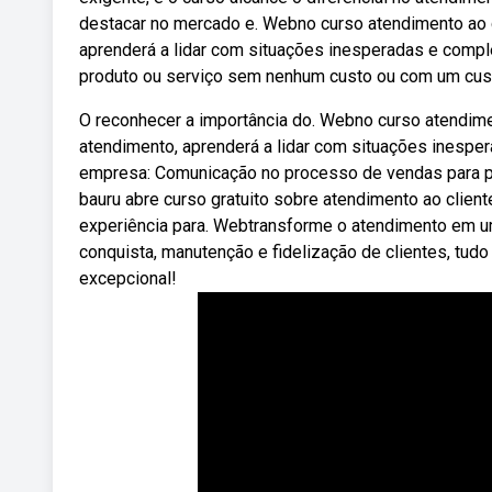
destacar no mercado e. Webno curso atendimento ao c
aprenderá a lidar com situações inesperadas e comple
produto ou serviço sem nenhum custo ou com um custo
O reconhecer a importância do. Webno curso atendimen
atendimento, aprenderá a lidar com situações inesper
empresa: Comunicação no processo de vendas para p
bauru abre curso gratuito sobre atendimento ao clien
experiência para. Webtransforme o atendimento em u
conquista, manutenção e fidelização de clientes, tu
excepcional!