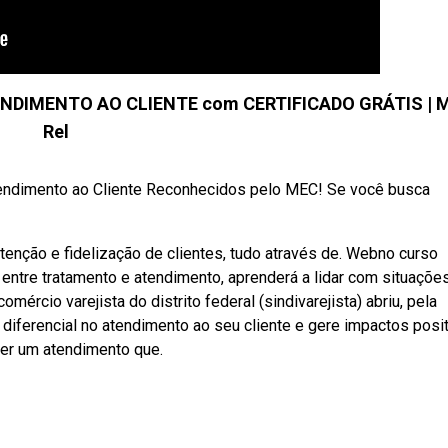
NDIMENTO AO CLIENTE com CERTIFICADO GRÁTIS | M
Rel
tendimento ao Cliente Reconhecidos pelo MEC! Se você busca
enção e fidelização de clientes, tudo através de. Webno curso
 entre tratamento e atendimento, aprenderá a lidar com situaçõe
ércio varejista do distrito federal (sindivarejista) abriu, pela
 diferencial no atendimento ao seu cliente e gere impactos posi
cer um atendimento que.