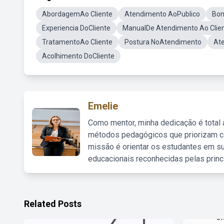
AbordagemAo Cliente
Atendimento AoPublico
Bo
Experiencia DoCliente
ManualDe Atendimento Ao Clie
TratamentoAo Cliente
Postura NoAtendimento
At
Acolhimento DoCliente
Emelie
Como mentor, minha dedicação é total
métodos pedagógicos que priorizam co
missão é orientar os estudantes em su
educacionais reconhecidas pelas princ
Related Posts