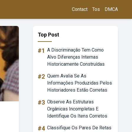
Contact
Tos
DMCA
Top Post
#1
A Discriminação Tem Como
Alvo Diferenças Internas
Historicamente Construídas
#2
Quem Avalia Se As
Informações Produzidas Pelos
Historiadores Estão Corretas
#3
Observe As Estruturas
Orgânicas Incompletas E
Identifique Os Itens Corretos
#4
Classifique Os Pares De Retas