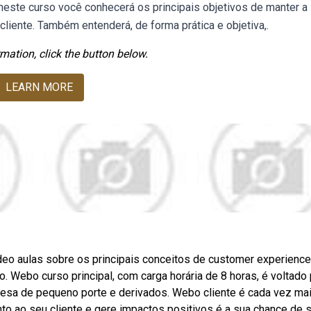
este curso você conhecerá os principais objetivos de manter a
liente. Também entenderá, de forma prática e objetiva,.
mation, click the button below.
LEARN MORE
ídeo aulas sobre os principais conceitos de customer experienc
io. Webo curso principal, com carga horária de 8 horas, é voltado
esa de pequeno porte e derivados. Webo cliente é cada vez ma
nto ao seu cliente e gere impactos positivos é a sua chance de 