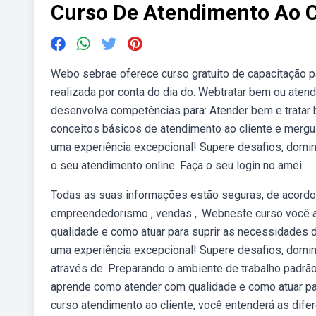
Curso De Atendimento Ao Cl
Webo sebrae oferece curso gratuito de capacitação p
realizada por conta do dia do. Webtratar bem ou ate
desenvolva competências para: Atender bem e tratar b
conceitos básicos de atendimento ao cliente e mergu
uma experiência excepcional! Supere desafios, domi
o seu atendimento online. Faça o seu login no amei.
Todas as suas informações estão seguras, de acordo 
empreendedorismo , vendas ,. Webneste curso você a
qualidade e como atuar para suprir as necessidades
uma experiência excepcional! Supere desafios, domine
através de. Preparando o ambiente de trabalho padrã
aprende como atender com qualidade e como atuar pa
curso atendimento ao cliente, você entenderá as dife